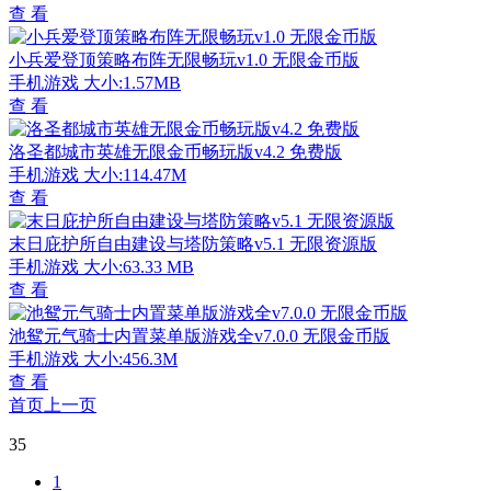
查 看
小兵爱登顶策略布阵无限畅玩v1.0 无限金币版
手机游戏
大小:1.57MB
查 看
洛圣都城市英雄无限金币畅玩版v4.2 免费版
手机游戏
大小:114.47M
查 看
末日庇护所自由建设与塔防策略v5.1 无限资源版
手机游戏
大小:63.33 MB
查 看
池鸳元气骑士内置菜单版游戏全v7.0.0 无限金币版
手机游戏
大小:456.3M
查 看
首页
上一页
35
1