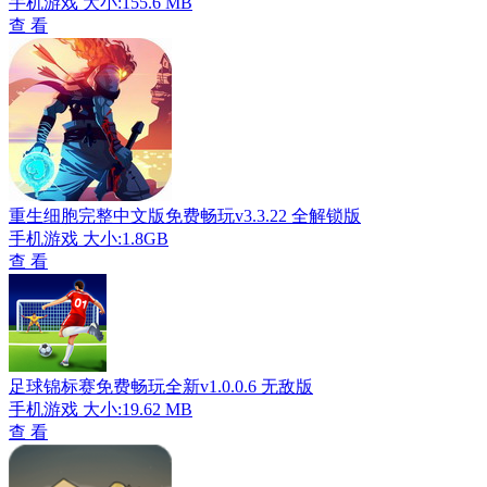
手机游戏
大小:155.6 MB
查 看
重生细胞完整中文版免费畅玩v3.3.22 全解锁版
手机游戏
大小:1.8GB
查 看
足球锦标赛免费畅玩全新v1.0.0.6 无敌版
手机游戏
大小:19.62 MB
查 看