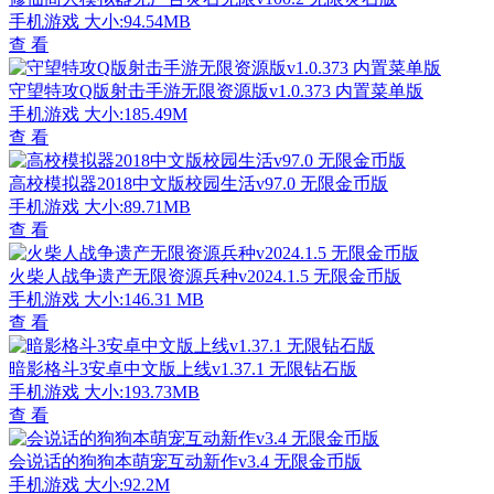
手机游戏
大小:94.54MB
查 看
守望特攻Q版射击手游无限资源版v1.0.373 内置菜单版
手机游戏
大小:185.49M
查 看
高校模拟器2018中文版校园生活v97.0 无限金币版
手机游戏
大小:89.71MB
查 看
火柴人战争遗产无限资源兵种v2024.1.5 无限金币版
手机游戏
大小:146.31 MB
查 看
暗影格斗3安卓中文版上线v1.37.1 无限钻石版
手机游戏
大小:193.73MB
查 看
会说话的狗狗本萌宠互动新作v3.4 无限金币版
手机游戏
大小:92.2M