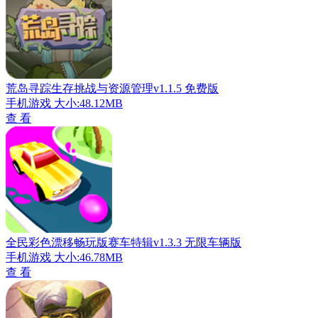
荒岛寻踪生存挑战与资源管理v1.1.5 免费版
手机游戏
大小:48.12MB
查 看
全民彩色漂移畅玩版赛车特辑v1.3.3 无限车辆版
手机游戏
大小:46.78MB
查 看