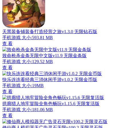
天黑装备铺装备打造经营之旅v1.3.0 无限钻石版
手机游戏
大小:593.81 MB
查 看
致命枪杀金条无限中文版v11.9 无限金条版
手机游戏
大小:129.52 MB
查 看
快乐连连看经典三消休闲手游v1.0.2 无限金币版
手机游戏
大小:19MB
查 看
拱廊猎人地牢冒险全角色畅玩v1.15.6 无限复活版
手机游戏
大小:181.06 MB
查 看
修仙商人模拟器无广告灵石无限v100.2 无限灵石版