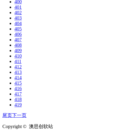
400
401
402
403
404
405
406
407
408
409
410
411
412
413
414
415
416
417
418
419
尾页
下一页
Copyright © 澳思创软站