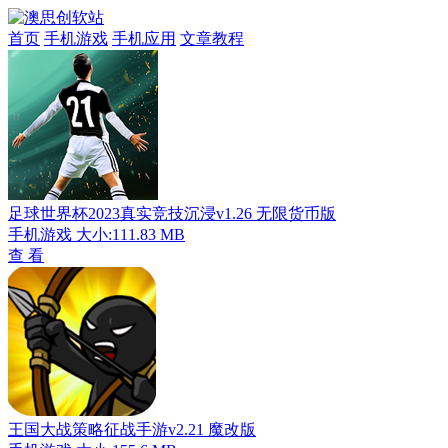
首页
手机游戏
手机应用
文章教程
足球世界杯2023真实竞技沉浸v1.26 无限货币版
手机游戏
大小:111.83 MB
查 看
王国大战策略征战手游v2.21 魔改版