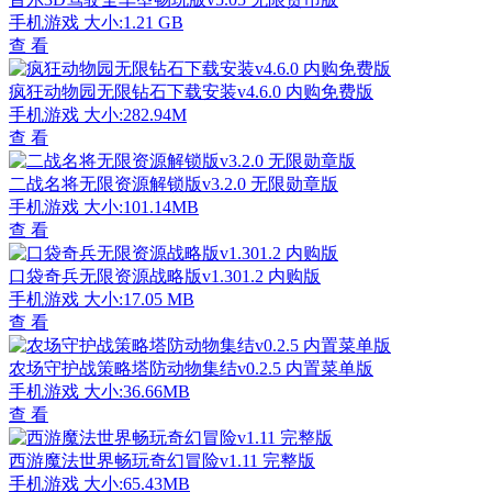
手机游戏
大小:1.21 GB
查 看
疯狂动物园无限钻石下载安装v4.6.0 内购免费版
手机游戏
大小:282.94M
查 看
二战名将无限资源解锁版v3.2.0 无限勋章版
手机游戏
大小:101.14MB
查 看
口袋奇兵无限资源战略版v1.301.2 内购版
手机游戏
大小:17.05 MB
查 看
农场守护战策略塔防动物集结v0.2.5 内置菜单版
手机游戏
大小:36.66MB
查 看
西游魔法世界畅玩奇幻冒险v1.11 完整版
手机游戏
大小:65.43MB