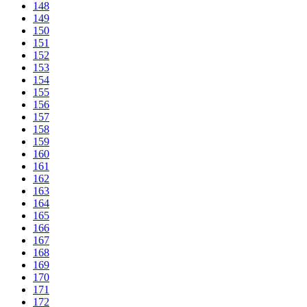
148
149
150
151
152
153
154
155
156
157
158
159
160
161
162
163
164
165
166
167
168
169
170
171
172