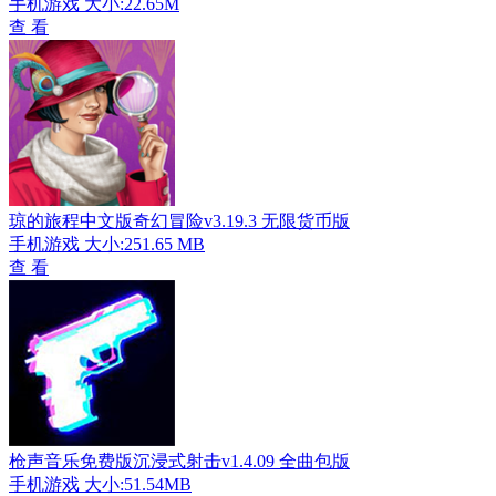
手机游戏
大小:22.65M
查 看
琼的旅程中文版奇幻冒险v3.19.3 无限货币版
手机游戏
大小:251.65 MB
查 看
枪声音乐免费版沉浸式射击v1.4.09 全曲包版
手机游戏
大小:51.54MB