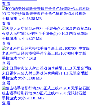
查 看
JOJO的奇妙冒险未来遗产全角色解锁版v3.4 联机版
手机游戏
大小:78.58 MB
查 看
火柴人后空翻5动作格斗手游亮点v0.10.3 内置菜单版
手机游戏
大小:98.57 MB
查 看
老爹寿司店经营模拟手游全新上线v1007004 中文版
手机游戏
大小:45MB
查 看
末日题材火柴人射击游戏佣兵荣耀v1.1.3 无限金币版
手机游戏
大小:33.88 MB
查 看
狙击猎手暗影行动2023正式上线v4.26.0 无限钻石版
手机游戏
大小:207.81 MB
查 看