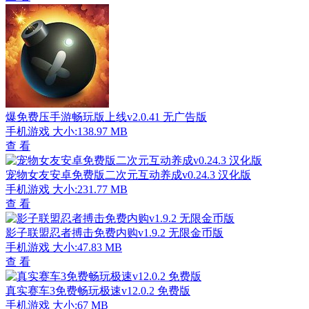
爆免费压手游畅玩版上线v2.0.41 无广告版
手机游戏
大小:138.97 MB
查 看
宠物女友安卓免费版二次元互动养成v0.24.3 汉化版
手机游戏
大小:231.77 MB
查 看
影子联盟忍者搏击免费内购v1.9.2 无限金币版
手机游戏
大小:47.83 MB
查 看
真实赛车3免费畅玩极速v12.0.2 免费版
手机游戏
大小:67 MB