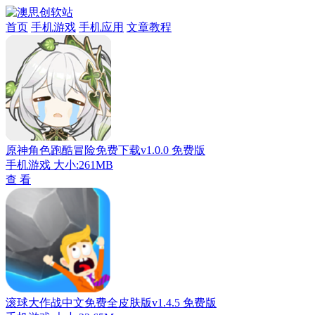
首页
手机游戏
手机应用
文章教程
原神角色跑酷冒险免费下载v1.0.0 免费版
手机游戏
大小:261MB
查 看
滚球大作战中文免费全皮肤版v1.4.5 免费版