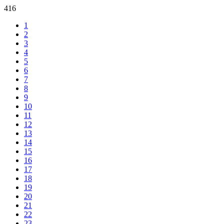
416
1
2
3
4
5
6
7
8
9
10
11
12
13
14
15
16
17
18
19
20
21
22
23