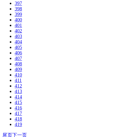
397
398
399
400
401
402
403
404
405
406
407
408
409
410
411
412
413
414
415
416
417
418
419
尾页
下一页