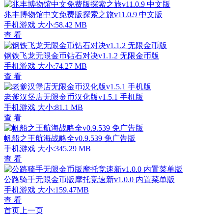
兆丰博物馆中文免费版探索之旅v11.0.9 中文版
手机游戏
大小:58.42 MB
查 看
钢铁飞龙无限金币钻石对决v1.1.2 无限金币版
手机游戏
大小:74.27 MB
查 看
老爹汉堡店无限金币汉化版v1.5.1 手机版
手机游戏
大小:81.1 MB
查 看
帆船之王航海战略全v0.9.539 免广告版
手机游戏
大小:345.29 MB
查 看
公路骑手无限金币版摩托竞速新v1.0.0 内置菜单版
手机游戏
大小:159.47MB
查 看
首页
上一页