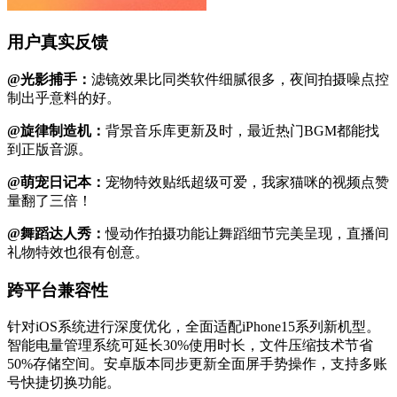
用户真实反馈
@光影捕手：
滤镜效果比同类软件细腻很多，夜间拍摄噪点控
制出乎意料的好。
@旋律制造机：
背景音乐库更新及时，最近热门BGM都能找
到正版音源。
@萌宠日记本：
宠物特效贴纸超级可爱，我家猫咪的视频点赞
量翻了三倍！
@舞蹈达人秀：
慢动作拍摄功能让舞蹈细节完美呈现，直播间
礼物特效也很有创意。
跨平台兼容性
针对iOS系统进行深度优化，全面适配iPhone15系列新机型。
智能电量管理系统可延长30%使用时长，文件压缩技术节省
50%存储空间。安卓版本同步更新全面屏手势操作，支持多账
号快捷切换功能。