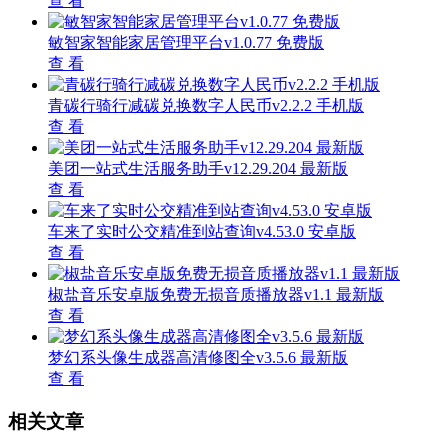
查 看
敏智家智能家居管理平台v1.0.77 免费版
查 看
青碳行骑行减碳兑换数字人民币v2.2.2 手机版
查 看
美团一站式生活服务助手v12.29.204 最新版
查 看
车来了实时公交精准到站查询v4.53.0 安卓版
查 看
椒盐音乐安卓版免费无损音质播放器v1.1 最新版
查 看
梦幻系头像生成器高清修图全v3.5.6 最新版
查 看
相关文章