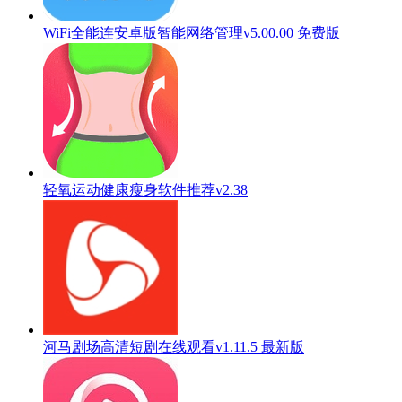
WiFi全能连安卓版智能网络管理v5.00.00 免费版
轻氧运动健康瘦身软件推荐v2.38
河马剧场高清短剧在线观看v1.11.5 最新版