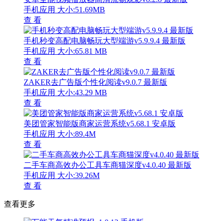
手机应用
大小:51.69MB
查 看
手机秒变高配电脑畅玩大型端游v5.9.9.4 最新版
手机应用
大小:65.81 MB
查 看
ZAKER去广告版个性化阅读v9.0.7 最新版
手机应用
大小:43.29 MB
查 看
美团管家智能版商家运营系统v5.68.1 安卓版
手机应用
大小:89.4M
查 看
二手车商高效办公工具车商猫深度v4.0.40 最新版
手机应用
大小:39.26M
查 看
查看更多