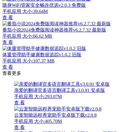
随身WiFi管家安全畅连优选v2.0.3 免费版
手机应用
大小:39.64M
查 看
番茄小说2024免费版阅读神器推荐v6.2.7.32 最新版
手机应用
大小:66.62 MB
查 看
体重管理助手健康数据追踪v1.0.2 旧版
手机应用
大小:107.37 MB
查 看
查看更多
亲爱的翻译官多语言翻译工具v3.0.91 安卓版
手机应用
大小:293.07M
查 看
云宠智能远程养宠助手安卓版下载v2.0.8
手机应用
大小:405.70M
查 看