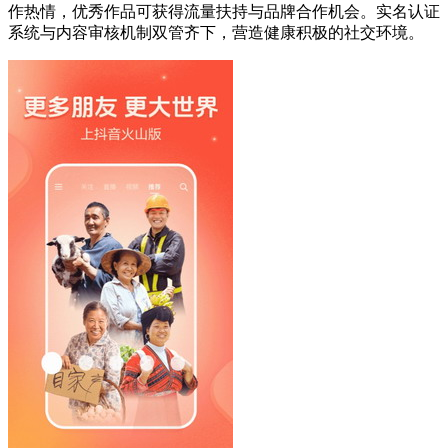
作热情，优秀作品可获得流量扶持与品牌合作机会。实名认证
系统与内容审核机制双管齐下，营造健康积极的社交环境。