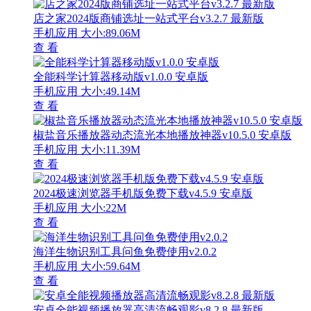
店之家2024版商铺选址一站式平台v3.2.7 最新版
手机应用
大小:89.06M
查 看
全能科学计算器移动版v1.0.0 安卓版
手机应用
大小:49.14M
查 看
椒盐音乐播放器动态流光本地播放神器v10.5.0 安卓版
手机应用
大小:11.39M
查 看
2024极速浏览器手机版免费下载v4.5.9 安卓版
手机应用
大小:22M
查 看
海洋生物识别工具问鱼免费使用v2.0.2
手机应用
大小:59.64M
查 看
安卓全能视频播放器高清流畅观影v8.2.8 最新版