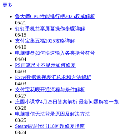
更多+
鲁大师CPU性能排行榜2025权威解析
05/21
钉钉手机共享屏幕操作步骤详解
05/15
支付宝集五福2025攻略详解
04/10
电脑键盘如何快速输入各类括号符号
04/04
PS画笔尺寸不显示如何修复
04/03
Excel数据透视表汇总求和方法解析
04/03
支付宝花呗开通流程与条件解析
03/27
庄园小课堂4月25日答案解析 最新问题解答一览
03/26
电脑微信无法登录原因及解决方法
03/25
Steam错误代码118问题修复指南
03/24