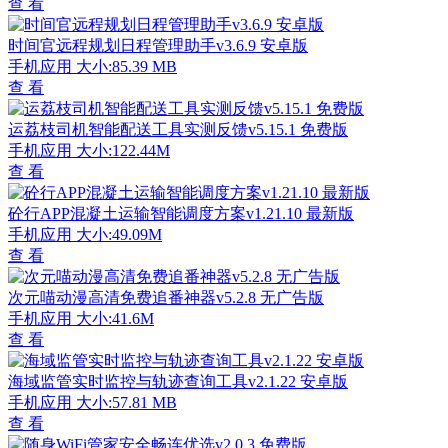
查 看
时间官远程规划日程管理助手v3.6.9 安卓版
手机应用
大小:85.39 MB
查 看
运荔枝司机智能配送工具实测反馈v5.15.1 免费版
手机应用
大小:122.44M
查 看
砼行APP混凝土运输智能调度方案v1.21.10 最新版
手机应用
大小:49.09M
查 看
次元喵动漫高清免费追番神器v5.2.8 无广告版
手机应用
大小:41.6M
查 看
海域监管实时监控与轨迹查询工具v2.1.22 安卓版
手机应用
大小:57.81 MB
查 看