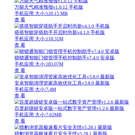
万能天气精准预报v1.0.12 手机版
手机应用
大小:120.15 MB
查 看
搭搭智能穿搭助手开启时尚新v4.1.0 手机版
手机应用
大小:118.31M
查 看
锁锁通智能门锁管理手机控制助手v7.4.0 安卓版
手机应用
大小:183.07M
查 看
安卓智能清理管家高效优化工具v3.8.0 最新版
手机应用
大小:7.4M
查 看
百度超级链安卓版一站式数字资产管理v1.2.6 最新版
手机应用
大小:7.62MB
查 看
猎豹浏览器极速看片安全无忧v5.28.1 最新版