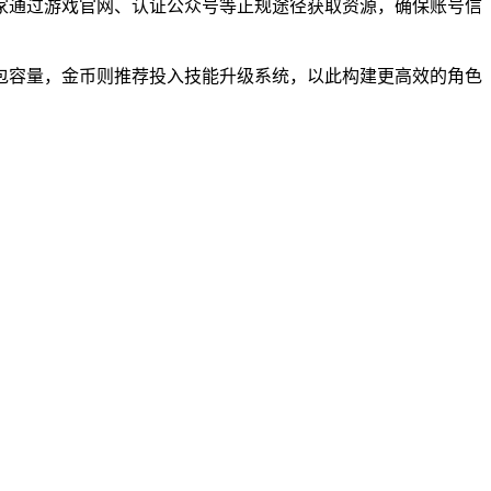
家通过游戏官网、认证公众号等正规途径获取资源，确保账号信
包容量，金币则推荐投入技能升级系统，以此构建更高效的角色