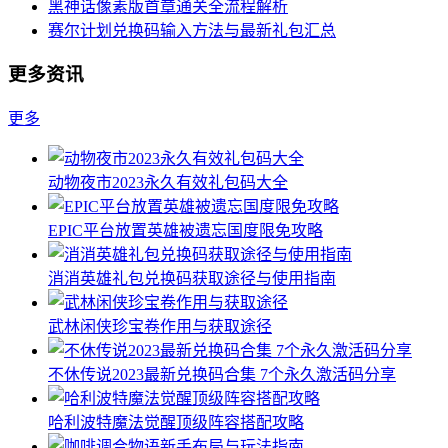
黑神话像素版首章通关全流程解析
赛尔计划兑换码输入方法与最新礼包汇总
更多资讯
更多
动物夜市2023永久有效礼包码大全
EPIC平台放置英雄被遗忘国度限免攻略
消消英雄礼包兑换码获取途径与使用指南
武林闲侠珍宝卷作用与获取途径
不休传说2023最新兑换码合集 7个永久激活码分享
哈利波特魔法觉醒顶级阵容搭配攻略