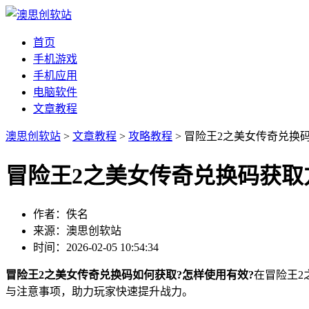
首页
手机游戏
手机应用
电脑软件
文章教程
澳思创软站
>
文章教程
>
攻略教程
> 冒险王2之美女传奇兑换
冒险王2之美女传奇兑换码获取
作者：佚名
来源：澳思创软站
时间：2026-02-05 10:54:34
冒险王2之美女传奇兑换码如何获取?怎样使用有效?
在冒险王2
与注意事项，助力玩家快速提升战力。