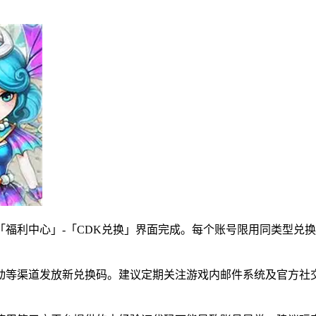
「福利中心」-「CDK兑换」界面完成。每个账号限用同类型兑
动等渠道发放新兑换码。建议定期关注游戏内邮件系统及官方社