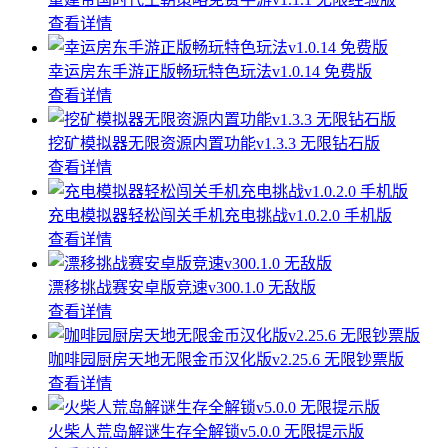
查看详情
幸运房东手游正版畅玩特色玩法v1.0.14 免费版
查看详情
挖矿模拟器无限资源内置功能v1.3.3 无限钻石版
查看详情
充电模拟器轻松闯关手机充电挑战v1.0.2.0 手机版
查看详情
漂移挑战赛安卓版竞速v300.1.0 无敌版
查看详情
咖啡园厨房天地无限金币汉化版v2.25.6 无限钞票版
查看详情
火柴人荒岛解谜生存全解锁v5.0.0 无限提示版