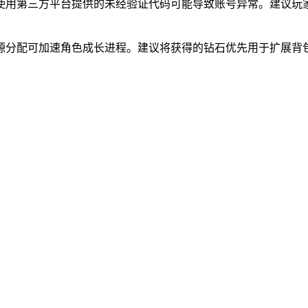
使用第三方平台提供的未经验证代码可能导致账号异常。建议玩
源分配可加速角色成长进程。建议将获得的钻石优先用于扩展背