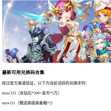
最新可用兑换码合集
经过官方渠道验证，以下为当前活跃的兑换序列：
mxw333（含钻石*200+金币*5万）
mxw111（赠送高级装备箱*1）