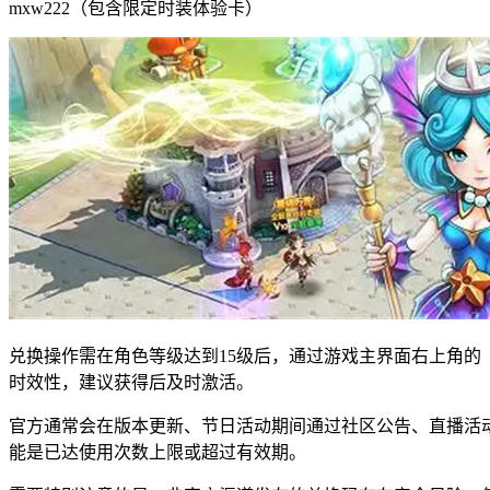
mxw222（包含限定时装体验卡）
兑换操作需在角色等级达到15级后，通过游戏主界面右上角的
时效性，建议获得后及时激活。
官方通常会在版本更新、节日活动期间通过社区公告、直播活
能是已达使用次数上限或超过有效期。