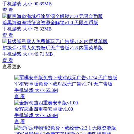
手机游戏
大小:90.89MB
查 看
暗黑海盗海域征途资源全解锁v1.0 无限金币版
手机游戏
大小:75.32MB
查 看
超级弹弓雪人免费畅玩无广告版v1.8 内置菜单版
手机游戏
大小:49.71 MB
查 看
查看更多
军棋安卓版免费下载对战无广告v1.74 无广告版
手机游戏
大小:65.3M
查 看
金辉恋曲四重奏安卓版v1.00
手机游戏
大小:5.93M
查 看