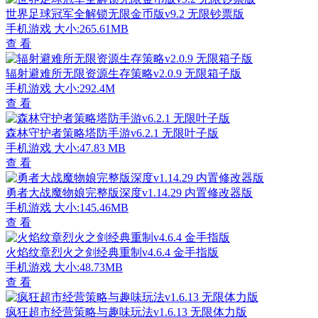
世界足球冠军全解锁无限金币版v9.2 无限钞票版
手机游戏
大小:265.61MB
查 看
辐射避难所无限资源生存策略v2.0.9 无限箱子版
手机游戏
大小:292.4M
查 看
森林守护者策略塔防手游v6.2.1 无限叶子版
手机游戏
大小:47.83 MB
查 看
勇者大战魔物娘完整版深度v1.14.29 内置修改器版
手机游戏
大小:145.46MB
查 看
火焰纹章烈火之剑经典重制v4.6.4 金手指版
手机游戏
大小:48.73MB
查 看
疯狂超市经营策略与趣味玩法v1.6.13 无限体力版