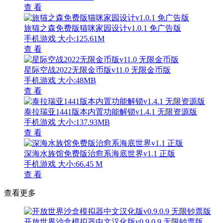
查 看
旅猫之森免费版猫咪家园设计v1.0.1 免广告版
手机游戏
大小:125.61M
查 看
星际空战2022无限金币版v11.0 无限金币版
手机游戏
大小:48MB
查 看
泰拉瑞亚1441版本内置功能解锁v1.4.1 无限资源版
手机游戏
大小:137.93MB
查 看
深海水族馆免费版治愈系海底世界v1.1 正版
手机游戏
大小:66.45 M
查 看
查看更多
开放世界沙盒模拟器中文汉化版v0.9.0.9 无限钞票版