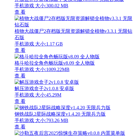
手机游戏
大小:300.02 MB
查 看
植物大战僵尸2存档版无限资源解锁全植物v3.3.1 无限钻
石版
手机游戏
大小:1.17 GB
查 看
格斗哈拉全角色畅玩版v8.09 全人物版
手机游戏
大小:1009.22MB
查 看
解压游戏盒子2v1.0.8 安卓版
手机游戏
大小:45.29M
查 看
钢铁战队2星际战略深度v1.4.20 无限兵力版
手机游戏
大小:793.26 MB
查 看