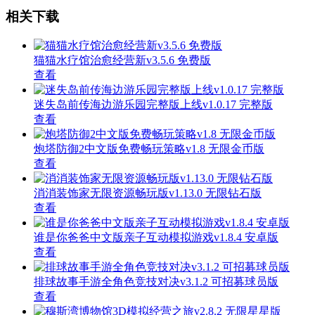
相关下载
猫猫水疗馆治愈经营新v3.5.6 免费版
查看
迷失岛前传海边游乐园完整版上线v1.0.17 完整版
查看
炮塔防御2中文版免费畅玩策略v1.8 无限金币版
查看
消消装饰家无限资源畅玩版v1.13.0 无限钻石版
查看
谁是你爸爸中文版亲子互动模拟游戏v1.8.4 安卓版
查看
排球故事手游全角色竞技对决v3.1.2 可招募球员版
查看