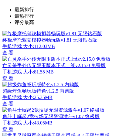
最新排行
最热排行
评分最高
终极摩托驾驶模拟器畅玩版v1.81 无限钻石版
手机游戏
大小:112.03MB
查 看
亡灵杀手外传无限玉版本正式上线v2.15.0 免费版
手机游戏
大小:81.55 MB
查 看
超级炸鱼畅玩版特色v1.2.5 内购版
手机游戏
大小:25.35MB
查 看
角斗士崛起2竞技场无限资源激斗v1.07 终极版
手机游戏
大小:48.05MB
查 看