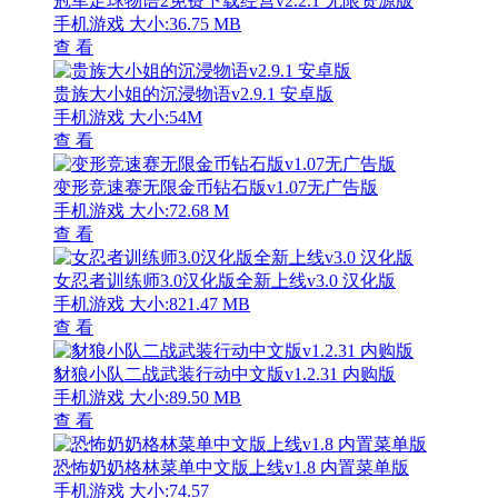
冠军足球物语2免费下载经营v2.2.1 无限资源版
手机游戏
大小:36.75 MB
查 看
贵族大小姐的沉浸物语v2.9.1 安卓版
手机游戏
大小:54M
查 看
变形竞速赛无限金币钻石版v1.07无广告版
手机游戏
大小:72.68 M
查 看
女忍者训练师3.0汉化版全新上线v3.0 汉化版
手机游戏
大小:821.47 MB
查 看
豺狼小队二战武装行动中文版v1.2.31 内购版
手机游戏
大小:89.50 MB
查 看
恐怖奶奶格林菜单中文版上线v1.8 内置菜单版
手机游戏
大小:74.57