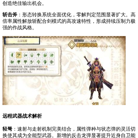
创造绝佳输出机会。
斩击斧
：形态转换系统全面优化，零解判定范围显著扩大。高
倍率属性解放斩配合剑模式的高攻速特性，形成持续压制力极
强的作战风格。
远程武器战术解析
轻弩
：速射与走射机制完美结合，属性弹种与状态弹的灵活切
换使其成为全能型武器。新增的反击龙弹显著提升近身自卫能