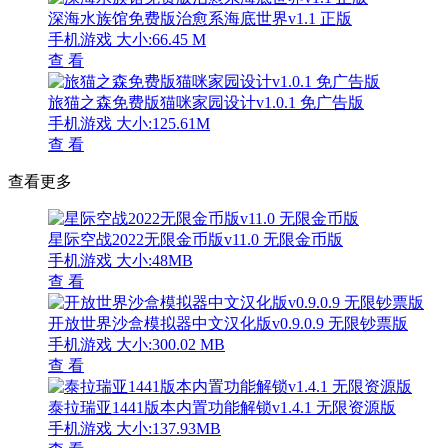
深海水族馆免费版治愈系海底世界v1.1 正版
手机游戏
大小:66.45 M
查 看
旅猫之森免费版猫咪家园设计v1.0.1 免广告版
手机游戏
大小:125.61M
查 看
查看更多
星际空战2022无限金币版v11.0 无限金币版
手机游戏
大小:48MB
查 看
开放世界沙盒模拟器中文汉化版v0.9.0.9 无限钞票版
手机游戏
大小:300.02 MB
查 看
泰拉瑞亚1441版本内置功能解锁v1.4.1 无限资源版
手机游戏
大小:137.93MB