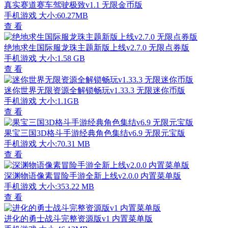
真实赛道赛车驾驶极致v1.1 无限金币版
手机游戏
大小:60.27MB
查 看
绝地求生国际服龙珠主题新版上线v2.7.0 无限点券版
手机游戏
大小:1.58 GB
查 看
迷你世界无限资源全解锁畅玩v1.33.3 无限迷你币版
手机游戏
大小:1.1GB
查 看
果宝三国3D格斗手游经典角色集结v6.9 无限元宝版
手机游戏
大小:70.31 MB
查 看
深渊物语像素冒险手游全新上线v2.0.0 内置菜单版
手机游戏
大小:353.22 MB
查 看
进化的勇士战斗完整资源版v1 内置菜单版