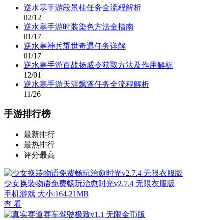
逆水寒手游段景柱任务全流程解析
02/12
逆水寒手游时装染色方法全指南
01/17
逆水寒神兵耀世奇遇任务详解
01/17
逆水寒手游百战扬威令获取方法及作用解析
12/01
逆水寒手游天涯飘蓬任务全流程解析
11/26
手游排行榜
最新排行
最热排行
评分最高
少女换装物语免费畅玩治愈时光v2.7.4 无限衣服版
手机游戏
大小:164.21MB
查 看