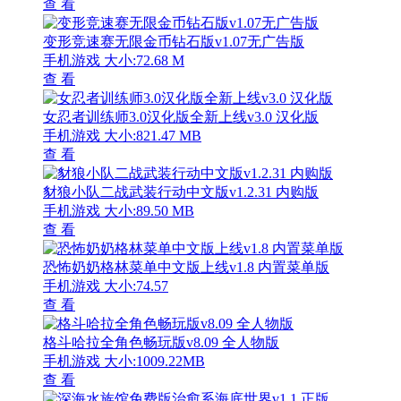
查 看
变形竞速赛无限金币钻石版v1.07无广告版
手机游戏
大小:72.68 M
查 看
女忍者训练师3.0汉化版全新上线v3.0 汉化版
手机游戏
大小:821.47 MB
查 看
豺狼小队二战武装行动中文版v1.2.31 内购版
手机游戏
大小:89.50 MB
查 看
恐怖奶奶格林菜单中文版上线v1.8 内置菜单版
手机游戏
大小:74.57
查 看
格斗哈拉全角色畅玩版v8.09 全人物版
手机游戏
大小:1009.22MB
查 看