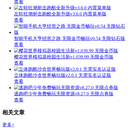
查看
左轮狂潮射击跑酷全新升级v3.6.0 内置菜单版
查看
智能手机大亨经营之路 无限金币畅玩v0.54 无限钻石版
查看
樱花世界模拟器校园生活新v1.039.99 无限金币版
查看
立体跑酷沙盒世界畅玩版v2.0.1 无需实名认证版
查看
逃跑吧少年免费畅玩无限资源v8.27.0 无限点券版
查看
相关文章
更多+