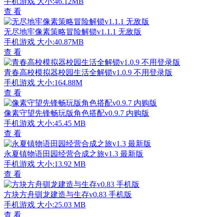
手机游戏
大小:46.12MB
查 看
无尽地牢像素策略冒险解锁v1.1.1 无敌版
手机游戏
大小:40.87MB
查 看
青春高校模拟器校园生活全解锁v1.0.9 不用登录版
手机游戏
大小:164.88M
查 看
像素守望先锋畅玩版角色搭配v0.9.7 内购版
手机游戏
大小:45.45 MB
查 看
永夏镇物语田园经营合成之旅v1.3 最新版
手机游戏
大小:13.92 MB
查 看
方块方舟驯龙建造与生存v0.83 手机版
手机游戏
大小:25.03 MB
查 看