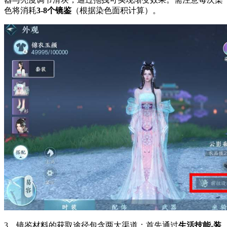
色将消耗
3-8个镜鉴
（根据染色面积计算）。
3、镜鉴材料的获取途径包含两大渠道：首先通过
生活技能-装