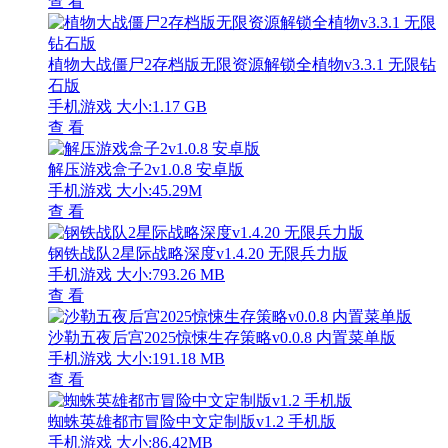
查 看
植物大战僵尸2存档版无限资源解锁全植物v3.3.1 无限钻
石版
手机游戏
大小:1.17 GB
查 看
解压游戏盒子2v1.0.8 安卓版
手机游戏
大小:45.29M
查 看
钢铁战队2星际战略深度v1.4.20 无限兵力版
手机游戏
大小:793.26 MB
查 看
沙勒五夜后宫2025惊悚生存策略v0.0.8 内置菜单版
手机游戏
大小:191.18 MB
查 看
蜘蛛英雄都市冒险中文定制版v1.2 手机版
手机游戏
大小:86.42MB