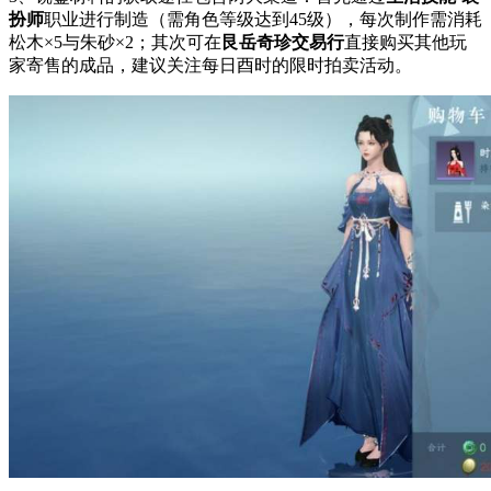
扮师
职业进行制造（需角色等级达到45级），每次制作需消耗
松木×5与朱砂×2；其次可在
艮岳奇珍交易行
直接购买其他玩
家寄售的成品，建议关注每日酉时的限时拍卖活动。