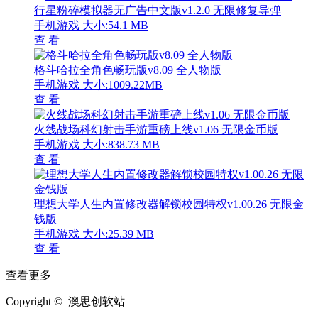
行星粉碎模拟器无广告中文版v1.2.0 无限修复导弹
手机游戏
大小:54.1 MB
查 看
格斗哈拉全角色畅玩版v8.09 全人物版
手机游戏
大小:1009.22MB
查 看
火线战场科幻射击手游重磅上线v1.06 无限金币版
手机游戏
大小:838.73 MB
查 看
理想大学人生内置修改器解锁校园特权v1.00.26 无限金
钱版
手机游戏
大小:25.39 MB
查 看
查看更多
Copyright © 澳思创软站