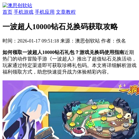
首页
手机游戏
手机应用
文章教程
一波超人10000钻石兑换码获取攻略
时间：2026-01-17 09:51:18
来源：澳思创软站
作者：佚名
如何领取一波超人10000钻石礼包？游戏兑换码使用指南
近期
热门的动作冒险手游《一波超人》推出了超值钻石兑换活动，
玩家通过特定渠道即可获取珍稀礼包码。本文将详细解析游戏
福利领取方式，助您快速提升战力体验精彩内容。