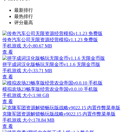
最新排行
最热排行
评分最高
传奇汽车公司无限资源经营模拟v1.1.23 免费版
手机游戏
大小:80.67 MB
查 看
拼字成词汉化版畅玩无限金币v1.1.6 无限金币版
手机游戏
大小:33.71 MB
查 看
模拟农场23畅享版经营农业帝国v0.0.10 手机版
手机游戏
大小:1.98 GB
查 看
克隆军团资源解锁畅玩版战略v9022.15 内置作弊菜单版
手机游戏
大小:178.84 MB
查 看