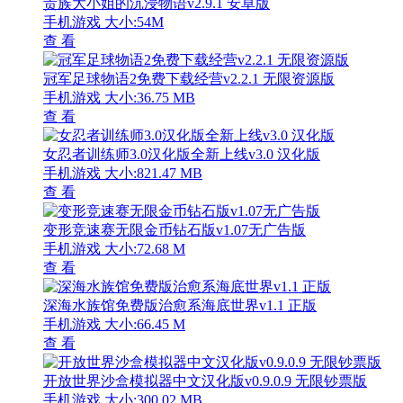
贵族大小姐的沉浸物语v2.9.1 安卓版
手机游戏
大小:54M
查 看
冠军足球物语2免费下载经营v2.2.1 无限资源版
手机游戏
大小:36.75 MB
查 看
女忍者训练师3.0汉化版全新上线v3.0 汉化版
手机游戏
大小:821.47 MB
查 看
变形竞速赛无限金币钻石版v1.07无广告版
手机游戏
大小:72.68 M
查 看
深海水族馆免费版治愈系海底世界v1.1 正版
手机游戏
大小:66.45 M
查 看
开放世界沙盒模拟器中文汉化版v0.9.0.9 无限钞票版
手机游戏
大小:300.02 MB