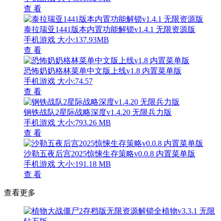
查 看
泰拉瑞亚1441版本内置功能解锁v1.4.1 无限资源版
手机游戏
大小:137.93MB
查 看
恐怖奶奶格林菜单中文版上线v1.8 内置菜单版
手机游戏
大小:74.57
查 看
钢铁战队2星际战略深度v1.4.20 无限兵力版
手机游戏
大小:793.26 MB
查 看
沙勒五夜后宫2025惊悚生存策略v0.0.8 内置菜单版
手机游戏
大小:191.18 MB
查 看
查看更多