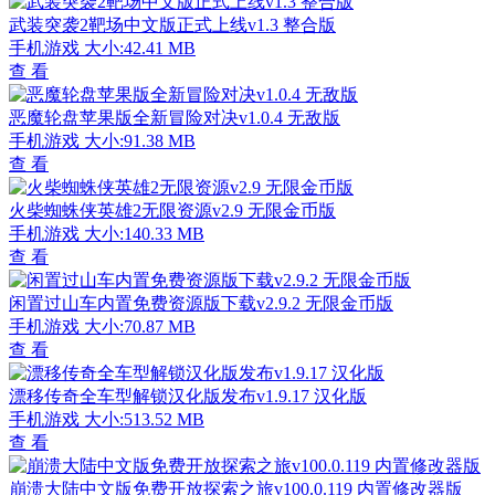
武装突袭2靶场中文版正式上线v1.3 整合版
手机游戏
大小:42.41 MB
查 看
恶魔轮盘苹果版全新冒险对决v1.0.4 无敌版
手机游戏
大小:91.38 MB
查 看
火柴蜘蛛侠英雄2无限资源v2.9 无限金币版
手机游戏
大小:140.33 MB
查 看
闲置过山车内置免费资源版下载v2.9.2 无限金币版
手机游戏
大小:70.87 MB
查 看
漂移传奇全车型解锁汉化版发布v1.9.17 汉化版
手机游戏
大小:513.52 MB
查 看
崩溃大陆中文版免费开放探索之旅v100.0.119 内置修改器版