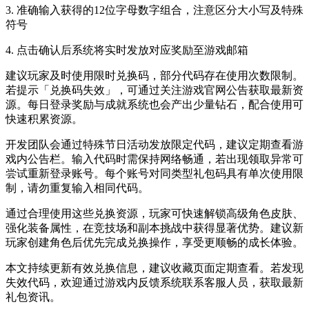
3. 准确输入获得的12位字母数字组合，注意区分大小写及特殊
符号
4. 点击确认后系统将实时发放对应奖励至游戏邮箱
建议玩家及时使用限时兑换码，部分代码存在使用次数限制。
若提示「兑换码失效」，可通过关注游戏官网公告获取最新资
源。每日登录奖励与成就系统也会产出少量钻石，配合使用可
快速积累资源。
开发团队会通过特殊节日活动发放限定代码，建议定期查看游
戏内公告栏。输入代码时需保持网络畅通，若出现领取异常可
尝试重新登录账号。每个账号对同类型礼包码具有单次使用限
制，请勿重复输入相同代码。
通过合理使用这些兑换资源，玩家可快速解锁高级角色皮肤、
强化装备属性，在竞技场和副本挑战中获得显著优势。建议新
玩家创建角色后优先完成兑换操作，享受更顺畅的成长体验。
本文持续更新有效兑换信息，建议收藏页面定期查看。若发现
失效代码，欢迎通过游戏内反馈系统联系客服人员，获取最新
礼包资讯。