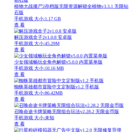
植物大战僵尸2存档版无限资源解锁全植物v3.3.1 无限钻
石版
手机游戏
大小:1.17 GB
查 看
解压游戏盒子2v1.0.8 安卓版
手机游戏
大小:45.29M
查 看
少女领域畅玩全角色解锁v5.0.0 内置菜单版
手机游戏
大小:10.16 MB
查 看
蜘蛛英雄都市冒险中文定制版v1.2 手机版
手机游戏
大小:86.42MB
查 看
召唤命途卡牌策略无限组合玩法v2.28.2 无限金币版
手机游戏
大小:未知
查 看