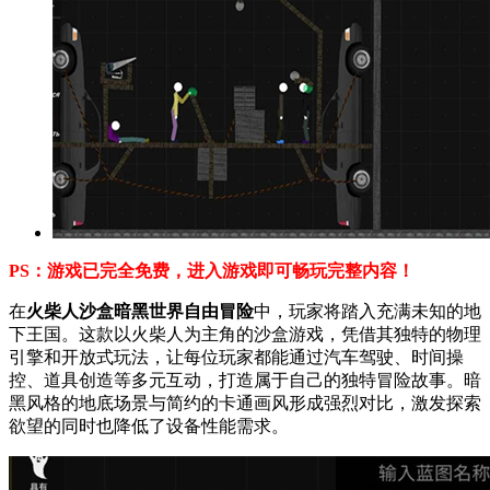
PS：游戏已完全免费，进入游戏即可畅玩完整内容！
在
火柴人沙盒暗黑世界自由冒险
中，玩家将踏入充满未知的地
下王国。这款以火柴人为主角的沙盒游戏，凭借其独特的物理
引擎和开放式玩法，让每位玩家都能通过汽车驾驶、时间操
控、道具创造等多元互动，打造属于自己的独特冒险故事。暗
黑风格的地底场景与简约的卡通画风形成强烈对比，激发探索
欲望的同时也降低了设备性能需求。