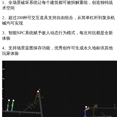
1、全场景破坏系统让每个建筑都可被拆解重组，创造独特战
术空间
2、超过200种可交互道具支持自由组合，从简单杠杆到复杂机
械均可实现
3、智能NPC系统赋予敌人动态行为模式，每次对抗都是全新
体验
4、支持场景蓝图保存功能，优秀创作可生成永久地标供其他
玩家体验