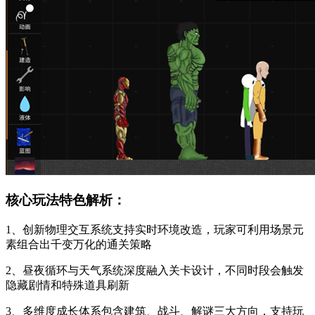
核心玩法特色解析：
1、创新物理交互系统支持实时环境改造，玩家可利用场景元
素组合出千变万化的通关策略
2、昼夜循环与天气系统深度融入关卡设计，不同时段会触发
隐藏剧情和特殊道具刷新
3、多维度成长体系包含建筑、战斗、解谜三大方向，支持玩