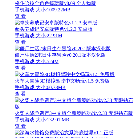
格斗哈拉全角色畅玩版v8.09 全人物版
手机游戏
大小:1009.22MB
查 看
拳头养成记安卓版特色v1.2.3 安卓版
手机游戏
大小:22.91M
查 看
僵尸生活2末日生存冒险v0.20.1版本汉化版
手机游戏
大小:524M
查 看
火车大冒险3D模拟驾驶中文畅玩v1.5 免费版
手机游戏
大小:60.73MB
查 看
火柴人战争遗产3中文版全新策略对战v2.33 无限钻石版
手机游戏
大小:132.01 MB
查 看