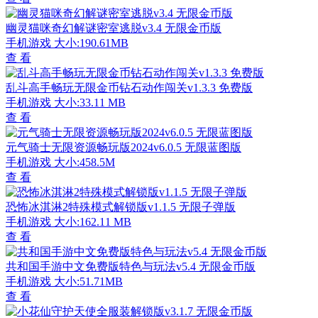
幽灵猫咪奇幻解谜密室逃脱v3.4 无限金币版
手机游戏
大小:190.61MB
查 看
乱斗高手畅玩无限金币钻石动作闯关v1.3.3 免费版
手机游戏
大小:33.11 MB
查 看
元气骑士无限资源畅玩版2024v6.0.5 无限蓝图版
手机游戏
大小:458.5M
查 看
恐怖冰淇淋2特殊模式解锁版v1.1.5 无限子弹版
手机游戏
大小:162.11 MB
查 看
共和国手游中文免费版特色与玩法v5.4 无限金币版
手机游戏
大小:51.71MB
查 看