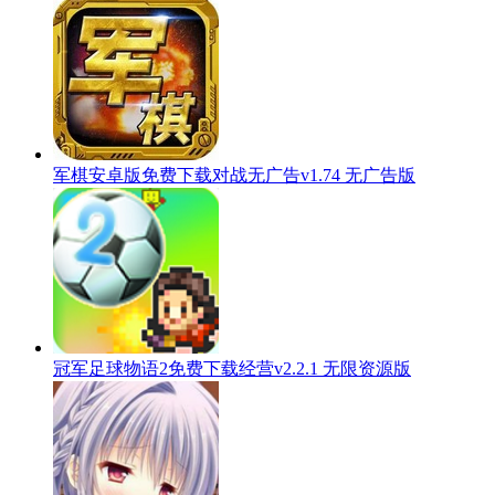
军棋安卓版免费下载对战无广告v1.74 无广告版
冠军足球物语2免费下载经营v2.2.1 无限资源版