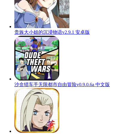
贵族大小姐的沉浸物语v2.9.1 安卓版
沙盒猎车手无限都市自由冒险v0.9.0.6a 中文版