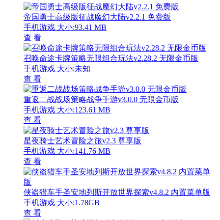
帝国勇士高级版征战魔幻大陆v2.2.1 免费版
手机游戏
大小:93.41 MB
查 看
召唤命途卡牌策略无限组合玩法v2.28.2 无限金币版
手机游戏
大小:未知
查 看
重返二战战场策略战争手游v3.0.0 无限金币版
手机游戏
大小:123.61 MB
查 看
星夜骑士艺术冒险之旅v2.3 尊享版
手机游戏
大小:141.76 MB
查 看
侠盗猎车手圣安地列斯开放世界探索v4.8.2 内置菜单版
手机游戏
大小:1.78GB
查 看