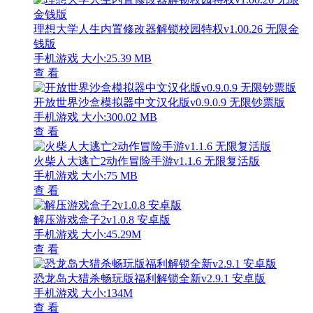
理想大学人生内置修改器解锁校园特权v1.00.26 无限金
钱版
手机游戏
大小:25.39 MB
查 看
开放世界沙盒模拟器中文汉化版v0.9.0.9 无限钞票版
手机游戏
大小:300.02 MB
查 看
火柴人大逃亡2动作冒险手游v1.1.6 无限复活版
手机游戏
大小:75 MB
查 看
解压游戏盒子2v1.0.8 安卓版
手机游戏
大小:45.29M
查 看
恐龙岛大猎杀畅玩版福利解锁全新v2.9.1 安卓版
手机游戏
大小:134M
查 看