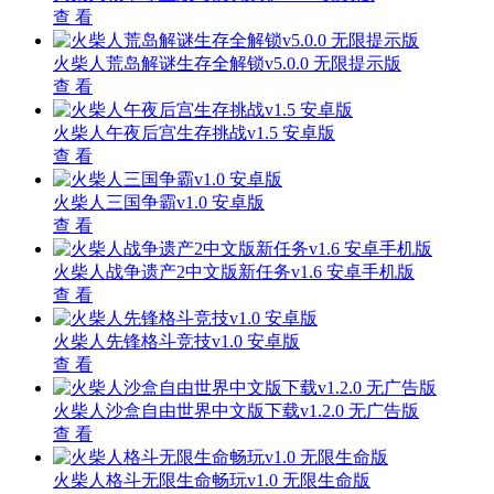
查 看
火柴人荒岛解谜生存全解锁v5.0.0 无限提示版
查 看
火柴人午夜后宫生存挑战v1.5 安卓版
查 看
火柴人三国争霸v1.0 安卓版
查 看
火柴人战争遗产2中文版新任务v1.6 安卓手机版
查 看
火柴人先锋格斗竞技v1.0 安卓版
查 看
火柴人沙盒自由世界中文版下载v1.2.0 无广告版
查 看
火柴人格斗无限生命畅玩v1.0 无限生命版