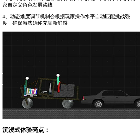
家自定义角色发展路线
4、动态难度调节机制会根据玩家操作水平自动匹配挑战强
度，确保游戏始终充满新鲜感
沉浸式体验亮点：