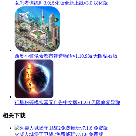
女忍者训练师3.0汉化版全新上线v3.0 汉化版
西奥小镇像素都市建造物语v1.10.93a 无限钻石版
行星粉碎模拟器无广告中文版v1.2.0 无限修复导弹
相关下载
火柴人城堡守卫战2免费畅玩v7.1.6 免费版