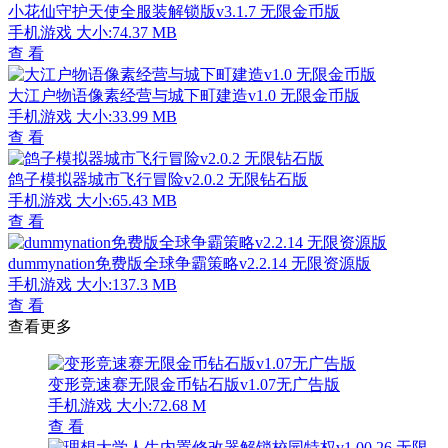
小花仙守护天使全服装解锁版v3.1.7 无限金币版
手机游戏
大小:74.37 MB
查 看
大江户物语像素经营与城下町建造v1.0 无限金币版
手机游戏
大小:33.99 MB
查 看
鸽子模拟器城市飞行冒险v2.0.2 无限钻石版
手机游戏
大小:65.43 MB
查 看
dummynation免费版全球争霸策略v2.2.14 无限资源版
手机游戏
大小:137.3 MB
查 看
查看更多
变形竞速赛无限金币钻石版v1.07无广告版
手机游戏
大小:72.68 M
查 看