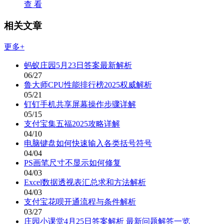
查 看
相关文章
更多+
蚂蚁庄园5月23日答案最新解析
06/27
鲁大师CPU性能排行榜2025权威解析
05/21
钉钉手机共享屏幕操作步骤详解
05/15
支付宝集五福2025攻略详解
04/10
电脑键盘如何快速输入各类括号符号
04/04
PS画笔尺寸不显示如何修复
04/03
Excel数据透视表汇总求和方法解析
04/03
支付宝花呗开通流程与条件解析
03/27
庄园小课堂4月25日答案解析 最新问题解答一览