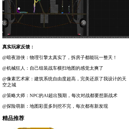
真实玩家反馈：
@暗夜游侠：物理引擎太真实了，拆房子都能玩一整天！
@机械狂人：自己组装战车横扫地图的感觉太爽了
@像素艺术家：建筑系统自由度超高，完美还原了我设计的天
空之城
@策略大师：NPC的AI超出预期，每次对战都要想新战术
@探险萌新：地图彩蛋多到挖不完，每次都有新发现
精品推荐