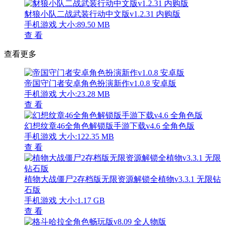
豺狼小队二战武装行动中文版v1.2.31 内购版
手机游戏
大小:89.50 MB
查 看
查看更多
帝国守门者安卓角色扮演新作v1.0.8 安卓版
手机游戏
大小:23.28 MB
查 看
幻想纹章46全角色解锁版手游下载v4.6 全角色版
手机游戏
大小:122.35 MB
查 看
植物大战僵尸2存档版无限资源解锁全植物v3.3.1 无限钻
石版
手机游戏
大小:1.17 GB
查 看