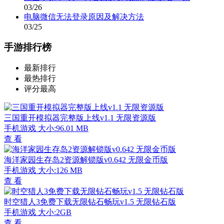
03/26
电脑微信无法登录原因及解决方法
03/25
手游排行榜
最新排行
最热排行
评分最高
三国重开模拟器完整版上线v1.1 无限资源版
手机游戏
大小:96.01 MB
查 看
海洋家园生存岛2资源解锁版v0.642 无限金币版
手机游戏
大小:126 MB
查 看
时空猎人3免费下载无限钻石畅玩v1.5 无限钻石版
手机游戏
大小:2GB
查 看