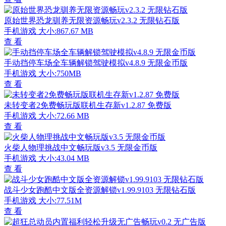
原始世界恐龙驯养无限资源畅玩v2.3.2 无限钻石版
手机游戏
大小:867.67 MB
查 看
手动挡停车场全车辆解锁驾驶模拟v4.8.9 无限金币版
手机游戏
大小:750MB
查 看
未转变者2免费畅玩版联机生存新v1.2.87 免费版
手机游戏
大小:72.66 MB
查 看
火柴人物理挑战中文畅玩版v3.5 无限金币版
手机游戏
大小:43.04 MB
查 看
战斗少女跑酷中文版全资源解锁v1.99.9103 无限钻石版
手机游戏
大小:77.51M
查 看