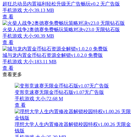
超狂总动员内置福利轻松升级无广告畅玩v0.2 无广告版
手机游戏
大小:39.13 MB
查 看
火柴人战争2奥德赛免费畅玩策略对决v23.0 无限钻石版
手机游戏
大小:90.39 MB
查 看
城与龙内置金币钻石资源全解锁v1.0.2.0 免费版
手机游戏
大小:183.11 MB
查 看
查看更多
变形竞速赛无限金币钻石版v1.07无广告版
手机游戏
大小:72.68 M
查 看
理想大学人生内置修改器解锁校园特权v1.00.26 无限金
钱版