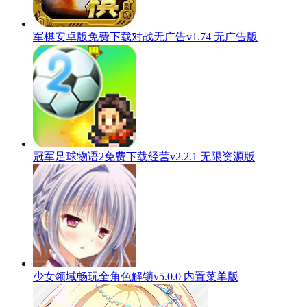
军棋安卓版免费下载对战无广告v1.74 无广告版
冠军足球物语2免费下载经营v2.2.1 无限资源版
少女领域畅玩全角色解锁v5.0.0 内置菜单版