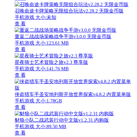
召唤命途卡牌策略无限组合玩法v2.28.2 无限金币版
手机游戏
大小:未知
查 看
重返二战战场策略战争手游v3.0.0 无限金币版
手机游戏
大小:123.61 MB
查 看
星夜骑士艺术冒险之旅v2.3 尊享版
手机游戏
大小:141.76 MB
查 看
侠盗猎车手圣安地列斯开放世界探索v4.8.2 内置菜单版
手机游戏
大小:1.78GB
查 看
豺狼小队二战武装行动中文版v1.2.31 内购版
手机游戏
大小:89.50 MB
查 看