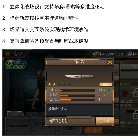
1、立体化战场设计支持攀爬/滑索等多维度移动
2、弹药轨迹模拟真实弹道物理特性
3、场景道具交互系统实现战术环境改造
4、支持战前装备预配置与即时战术调整