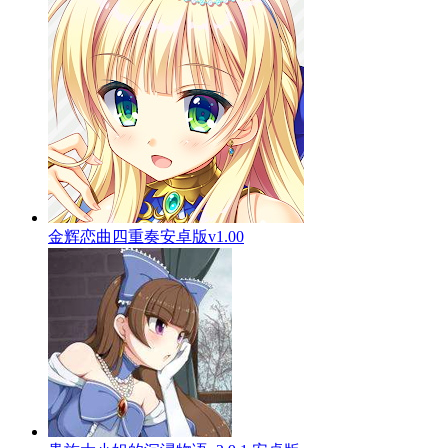
金辉恋曲四重奏安卓版v1.00