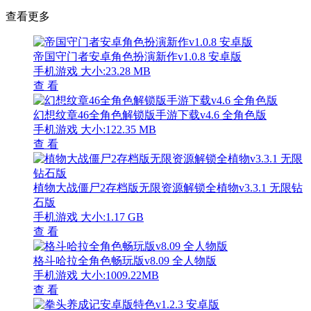
查看更多
帝国守门者安卓角色扮演新作v1.0.8 安卓版
手机游戏
大小:23.28 MB
查 看
幻想纹章46全角色解锁版手游下载v4.6 全角色版
手机游戏
大小:122.35 MB
查 看
植物大战僵尸2存档版无限资源解锁全植物v3.3.1 无限钻
石版
手机游戏
大小:1.17 GB
查 看
格斗哈拉全角色畅玩版v8.09 全人物版
手机游戏
大小:1009.22MB
查 看