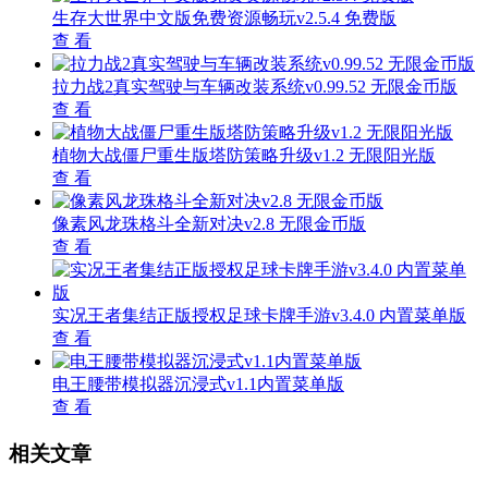
生存大世界中文版免费资源畅玩v2.5.4 免费版
查 看
拉力战2真实驾驶与车辆改装系统v0.99.52 无限金币版
查 看
植物大战僵尸重生版塔防策略升级v1.2 无限阳光版
查 看
像素风龙珠格斗全新对决v2.8 无限金币版
查 看
实况王者集结正版授权足球卡牌手游v3.4.0 内置菜单版
查 看
电王腰带模拟器沉浸式v1.1内置菜单版
查 看
相关文章