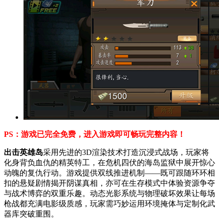
PS：游戏已完全免费，进入游戏即可畅玩完整内容！
出击英雄岛
采用先进的3D渲染技术打造沉浸式战场，玩家将
化身背负血仇的精英特工，在危机四伏的海岛监狱中展开惊心
动魄的复仇行动。游戏提供双线推进机制——既可跟随环环相
扣的悬疑剧情揭开阴谋真相，亦可在生存模式中体验资源争夺
与战术博弈的双重乐趣。动态光影系统与物理破坏效果让每场
枪战都充满电影级质感，玩家需巧妙运用环境掩体与定制化武
器库突破重围。