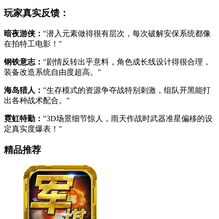
玩家真实反馈：
暗夜游侠：
"潜入元素做得很有层次，每次破解安保系统都像
在拍特工电影！"
钢铁意志：
"剧情反转出乎意料，角色成长线设计得很合理，
装备改造系统自由度超高。"
海岛猎人：
"生存模式的资源争夺战特别刺激，组队开黑能打
出各种战术配合。"
霓虹特勤：
"3D场景细节惊人，雨天作战时武器准星偏移的设
定真实度爆表！"
精品推荐