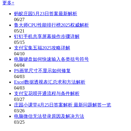
更多+
蚂蚁庄园5月23日答案最新解析
06/27
鲁大师CPU性能排行榜2025权威解析
05/21
钉钉手机共享屏幕操作步骤详解
05/15
支付宝集五福2025攻略详解
04/10
电脑键盘如何快速输入各类括号符号
04/04
PS画笔尺寸不显示如何修复
04/03
Excel数据透视表汇总求和方法解析
04/03
支付宝花呗开通流程与条件解析
03/27
庄园小课堂4月25日答案解析 最新问题解答一览
03/26
电脑微信无法登录原因及解决方法
03/25