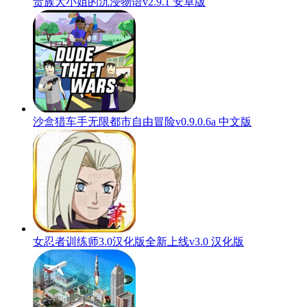
贵族大小姐的沉浸物语v2.9.1 安卓版
沙盒猎车手无限都市自由冒险v0.9.0.6a 中文版
女忍者训练师3.0汉化版全新上线v3.0 汉化版