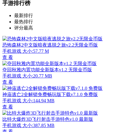
手游排行榜
最新排行
最热排行
评分最高
恐怖森林2中文版暗夜逃脱之旅v2.2无限金币版
手机游戏
大小:57.77 M
查 看
夺回秋雅内置功能全新版本v1.2 无限金币版
手机游戏
大小:20.77 MB
查 看
神庙逃亡2全解锁免费畅玩版下载v7.1.0 免费版
手机游戏
大小:144.94 MB
查 看
比特大爆炸3D飞行射击手游特色v1.0 最新版
手机游戏
大小:387.85 MB
查 看