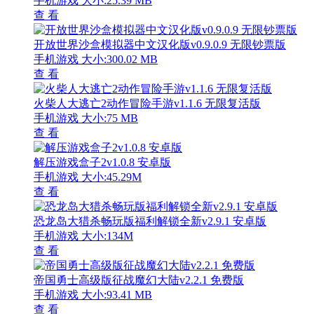
手机游戏
大小:25.39 MB
查 看
开放世界沙盒模拟器中文汉化版v0.9.0.9 无限钞票版
手机游戏
大小:300.02 MB
查 看
火柴人大逃亡2动作冒险手游v1.1.6 无限复活版
手机游戏
大小:75 MB
查 看
解压游戏盒子2v1.0.8 安卓版
手机游戏
大小:45.29M
查 看
恐龙岛大猎杀畅玩版福利解锁全新v2.9.1 安卓版
手机游戏
大小:134M
查 看
帝国勇士高级版征战魔幻大陆v2.2.1 免费版
手机游戏
大小:93.41 MB
查 看