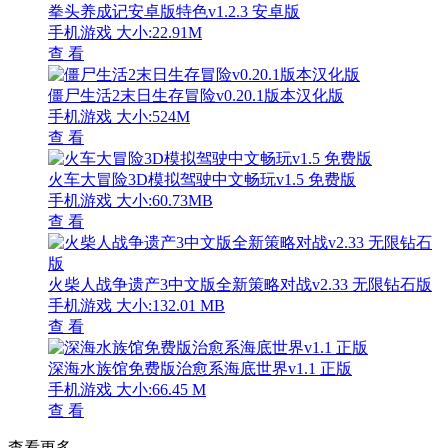
拳头养成记安卓版特色v1.2.3 安卓版
手机游戏
大小:22.91M
查 看
僵尸生活2末日生存冒险v0.20.1版本汉化版
手机游戏
大小:524M
查 看
火车大冒险3D模拟驾驶中文畅玩v1.5 免费版
手机游戏
大小:60.73MB
查 看
火柴人战争遗产3中文版全新策略对战v2.33 无限钻石版
手机游戏
大小:132.01 MB
查 看
深海水族馆免费版治愈系海底世界v1.1 正版
手机游戏
大小:66.45 M
查 看
查看更多