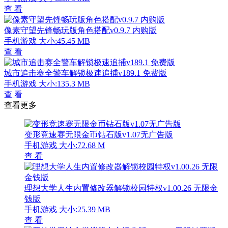
查 看
像素守望先锋畅玩版角色搭配v0.9.7 内购版
手机游戏
大小:45.45 MB
查 看
城市追击赛全警车解锁极速追捕v189.1 免费版
手机游戏
大小:135.3 MB
查 看
查看更多
变形竞速赛无限金币钻石版v1.07无广告版
手机游戏
大小:72.68 M
查 看
理想大学人生内置修改器解锁校园特权v1.00.26 无限金
钱版
手机游戏
大小:25.39 MB
查 看