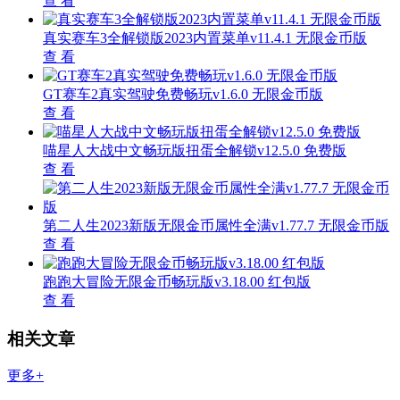
查 看
真实赛车3全解锁版2023内置菜单v11.4.1 无限金币版
查 看
GT赛车2真实驾驶免费畅玩v1.6.0 无限金币版
查 看
喵星人大战中文畅玩版扭蛋全解锁v12.5.0 免费版
查 看
第二人生2023新版无限金币属性全满v1.77.7 无限金币版
查 看
跑跑大冒险无限金币畅玩版v3.18.00 红包版
查 看
相关文章
更多+