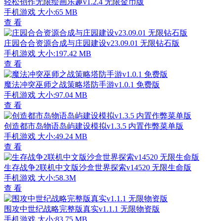
轻松创作无限绘画乐趣v1.2.4 无限金币版
手机游戏
大小:65 MB
查 看
庄园合合资源合成与庄园建设v23.09.01 无限钻石版
手机游戏
大小:197.42 MB
查 看
魔法冲突巫师之战策略塔防手游v1.0.1 免费版
手机游戏
大小:97.04 MB
查 看
创造都市岛物语岛屿建设模拟v1.3.5 内置作弊菜单版
手机游戏
大小:49.24 MB
查 看
生存战争2联机中文版沙盒世界探索v14520 无限生命版
手机游戏
大小:58.3M
查 看
围攻中世纪战略完整版真实v1.1.1 无限物资版
手机游戏
大小:83.75 MB