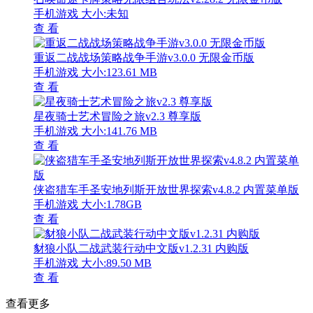
手机游戏
大小:未知
查 看
重返二战战场策略战争手游v3.0.0 无限金币版
手机游戏
大小:123.61 MB
查 看
星夜骑士艺术冒险之旅v2.3 尊享版
手机游戏
大小:141.76 MB
查 看
侠盗猎车手圣安地列斯开放世界探索v4.8.2 内置菜单版
手机游戏
大小:1.78GB
查 看
豺狼小队二战武装行动中文版v1.2.31 内购版
手机游戏
大小:89.50 MB
查 看
查看更多