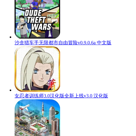
沙盒猎车手无限都市自由冒险v0.9.0.6a 中文版
女忍者训练师3.0汉化版全新上线v3.0 汉化版