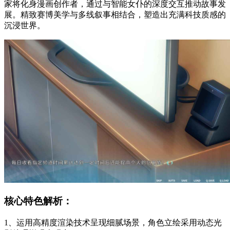
家将化身漫画创作者，通过与智能女仆的深度交互推动故事发
展。精致赛博美学与多线叙事相结合，塑造出充满科技质感的
沉浸世界。
核心特色解析：
1、运用高精度渲染技术呈现细腻场景，角色立绘采用动态光