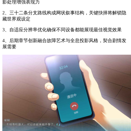
影处理增强表现力
2、三十二条分支路线构成网状叙事结构，关键抉择将解锁隐
藏世界观设定
3、自适应分辨率优化确保不同设备都能展现最佳视觉效果
4、后期章节创新融合故障艺术与全息投影风格，契合剧情发
展需要