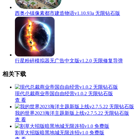
西奥小镇像素都市建造物语v1.10.93a 无限钻石版
行星粉碎模拟器无广告中文版v1.2.0 无限修复导弹
相关下载
现代总裁商业帝国自由经营v1.0.2 无限钻石版
查 看
我的世界2023海洋主题新版上线v2.7.5.22 无限钻石版
查 看
割草大招版暗黑地城无限连招v1.0 免费版