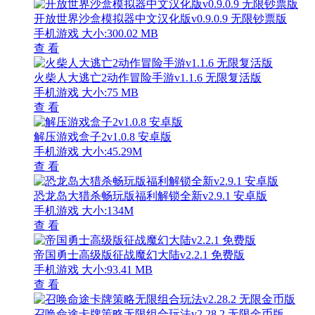
开放世界沙盒模拟器中文汉化版v0.9.0.9 无限钞票版
手机游戏
大小:300.02 MB
查 看
火柴人大逃亡2动作冒险手游v1.1.6 无限复活版
手机游戏
大小:75 MB
查 看
解压游戏盒子2v1.0.8 安卓版
手机游戏
大小:45.29M
查 看
恐龙岛大猎杀畅玩版福利解锁全新v2.9.1 安卓版
手机游戏
大小:134M
查 看
帝国勇士高级版征战魔幻大陆v2.2.1 免费版
手机游戏
大小:93.41 MB
查 看
召唤命途卡牌策略无限组合玩法v2.28.2 无限金币版