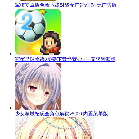
军棋安卓版免费下载对战无广告v1.74 无广告版
冠军足球物语2免费下载经营v2.2.1 无限资源版
少女领域畅玩全角色解锁v5.0.0 内置菜单版