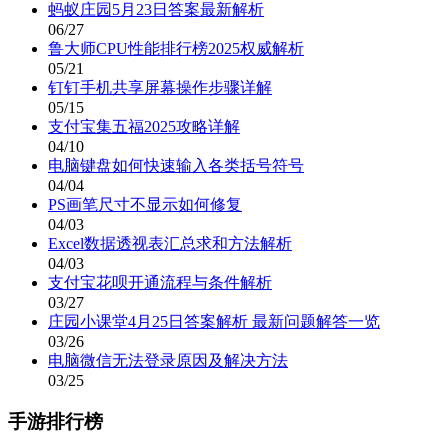
蚂蚁庄园5月23日答案最新解析
06/27
鲁大师CPU性能排行榜2025权威解析
05/21
钉钉手机共享屏幕操作步骤详解
05/15
支付宝集五福2025攻略详解
04/10
电脑键盘如何快速输入各类括号符号
04/04
PS画笔尺寸不显示如何修复
04/03
Excel数据透视表汇总求和方法解析
04/03
支付宝花呗开通流程与条件解析
03/27
庄园小课堂4月25日答案解析 最新问题解答一览
03/26
电脑微信无法登录原因及解决方法
03/25
手游排行榜