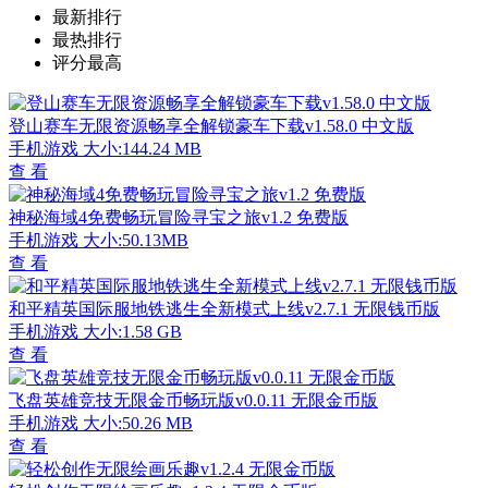
最新排行
最热排行
评分最高
登山赛车无限资源畅享全解锁豪车下载v1.58.0 中文版
手机游戏
大小:144.24 MB
查 看
神秘海域4免费畅玩冒险寻宝之旅v1.2 免费版
手机游戏
大小:50.13MB
查 看
和平精英国际服地铁逃生全新模式上线v2.7.1 无限钱币版
手机游戏
大小:1.58 GB
查 看
飞盘英雄竞技无限金币畅玩版v0.0.11 无限金币版
手机游戏
大小:50.26 MB
查 看