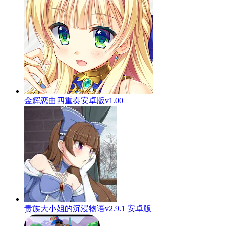
金辉恋曲四重奏安卓版v1.00
贵族大小姐的沉浸物语v2.9.1 安卓版