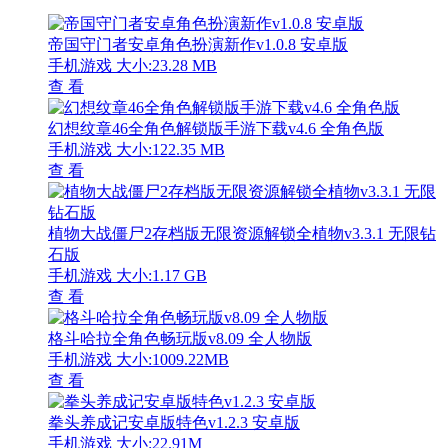
帝国守门者安卓角色扮演新作v1.0.8 安卓版
手机游戏
大小:23.28 MB
查 看
幻想纹章46全角色解锁版手游下载v4.6 全角色版
手机游戏
大小:122.35 MB
查 看
植物大战僵尸2存档版无限资源解锁全植物v3.3.1 无限钻
石版
手机游戏
大小:1.17 GB
查 看
格斗哈拉全角色畅玩版v8.09 全人物版
手机游戏
大小:1009.22MB
查 看
拳头养成记安卓版特色v1.2.3 安卓版
手机游戏
大小:22.91M