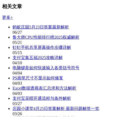
相关文章
更多+
蚂蚁庄园5月23日答案最新解析
06/27
鲁大师CPU性能排行榜2025权威解析
05/21
钉钉手机共享屏幕操作步骤详解
05/15
支付宝集五福2025攻略详解
04/10
电脑键盘如何快速输入各类括号符号
04/04
PS画笔尺寸不显示如何修复
04/03
Excel数据透视表汇总求和方法解析
04/03
支付宝花呗开通流程与条件解析
03/27
庄园小课堂4月25日答案解析 最新问题解答一览
03/26