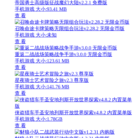
帝国勇士高级版征战魔幻大陆v2.2.1 免费版
手机游戏
大小:93.41 MB
查 看
召唤命途卡牌策略无限组合玩法v2.28.2 无限金币版
手机游戏
大小:未知
查 看
重返二战战场策略战争手游v3.0.0 无限金币版
手机游戏
大小:123.61 MB
查 看
星夜骑士艺术冒险之旅v2.3 尊享版
手机游戏
大小:141.76 MB
查 看
侠盗猎车手圣安地列斯开放世界探索v4.8.2 内置菜单版
手机游戏
大小:1.78GB
查 看