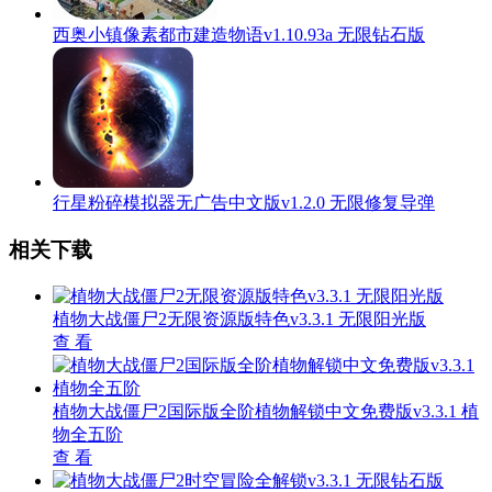
西奥小镇像素都市建造物语v1.10.93a 无限钻石版
行星粉碎模拟器无广告中文版v1.2.0 无限修复导弹
相关下载
植物大战僵尸2无限资源版特色v3.3.1 无限阳光版
查 看
植物大战僵尸2国际版全阶植物解锁中文免费版v3.3.1 植
物全五阶
查 看