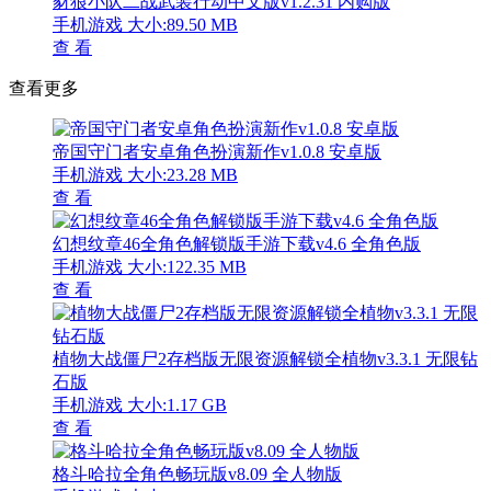
豺狼小队二战武装行动中文版v1.2.31 内购版
手机游戏
大小:89.50 MB
查 看
查看更多
帝国守门者安卓角色扮演新作v1.0.8 安卓版
手机游戏
大小:23.28 MB
查 看
幻想纹章46全角色解锁版手游下载v4.6 全角色版
手机游戏
大小:122.35 MB
查 看
植物大战僵尸2存档版无限资源解锁全植物v3.3.1 无限钻
石版
手机游戏
大小:1.17 GB
查 看
格斗哈拉全角色畅玩版v8.09 全人物版