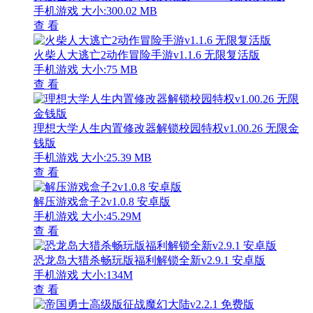
手机游戏
大小:300.02 MB
查 看
火柴人大逃亡2动作冒险手游v1.1.6 无限复活版
手机游戏
大小:75 MB
查 看
理想大学人生内置修改器解锁校园特权v1.00.26 无限金
钱版
手机游戏
大小:25.39 MB
查 看
解压游戏盒子2v1.0.8 安卓版
手机游戏
大小:45.29M
查 看
恐龙岛大猎杀畅玩版福利解锁全新v2.9.1 安卓版
手机游戏
大小:134M
查 看