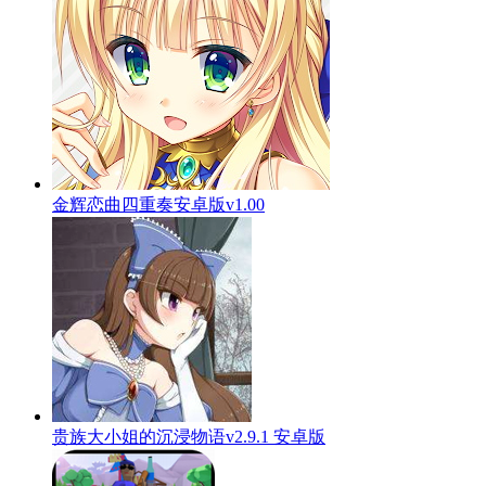
金辉恋曲四重奏安卓版v1.00
贵族大小姐的沉浸物语v2.9.1 安卓版