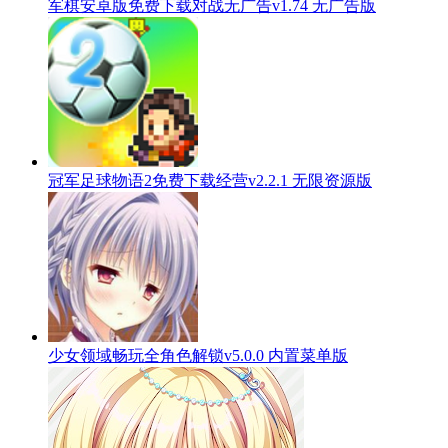
军棋安卓版免费下载对战无广告v1.74 无广告版
冠军足球物语2免费下载经营v2.2.1 无限资源版
少女领域畅玩全角色解锁v5.0.0 内置菜单版