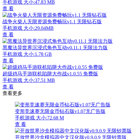
手机游戏
大小:47.83 MB
查 看
战争火柴人无限资源免费畅玩v1.1 无限钻石版
手机游戏
大小:29.04MB
查 看
黑魔法异世界沉浸式角色互动v0.11.1 无限法力版
手机游戏
大小:1.78 GB
查 看
超级鸡马手游联机陷阱大作战v1.0.55 免费版
手机游戏
大小:37.51 MB
查 看
查看更多
变形竞速赛无限金币钻石版v1.07无广告版
手机游戏
大小:72.68 M
查 看
开放世界沙盒模拟器中文汉化版v0.9.0.9 无限钞票版