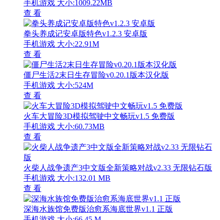
手机游戏
大小:1009.22MB
查 看
拳头养成记安卓版特色v1.2.3 安卓版
手机游戏
大小:22.91M
查 看
僵尸生活2末日生存冒险v0.20.1版本汉化版
手机游戏
大小:524M
查 看
火车大冒险3D模拟驾驶中文畅玩v1.5 免费版
手机游戏
大小:60.73MB
查 看
火柴人战争遗产3中文版全新策略对战v2.33 无限钻石版
手机游戏
大小:132.01 MB
查 看
深海水族馆免费版治愈系海底世界v1.1 正版
手机游戏
大小:66.45 M