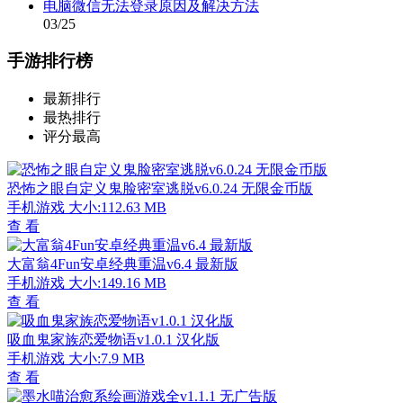
电脑微信无法登录原因及解决方法
03/25
手游排行榜
最新排行
最热排行
评分最高
恐怖之眼自定义鬼脸密室逃脱v6.0.24 无限金币版
手机游戏
大小:112.63 MB
查 看
大富翁4Fun安卓经典重温v6.4 最新版
手机游戏
大小:149.16 MB
查 看
吸血鬼家族恋爱物语v1.0.1 汉化版
手机游戏
大小:7.9 MB
查 看