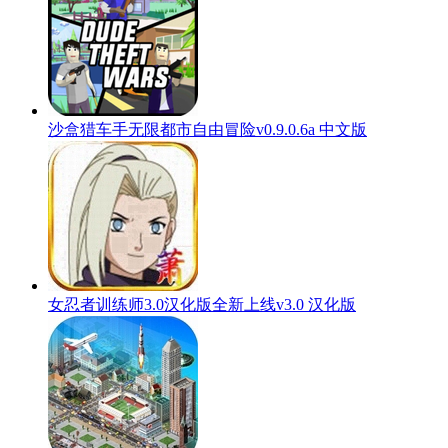
沙盒猎车手无限都市自由冒险v0.9.0.6a 中文版
女忍者训练师3.0汉化版全新上线v3.0 汉化版