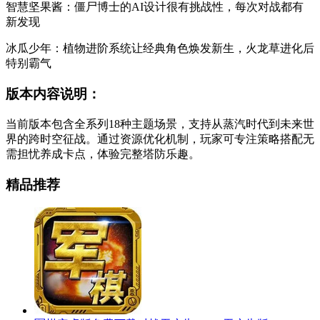
智慧坚果酱：僵尸博士的AI设计很有挑战性，每次对战都有
新发现
冰瓜少年：植物进阶系统让经典角色焕发新生，火龙草进化后
特别霸气
版本内容说明：
当前版本包含全系列18种主题场景，支持从蒸汽时代到未来世
界的跨时空征战。通过资源优化机制，玩家可专注策略搭配无
需担忧养成卡点，体验完整塔防乐趣。
精品推荐