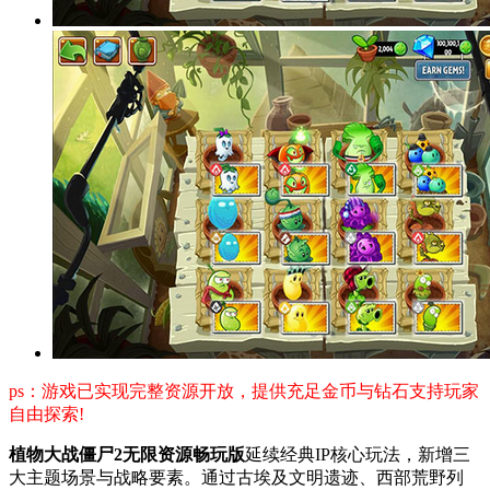
ps：游戏已实现完整资源开放，提供充足金币与钻石支持玩家
自由探索!
植物大战僵尸2无限资源畅玩版
延续经典IP核心玩法，新增三
大主题场景与战略要素。通过古埃及文明遗迹、西部荒野列