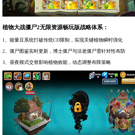
植物大战僵尸2无限资源畅玩版战略体系：
1、能量豆系统打破传统CD限制，实现关键植物瞬时强化
2、僵尸图鉴实时更新，博士僵尸与法老僵尸需针对性布防
3、昼夜模式交替影响植物效能，动态调整布阵策略