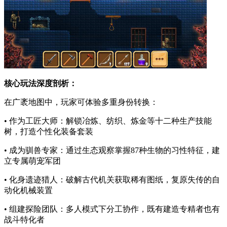
核心玩法深度剖析：
在广袤地图中，玩家可体验多重身份转换：
• 作为工匠大师：解锁冶炼、纺织、炼金等十二种生产技能
树，打造个性化装备套装
• 成为驯兽专家：通过生态观察掌握87种生物的习性特征，建
立专属萌宠军团
• 化身遗迹猎人：破解古代机关获取稀有图纸，复原失传的自
动化机械装置
• 组建探险团队：多人模式下分工协作，既有建造专精者也有
战斗特化者