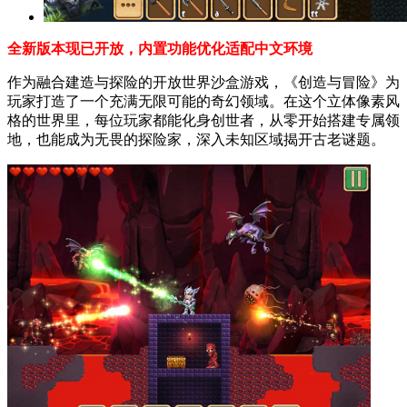
全新版本现已开放，内置功能优化适配中文环境
作为融合建造与探险的开放世界沙盒游戏，《创造与冒险》为
玩家打造了一个充满无限可能的奇幻领域。在这个立体像素风
格的世界里，每位玩家都能化身创世者，从零开始搭建专属领
地，也能成为无畏的探险家，深入未知区域揭开古老谜题。