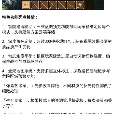
特色功能亮点解析：
1、智能建造辅助：三维蓝图预览功能帮助玩家精准定位每个
模块，支持建筑方案云端存储
2、深度角色定制：超过300种外观组合，装备视觉效果会随材
质品质产生变化
3、动态难度平衡：根据玩家建造进度自动调整怪物强度，确
保挑战性与成就感并存
4、全景地图系统：支持多层立体标注，探险路径智能记录与
危险区域预警功能
「像素艺术家」：光影效果惊艳，不同材质的反光特性都做了
细致处理
「生存专家」：极限模式下的资源管理超硬核，每次决策都关
乎存亡