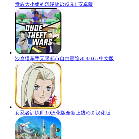
贵族大小姐的沉浸物语v2.9.1 安卓版
沙盒猎车手无限都市自由冒险v0.9.0.6a 中文版
女忍者训练师3.0汉化版全新上线v3.0 汉化版