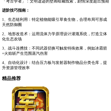
「考古学者」：文明遗迹的壁画暗藏线索，剧情深度超出预期
进阶技巧指南：
1、生态链利用：特定植物能吸引草食生物，合理布局可形成
天然防御圈
2、地形改造术：运用流体力学原理设计灌溉系统，打造立体
化生态农场
3、战斗连携技：不同武器切换可触发特殊效果，例如冰霜箭
+火焰斩产生范围蒸汽伤害
4、自动化设计：结合压力板与发射器制作物品分类仓库，提
升资源管理效率
精品推荐