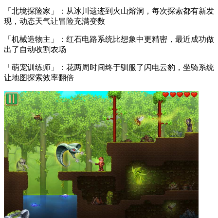
「北境探险家」：从冰川遗迹到火山熔洞，每次探索都有新发
现，动态天气让冒险充满变数
「机械造物主」：红石电路系统比想象中更精密，最近成功做
出了自动收割农场
「萌宠训练师」：花两周时间终于驯服了闪电云豹，坐骑系统
让地图探索效率翻倍