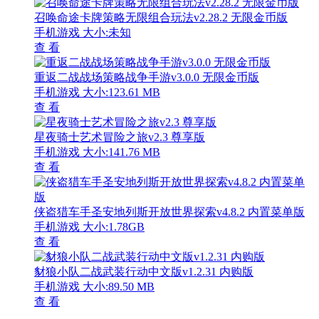
召唤命途卡牌策略无限组合玩法v2.28.2 无限金币版
手机游戏
大小:未知
查 看
重返二战战场策略战争手游v3.0.0 无限金币版
手机游戏
大小:123.61 MB
查 看
星夜骑士艺术冒险之旅v2.3 尊享版
手机游戏
大小:141.76 MB
查 看
侠盗猎车手圣安地列斯开放世界探索v4.8.2 内置菜单版
手机游戏
大小:1.78GB
查 看
豺狼小队二战武装行动中文版v1.2.31 内购版
手机游戏
大小:89.50 MB
查 看