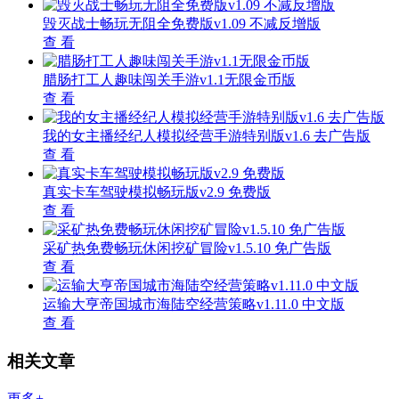
毁灭战士畅玩无阻全免费版v1.09 不减反增版
查 看
腊肠打工人趣味闯关手游v1.1无限金币版
查 看
我的女主播经纪人模拟经营手游特别版v1.6 去广告版
查 看
真实卡车驾驶模拟畅玩版v2.9 免费版
查 看
采矿热免费畅玩休闲挖矿冒险v1.5.10 免广告版
查 看
运输大亨帝国城市海陆空经营策略v1.11.0 中文版
查 看
相关文章
更多+