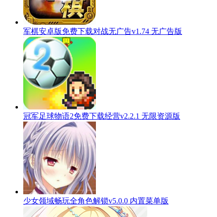
军棋安卓版免费下载对战无广告v1.74 无广告版
冠军足球物语2免费下载经营v2.2.1 无限资源版
少女领域畅玩全角色解锁v5.0.0 内置菜单版