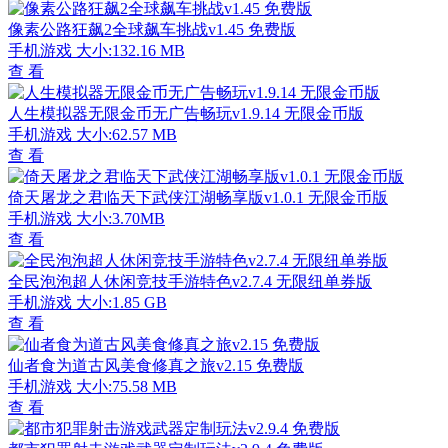
像素公路狂飙2全球飙车挑战v1.45 免费版
手机游戏
大小:132.16 MB
查 看
人生模拟器无限金币无广告畅玩v1.9.14 无限金币版
手机游戏
大小:62.57 MB
查 看
倚天屠龙之君临天下武侠江湖畅享版v1.0.1 无限金币版
手机游戏
大小:3.70MB
查 看
全民泡泡超人休闲竞技手游特色v2.7.4 无限纽单券版
手机游戏
大小:1.85 GB
查 看
仙者食为道古风美食修真之旅v2.15 免费版
手机游戏
大小:75.58 MB
查 看