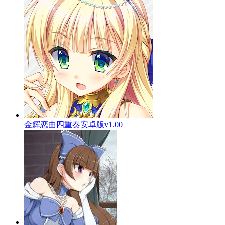
金辉恋曲四重奏安卓版v1.00