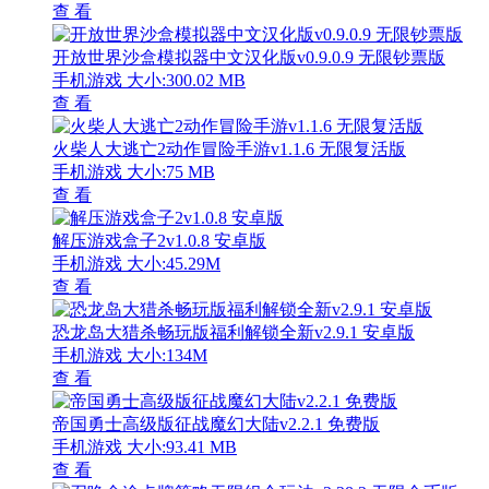
查 看
开放世界沙盒模拟器中文汉化版v0.9.0.9 无限钞票版
手机游戏
大小:300.02 MB
查 看
火柴人大逃亡2动作冒险手游v1.1.6 无限复活版
手机游戏
大小:75 MB
查 看
解压游戏盒子2v1.0.8 安卓版
手机游戏
大小:45.29M
查 看
恐龙岛大猎杀畅玩版福利解锁全新v2.9.1 安卓版
手机游戏
大小:134M
查 看
帝国勇士高级版征战魔幻大陆v2.2.1 免费版
手机游戏
大小:93.41 MB
查 看