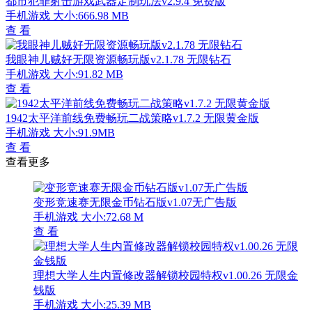
都市犯罪射击游戏武器定制玩法v2.9.4 免费版
手机游戏
大小:666.98 MB
查 看
我眼神儿贼好无限资源畅玩版v2.1.78 无限钻石
手机游戏
大小:91.82 MB
查 看
1942太平洋前线免费畅玩二战策略v1.7.2 无限黄金版
手机游戏
大小:91.9MB
查 看
查看更多
变形竞速赛无限金币钻石版v1.07无广告版
手机游戏
大小:72.68 M
查 看
理想大学人生内置修改器解锁校园特权v1.00.26 无限金
钱版
手机游戏
大小:25.39 MB