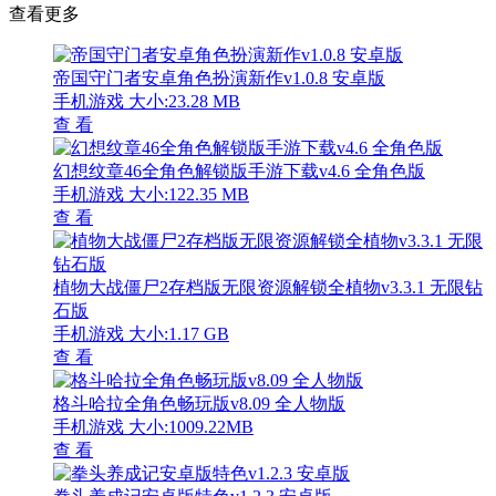
查看更多
帝国守门者安卓角色扮演新作v1.0.8 安卓版
手机游戏
大小:23.28 MB
查 看
幻想纹章46全角色解锁版手游下载v4.6 全角色版
手机游戏
大小:122.35 MB
查 看
植物大战僵尸2存档版无限资源解锁全植物v3.3.1 无限钻
石版
手机游戏
大小:1.17 GB
查 看
格斗哈拉全角色畅玩版v8.09 全人物版
手机游戏
大小:1009.22MB
查 看