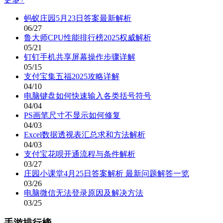
蚂蚁庄园5月23日答案最新解析
06/27
鲁大师CPU性能排行榜2025权威解析
05/21
钉钉手机共享屏幕操作步骤详解
05/15
支付宝集五福2025攻略详解
04/10
电脑键盘如何快速输入各类括号符号
04/04
PS画笔尺寸不显示如何修复
04/03
Excel数据透视表汇总求和方法解析
04/03
支付宝花呗开通流程与条件解析
03/27
庄园小课堂4月25日答案解析 最新问题解答一览
03/26
电脑微信无法登录原因及解决方法
03/25
手游排行榜