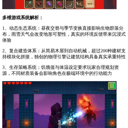
多维游戏系统解析：
1、动态生态系统：昼夜交替与季节变换直接影响生物群落分
布，雨雪天气会改变地形可塑性，真实的环境反馈带来沉浸式
体验
2、复合建造体系：从简易木屋到自动机械，超过200种建材支
持模块化拼接，独创的物理引擎让建筑结构具备真实承重特性
3、生存策略系统：饥饿值与体温设定要求玩家合理规划资
源，不同材质装备会影响角色在极端环境中的行动能力