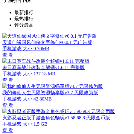
最新排行
最热排行
评分最高
天道仙缘国风仙侠文字修仙v0.0.1 无广告版
手机游戏
大小:9.39MB
查 看
末日赛车战斗改装全解锁v1.6.11 完整版
手机游戏
大小:137.18 MB
查 看
我的修仙人生无限资源畅享版v3.7 无限修为版
手机游戏
大小:42.80MB
查 看
火影忍者正版手游全角色畅玩v1.58.68.8 无限金币版
手机游戏
大小:1.5 GB
查 看