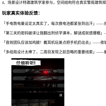
4、场景设计特邀建筑学家参与，空间结构符合真实警局建筑
玩家真实体验反馈：
「手电筒电量设定太真实了，每次换电池都紧张到出汗」——
「第三关的密码破译让我翻出刑侦学课本，解谜成就感爆棚」
「音效团队应该加鸡腿！戴耳机玩差点把手机扔出去」——夜
「多结局设计太棒了，二周目发现之前忽略的重要线索」——