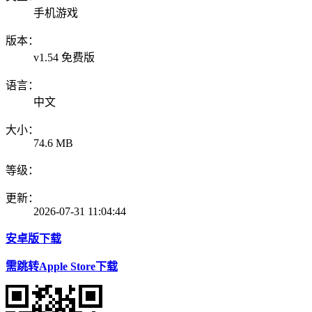
手机游戏
版本：
v1.54 免费版
语言：
中文
大小：
74.6 MB
等级：
更新：
2026-07-31 11:04:44
安卓版下载
需跳转Apple Store下载