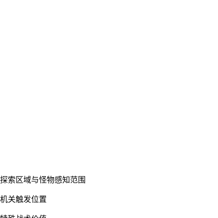
可探索区域与怪物感知范围
与机关触发位置