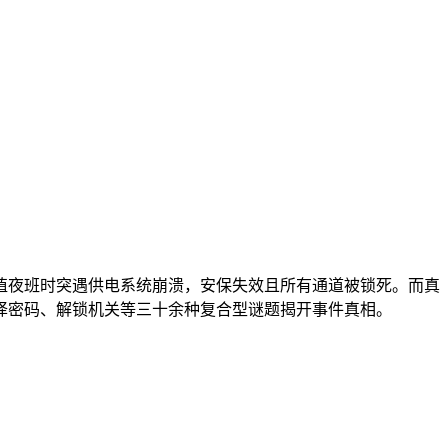
值夜班时突遇供电系统崩溃，安保失效且所有通道被锁死。而真
译密码、解锁机关等三十余种复合型谜题揭开事件真相。