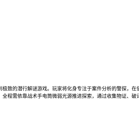
到极致的潜行解谜游戏。玩家将化身专注于案件分析的警探，在
。全程需依靠战术手电筒微弱光源推进探索，通过收集物证、破