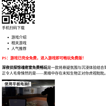
手机扫码下载
游戏介绍
相关游戏
人气推荐
PS：游戏已完全免费，进入游戏即可畅玩免费版！
深夜侦探惊魂密室免费畅玩
是一款将悬疑氛围与沉浸体验结合
正令人毛骨悚然的是——黑暗中存在未知生物正对你虎视眈眈