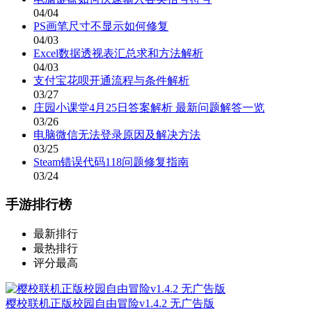
04/04
PS画笔尺寸不显示如何修复
04/03
Excel数据透视表汇总求和方法解析
04/03
支付宝花呗开通流程与条件解析
03/27
庄园小课堂4月25日答案解析 最新问题解答一览
03/26
电脑微信无法登录原因及解决方法
03/25
Steam错误代码118问题修复指南
03/24
手游排行榜
最新排行
最热排行
评分最高
樱校联机正版校园自由冒险v1.4.2 无广告版