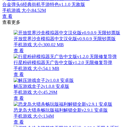
合金弹头6经典街机手游特色v1.1.0 无敌版
手机游戏
大小:84.52M
查 看
查看更多
开放世界沙盒模拟器中文汉化版v0.9.0.9 无限钞票版
手机游戏
大小:300.02 MB
查 看
行星粉碎模拟器无广告中文版v1.2.0 无限修复导弹
手机游戏
大小:54.1 MB
查 看
解压游戏盒子2v1.0.8 安卓版
手机游戏
大小:45.29M
查 看
恐龙岛大猎杀畅玩版福利解锁全新v2.9.1 安卓版
手机游戏
大小:134M
查 看