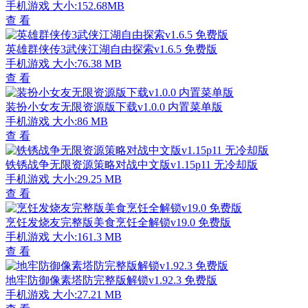
手机游戏
大小:152.68MB
查 看
英雄群侠传3武侠江湖自由探索v1.6.5 免费版
手机游戏
大小:76.38 MB
查 看
装扮小女友无限资源版下载v1.0.0 内置菜单版
手机游戏
大小:86 MB
查 看
铁锈战争无限资源策略对战中文版v1.15p11 无冷却版
手机游戏
大小:29.25 MB
查 看
烹饪发烧友完整版美食烹饪全解锁v19.0 免费版
手机游戏
大小:161.3 MB
查 看
地牢防御像素塔防完整版解锁v1.92.3 免费版
手机游戏
大小:27.21 MB