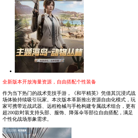
全新版本开放海量资源，自由搭配个性装备
作为当下热门的战术竞技手游，《和平精英》凭借其沉浸式战
场体验持续吸引玩家。本次版本革新推出资源自由化模式，玩
家可携带近战武器、远程枪械与手枪构建专属战术组合，更有
超200款时装支持头部、服饰、降落伞等部位自由搭配，满足
个性化战场形象需求。