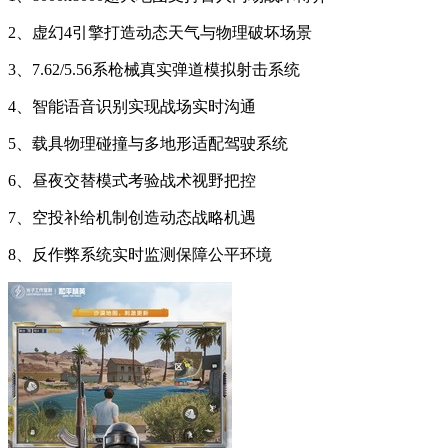
2、虚幻4引擎打造动态天气与物理破坏场景
3、7.62/5.56系枪械真实弹道模拟射击系统
4、智能语音识别实现战场实时沟通
5、载具物理碰撞与多地形适配驾驶系统
6、昼夜交替模式考验战术视野把控
7、空投补给机制创造动态战略机遇
8、反作弊系统实时监测保障公平环境