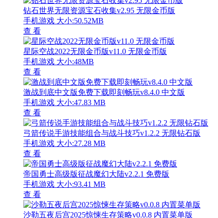
钻石世界无限资源宝石收集v2.95 无限金币版
手机游戏
大小:50.52MB
查 看
星际空战2022无限金币版v11.0 无限金币版
手机游戏
大小:48MB
查 看
激战到底中文版免费下载即刻畅玩v8.4.0 中文版
手机游戏
大小:47.83 MB
查 看
弓箭传说手游技能组合与战斗技巧v1.2.2 无限钻石版
手机游戏
大小:27.28 MB
查 看
帝国勇士高级版征战魔幻大陆v2.2.1 免费版
手机游戏
大小:93.41 MB
查 看
沙勒五夜后宫2025惊悚生存策略v0.0.8 内置菜单版