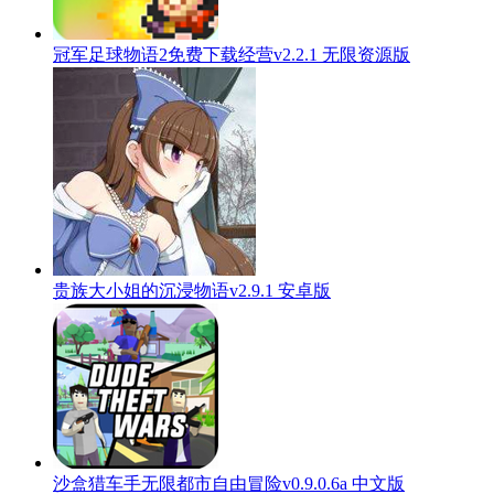
冠军足球物语2免费下载经营v2.2.1 无限资源版
贵族大小姐的沉浸物语v2.9.1 安卓版
沙盒猎车手无限都市自由冒险v0.9.0.6a 中文版