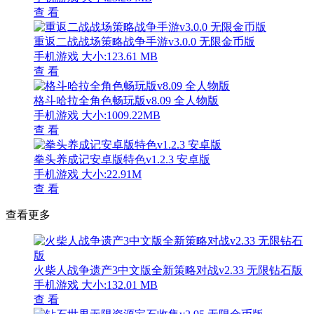
查 看
重返二战战场策略战争手游v3.0.0 无限金币版
手机游戏
大小:123.61 MB
查 看
格斗哈拉全角色畅玩版v8.09 全人物版
手机游戏
大小:1009.22MB
查 看
拳头养成记安卓版特色v1.2.3 安卓版
手机游戏
大小:22.91M
查 看
查看更多
火柴人战争遗产3中文版全新策略对战v2.33 无限钻石版
手机游戏
大小:132.01 MB
查 看