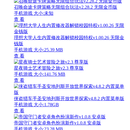
召唤命途卡牌策略无限组合玩法v2.28.2 无限金币版
手机游戏
大小:未知
查 看
理想大学人生内置修改器解锁校园特权v1.00.26 无限金
钱版
手机游戏
大小:25.39 MB
查 看
星夜骑士艺术冒险之旅v2.3 尊享版
手机游戏
大小:141.76 MB
查 看
侠盗猎车手圣安地列斯开放世界探索v4.8.2 内置菜单版
手机游戏
大小:1.78GB
查 看
帝国守门者安卓角色扮演新作v1.0.8 安卓版
手机游戏
大小:23.28 MB