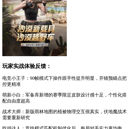
玩家实战体验反馈：
电竞小王子：90帧模式下操作跟手性提升明显，开镜预瞄点把
控更精准
萌新小白：军备库新增的赛季限定皮肤设计感十足，个性化搭
配自由度超高
战术大师：新版雨林地图的植被物理交互很真实，伏地魔战术
需要重新研究
吃鸡达人：竞技模式匹配机制优化后，每局对手实力更均衡，