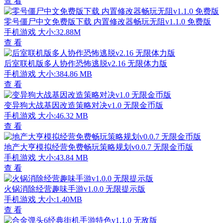
查 看
零号僵尸中文免费版下载 内置修改器畅玩无阻v1.1.0 免费版
手机游戏
大小:32.88M
查 看
后室联机版多人协作恐怖逃脱v2.16 无限体力版
手机游戏
大小:384.86 MB
查 看
变异狗大战基因改造策略对决v1.0 无限金币版
手机游戏
大小:46.32 MB
查 看
地产大亨模拟经营免费畅玩策略规划v0.0.7 无限金币版
手机游戏
大小:43.84 MB
查 看
火锅消除经营趣味手游v1.0.0 无限提示版
手机游戏
大小:1.40MB
查 看