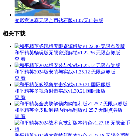
变形竞速赛无限金币钻石版v1.07无广告版
相关下载
和平精英畅玩版无限资源解锁v1.22.36 无限点券版
查 看
和平精英2024版安装与实战v1.25.12 无限点券版
查 看
和平精英多视角射击实战v1.30.21 国际服版
查 看
和平精英全皮肤解锁内购福利版v1.25.7 无限点券版
查 看
和平精英2024战术竞技新版本特色v1.27.18 无限金币版