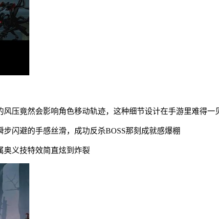
的风压竟然会影响角色移动轨迹，这种细节设计在手游里难得一
步闪避的手感丝滑，成功反杀BOSS那刻成就感爆棚
属奥义技特效简直炫到炸裂