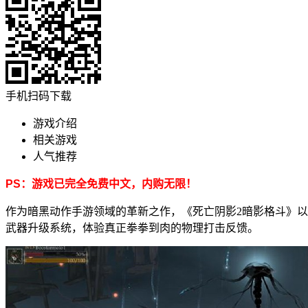
手机扫码下载
游戏介绍
相关游戏
人气推荐
PS：游戏已完全免费中文，内购无限！
作为暗黑动作手游领域的革新之作，《死亡阴影2暗影格斗》
武器升级系统，体验真正拳拳到肉的物理打击反馈。