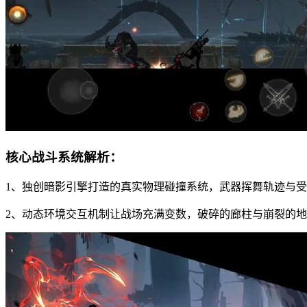
核心战斗系统解析：
1、独创暗影引擎打造的真实物理碰撞系统，武器挥舞轨迹与
2、动态环境交互机制让战场充满变数，破碎的廊柱与崩裂的