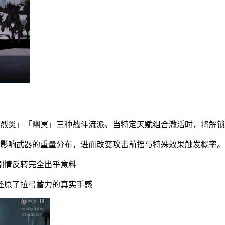
「烈炎」「幽冥」三种战斗流派。当特定天赋组合激活时，将解
将影响武器的重量分布，进而改变攻击前摇与特殊效果触发概率。
剧情反转完全出乎意料
还原了拉弓蓄力的真实手感