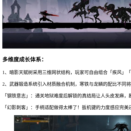
多维度成长体系：
1、暗影天赋树采用三维网状结构，玩家可自由组合「疾风」
2、武器锻造系统引入材质融合机制，寒铁与龙鳞的配比不同
「钢铁意志」：通关地狱难度后解锁的真结局让人头皮发麻，
「幻影刺客」：手柄适配做得太棒了！扳机键的力度感应完美