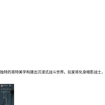
以独特的哥特美学构建出沉浸式战斗世界。玩家将化身暗影战士