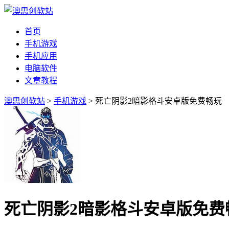
首页
手机游戏
手机应用
电脑软件
文章教程
澳思创软站
>
手机游戏
> 死亡阴影2暗影格斗安卓版免费畅玩
死亡阴影2暗影格斗安卓版免费