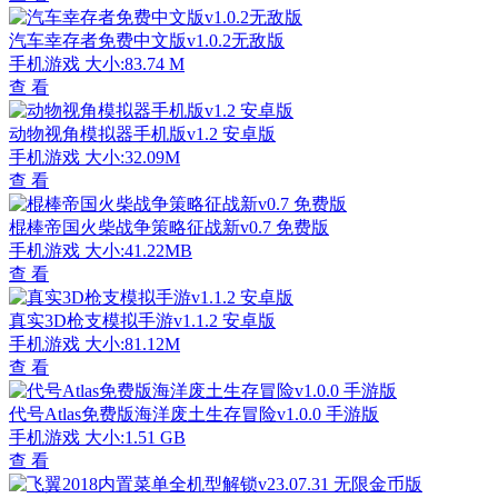
汽车幸存者免费中文版v1.0.2无敌版
手机游戏
大小:83.74 M
查 看
动物视角模拟器手机版v1.2 安卓版
手机游戏
大小:32.09M
查 看
棍棒帝国火柴战争策略征战新v0.7 免费版
手机游戏
大小:41.22MB
查 看
真实3D枪支模拟手游v1.1.2 安卓版
手机游戏
大小:81.12M
查 看
代号Atlas免费版海洋废土生存冒险v1.0.0 手游版
手机游戏
大小:1.51 GB
查 看