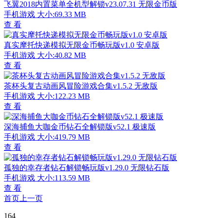
飞翼2018内置菜单全机型解锁v23.07.31 无限金币版
手机游戏
大小:69.33 MB
查 看
真实摩托快递模拟无限金币畅玩版v1.0 安卓版
手机游戏
大小:40.82 MB
查 看
茶杯头复古动画风冒险游戏合集v1.5.2 无敌版
手机游戏
大小:122.23 MB
查 看
深海捕鱼大咖金币钻石全解锁版v52.1 极速版
手机游戏
大小:419.79 MB
查 看
孤独的幸存者钻石解锁畅玩版v1.29.0 无限钻石版
手机游戏
大小:113.59 MB
查 看
首页
上一页
164