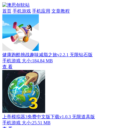
首页
手机游戏
手机应用
文章教程
健康跑酷挑战趣味减脂之旅v2.2.1 无限钻石版
手机游戏
大小:184.84 MB
查 看
上帝模拟器3免费中文版下载v1.0.3 无限道具版
手机游戏
大小:25.51 MB