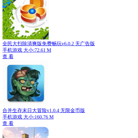
全民大扫除清爽版免费畅玩v6.0.2 无广告版
手机游戏
大小:72.61 M
查 看
合并生存末日大冒险v1.0.4 无限金币版
手机游戏
大小:160.76 M
查 看