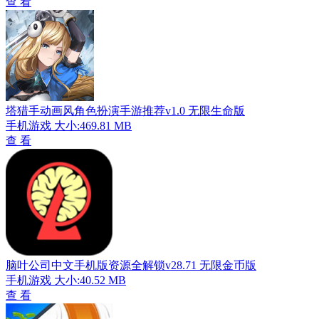
查 看
塔猎手动画风角色扮演手游推荐v1.0 无限生命版
手机游戏
大小:469.81 MB
查 看
脑叶公司中文手机版资源全解锁v28.71 无限金币版
手机游戏
大小:40.52 MB
查 看