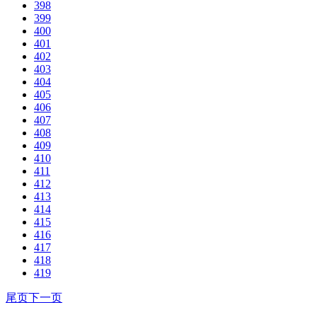
398
399
400
401
402
403
404
405
406
407
408
409
410
411
412
413
414
415
416
417
418
419
尾页
下一页