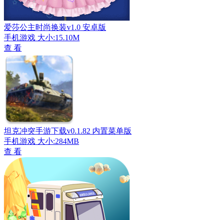
爱莎公主时尚换装v1.0 安卓版
手机游戏
大小:15.10M
查 看
坦克冲突手游下载v0.1.82 内置菜单版
手机游戏
大小:284MB
查 看