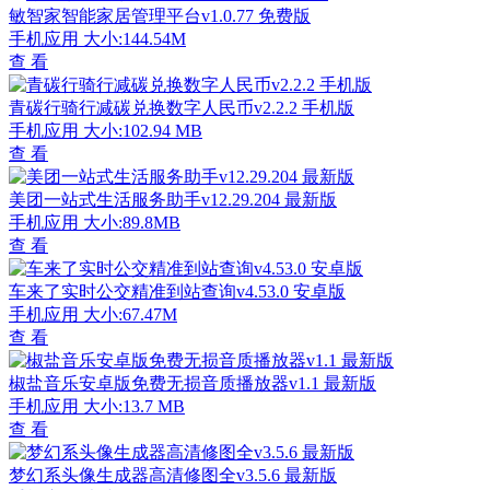
敏智家智能家居管理平台v1.0.77 免费版
手机应用
大小:144.54M
查 看
青碳行骑行减碳兑换数字人民币v2.2.2 手机版
手机应用
大小:102.94 MB
查 看
美团一站式生活服务助手v12.29.204 最新版
手机应用
大小:89.8MB
查 看
车来了实时公交精准到站查询v4.53.0 安卓版
手机应用
大小:67.47M
查 看
椒盐音乐安卓版免费无损音质播放器v1.1 最新版
手机应用
大小:13.7 MB
查 看
梦幻系头像生成器高清修图全v3.5.6 最新版