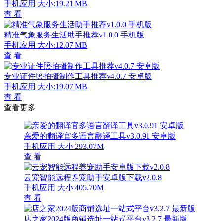
手机应用
大小:19.21 MB
查 看
精准气象服务生活助手推荐v1.0.0 手机版
手机应用
大小:12.07 MB
查 看
专业证件照拍摄制作工具推荐v4.0.7 安卓版
手机应用
大小:19.07 MB
查 看
查看更多
亲爱的翻译官多语言翻译工具v3.0.91 安卓版
手机应用
大小:293.07M
查 看
云宠智能远程养宠助手安卓版下载v2.0.8
手机应用
大小:405.70M
查 看
店之家2024版商铺选址一站式平台v3.2.7 最新版