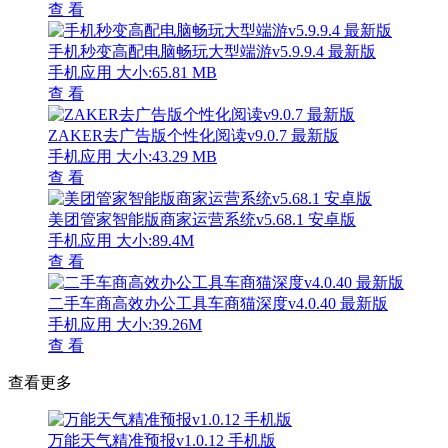
查 看
手机秒变高配电脑畅玩大型端游v5.9.9.4 最新版
手机应用
大小:65.81 MB
查 看
ZAKER去广告版个性化阅读v9.0.7 最新版
手机应用
大小:43.29 MB
查 看
美团管家智能版商家运营系统v5.68.1 安卓版
手机应用
大小:89.4M
查 看
二手车商高效办公工具车商猫深度v4.0.40 最新版
手机应用
大小:39.26M
查 看
查看更多
万能天气精准预报v1.0.12 手机版