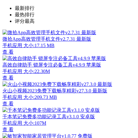
最新排行
最热排行
评分最高
微拾App高效管理手机文件v2.7.31 最新版
手机应用
大小:17.15 MB
查 看
高效自律助手 锁屏专注必备工具v4.9.9 苹果版
手机应用
大小:22.30M
查 看
火山小视频2023免费下载畅享精彩v27.3.0 最新版
手机应用
大小:209.73 MB
查 看
千本笔记免费多功能记录工具v3.1.0 安卓版
手机应用
大小:107M
查 看