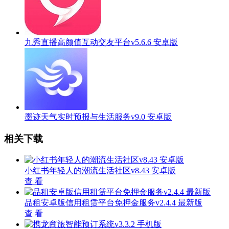
九秀直播高颜值互动交友平台v5.6.6 安卓版
墨迹天气实时预报与生活服务v9.0 安卓版
相关下载
小红书年轻人的潮流生活社区v8.43 安卓版
查 看
品租安卓版信用租赁平台免押金服务v2.4.4 最新版
查 看