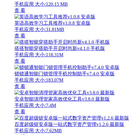
手机应用
大小:120.15 MB
查 看
英语高效学习工具推荐v1.0.8 安卓版
手机应用
大小:31.81MB
查 看
搭搭智能穿搭助手开启时尚新v4.1.0 手机版
手机应用
大小:118.31M
查 看
锁锁通智能门锁管理手机控制助手v7.4.0 安卓版
手机应用
大小:183.07M
查 看
安卓智能清理管家高效优化工具v3.8.0 最新版
手机应用
大小:7.4M
查 看
百度超级链安卓版一站式数字资产管理v1.2.6 最新版
手机应用
大小:7.62MB