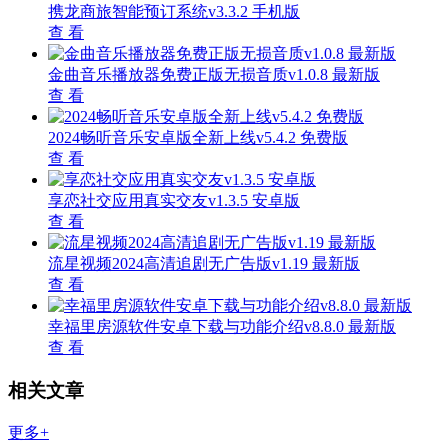
携龙商旅智能预订系统v3.3.2 手机版
查 看
金曲音乐播放器免费正版无损音质v1.0.8 最新版
查 看
2024畅听音乐安卓版全新上线v5.4.2 免费版
查 看
享恋社交应用真实交友v1.3.5 安卓版
查 看
流星视频2024高清追剧无广告版v1.19 最新版
查 看
幸福里房源软件安卓下载与功能介绍v8.8.0 最新版
查 看
相关文章
更多+