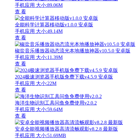
手机应用
大小:89.06M
查 看
全能科学计算器移动版v1.0.0 安卓版
手机应用
大小:49.14M
查 看
椒盐音乐播放器动态流光本地播放神器v10.5.0 安卓版
手机应用
大小:11.39M
查 看
2024极速浏览器手机版免费下载v4.5.9 安卓版
手机应用
大小:22M
查 看
海洋生物识别工具问鱼免费使用v2.0.2
手机应用
大小:59.64M
查 看
安卓全能视频播放器高清流畅观影v8.2.8 最新版
手机应用
大小:51.69MB