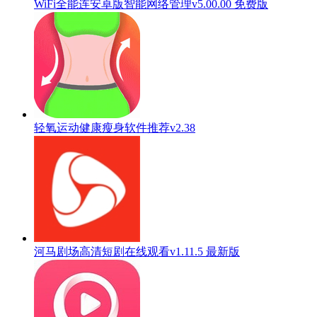
WiFi全能连安卓版智能网络管理v5.00.00 免费版
轻氧运动健康瘦身软件推荐v2.38
河马剧场高清短剧在线观看v1.11.5 最新版