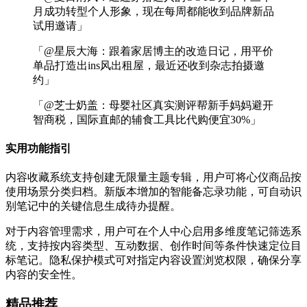
月成功转型个人形象，现在每周都能收到品牌新品
试用邀请」
「@星辰大海：跟着家居博主的改造日记，用平价
单品打造出ins风出租屋，最近还收到杂志拍摄邀
约」
「@芝士奶盖：母婴社区真实测评帮新手妈妈避开
智商税，国际直邮的辅食工具比代购便宜30%」
实用功能指引
内容收藏系统支持创建无限量主题专辑，用户可将心仪商品按
使用场景分类归档。新版本增加的智能备忘录功能，可自动识
别笔记中的关键信息生成待办提醒。
对于内容管理需求，用户可在个人中心启用多维度笔记筛选系
统，支持按内容类型、互动数据、创作时间等条件快速定位目
标笔记。隐私保护模式可对指定内容设置浏览权限，确保分享
内容的安全性。
精品推荐