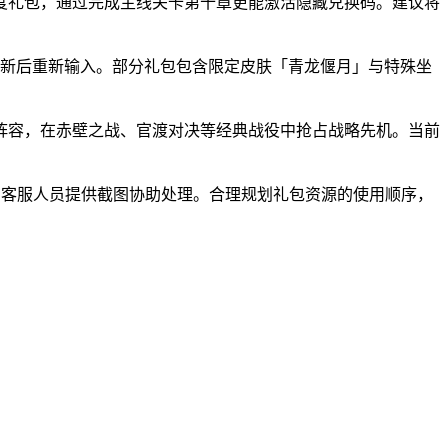
度礼包，通过完成主线关卡第十章更能激活隐藏兑换码。建议将
刷新后重新输入。部分礼包包含限定皮肤「青龙偃月」与特殊坐
阵容，在赤壁之战、官渡对决等经典战役中抢占战略先机。当前
系客服人员提供截图协助处理。合理规划礼包资源的使用顺序，