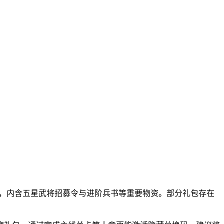
包，内含五星武将招募令与进阶兵书等重要物资。部分礼包存在