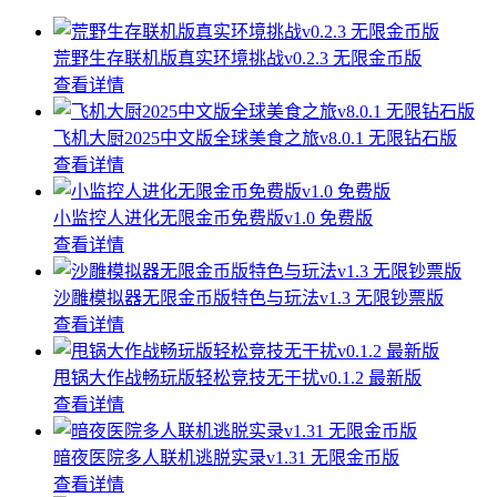
荒野生存联机版真实环境挑战v0.2.3 无限金币版
查看详情
飞机大厨2025中文版全球美食之旅v8.0.1 无限钻石版
查看详情
小监控人进化无限金币免费版v1.0 免费版
查看详情
沙雕模拟器无限金币版特色与玩法v1.3 无限钞票版
查看详情
甩锅大作战畅玩版轻松竞技无干扰v0.1.2 最新版
查看详情
暗夜医院多人联机逃脱实录v1.31 无限金币版
查看详情