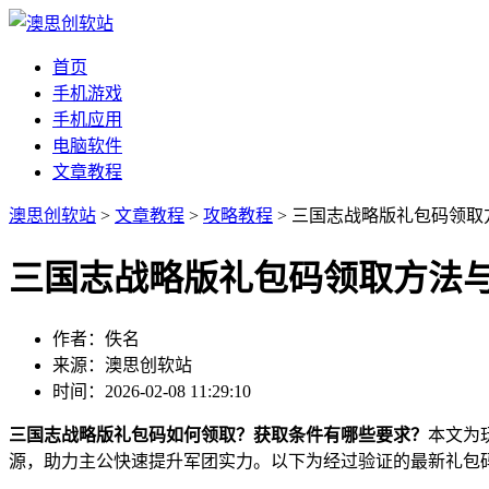
首页
手机游戏
手机应用
电脑软件
文章教程
澳思创软站
>
文章教程
>
攻略教程
> 三国志战略版礼包码领
三国志战略版礼包码领取方法
作者：佚名
来源：澳思创软站
时间：2026-02-08 11:29:10
三国志战略版礼包码如何领取？获取条件有哪些要求？
本文为
源，助力主公快速提升军团实力。以下为经过验证的最新礼包