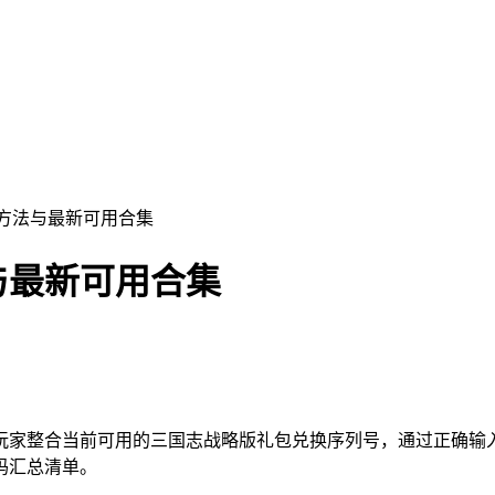
取方法与最新可用合集
与最新可用合集
玩家整合当前可用的三国志战略版礼包兑换序列号，通过正确输
码汇总清单。