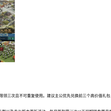
号限领三次且不可重复使用。建议主公优先兑换前三个高价值礼