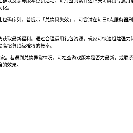
社群以及参与版本更新活动。每月签到累计达15天可解锁专属月
大化。
礼包码序列。若提示「兑换码失效」，可尝试在每日0点服务器
统获取最新福利。通过合理运用礼包资源，玩家可快速组建强力
提高招募顶级橙将的概率。
台玩家。若遇到兑换异常情况，可检查游戏版本是否为最新，或联
倍的效果。