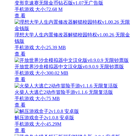
变形竞速赛无限金币钻石版v1.07无广告版
手机游戏
大小:72.68 M
查 看
理想大学人生内置修改器解锁校园特权v1.00.26 无限金
钱版
手机游戏
大小:25.39 MB
查 看
开放世界沙盒模拟器中文汉化版v0.9.0.9 无限钞票版
手机游戏
大小:300.02 MB
查 看
火柴人大逃亡2动作冒险手游v1.1.6 无限复活版
手机游戏
大小:75 MB
查 看
解压游戏盒子2v1.0.8 安卓版
手机游戏
大小:45.29M
查 看