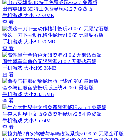
出击英雄岛3D特工免费畅玩v2.2.7 免费版
手机游戏
大小:32.33MB
查 看
我这一刀下去动作格斗畅玩v1.0.65 无限钻石版
手机游戏
大小:91.39 MB
查 看
魔性飙车全角色无限资源v1.0.2 无限钻石版
手机游戏
大小:195.36MB
查 看
命令与征服宿敌畅玩版上线v0.90.0 最新版
手机游戏
大小:68.85MB
查 看
生存大世界中文版免费资源畅玩v2.5.4 免费版
手机游戏
大小:95.74M
查 看