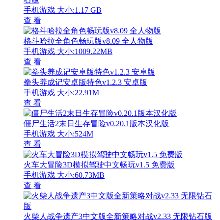
手机游戏
大小:1.17 GB
查 看
格斗哈拉全角色畅玩版v8.09 全人物版
手机游戏
大小:1009.22MB
查 看
拳头养成记安卓版特色v1.2.3 安卓版
手机游戏
大小:22.91M
查 看
僵尸生活2末日生存冒险v0.20.1版本汉化版
手机游戏
大小:524M
查 看
火车大冒险3D模拟驾驶中文畅玩v1.5 免费版
手机游戏
大小:60.73MB
查 看
火柴人战争遗产3中文版全新策略对战v2.33 无限钻石版