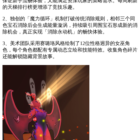
保证新手流畅体验，又能满足资深玩家的策略需求。每周刷新
的天梯排行榜更增添了竞技乐趣。
2、独创的「魔力循环」机制打破传统消除规则，相邻三个同
色宝石消除后会生成能量漩涡，持续吸引周围宝石形成新的消
除机会，真正实现「消除永动机」的畅快体验。
3、美术团队采用赛璐珞风格绘制了12位性格迥异的女巫角
色，每个角色都配有专属动态立绘和技能特效。收集角色碎片
还能解锁隐藏背景故事。