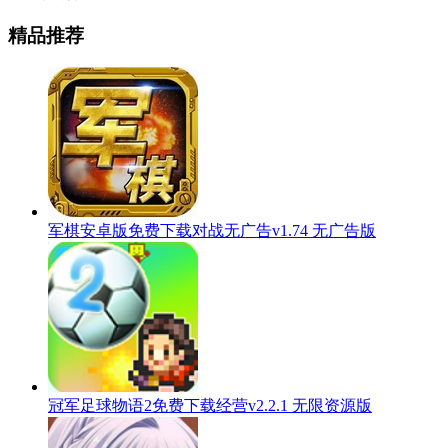
精品推荐
军棋安卓版免费下载对战无广告v1.74 无广告版
冠军足球物语2免费下载经营v2.2.1 无限资源版