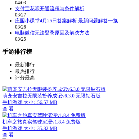
04/03
支付宝花呗开通流程与条件解析
03/27
庄园小课堂4月25日答案解析 最新问题解答一览
03/26
电脑微信无法登录原因及解决方法
03/25
手游排行榜
最新排行
最热排行
评分最高
萌宠安吉拉无限装扮养成记v6.3.0 无限钻石版
手机游戏
大小:156.57 MB
查 看
机车之旅真实驾驶沉浸v1.8.4 免费版
手机游戏
大小:135.32 MB
查 看