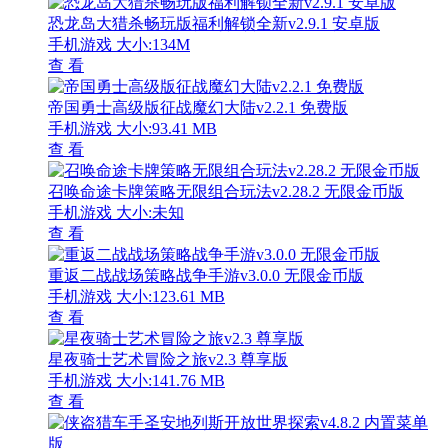
恐龙岛大猎杀畅玩版福利解锁全新v2.9.1 安卓版
手机游戏
大小:134M
查 看
帝国勇士高级版征战魔幻大陆v2.2.1 免费版
手机游戏
大小:93.41 MB
查 看
召唤命途卡牌策略无限组合玩法v2.28.2 无限金币版
手机游戏
大小:未知
查 看
重返二战战场策略战争手游v3.0.0 无限金币版
手机游戏
大小:123.61 MB
查 看
星夜骑士艺术冒险之旅v2.3 尊享版
手机游戏
大小:141.76 MB
查 看