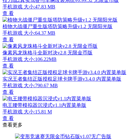
拉力战2真实驾驶与车辆改装系统v0.99.52 无限金币版
手机游戏
大小:47.83 MB
查 看
植物大战僵尸重生版塔防策略升级v1.2 无限阳光版
手机游戏
大小:64.37 MB
查 看
像素风龙珠格斗全新对决v2.8 无限金币版
手机游戏
大小:106.22MB
查 看
实况王者集结正版授权足球卡牌手游v3.4.0 内置菜单版
手机游戏
大小:790.67 MB
查 看
电王腰带模拟器沉浸式v1.1内置菜单版
手机游戏
大小:15.81 M
查 看
查看更多