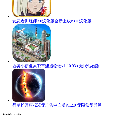
女忍者训练师3.0汉化版全新上线v3.0 汉化版
西奥小镇像素都市建造物语v1.10.93a 无限钻石版
行星粉碎模拟器无广告中文版v1.2.0 无限修复导弹