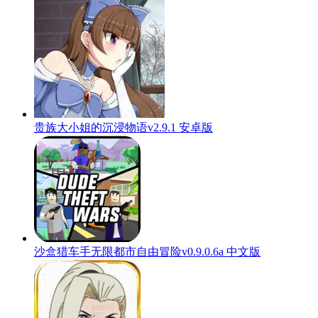
贵族大小姐的沉浸物语v2.9.1 安卓版
沙盒猎车手无限都市自由冒险v0.9.0.6a 中文版