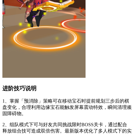
进阶技巧说明
1、掌握「预消除」策略可在移动宝石时提前规划三步后的棋
盘变化，合理利用边缘宝石能触发屏幕震动特效，瞬间清理顽
固障碍物。
2、组队模式下可与好友共同挑战限时BOSS关卡，通过配合
释放组合技可造成双倍伤害。最新版本优化了多人模式下的实