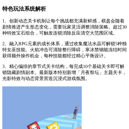
特色玩法系统解析
1、创新动态关卡机制让每个挑战都充满新鲜感，棋盘会随着
剧情推进产生形态变化，需要玩家灵活调整消除策略。超过30
种特效宝石组合，可触发连锁消除反应清空大范围区域。
2、融入RPG元素的成长体系，通过收集魔法水晶可解锁5种独
特女巫技能。火焰冲击可清除整行障碍，寒冰禁锢能冻结时间
获得额外操作机会，每种技能都经过精心平衡设计。
3、精心编排的章节式关卡结构，每完成10个基础关卡即可解
锁隐藏剧情副本。最新版本特别新增「月夜祭坛」主题关卡，
光影特效与动态背景营造沉浸式游戏氛围。