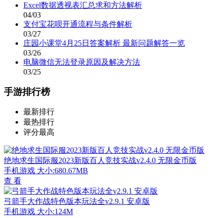
Excel数据透视表汇总求和方法解析
04/03
支付宝花呗开通流程与条件解析
03/27
庄园小课堂4月25日答案解析 最新问题解答一览
03/26
电脑微信无法登录原因及解决方法
03/25
手游排行榜
最新排行
最热排行
评分最高
绝地求生国际服2023新版百人竞技实战v2.4.0 无限金币版
手机游戏
大小:680.67MB
查 看
弓箭手大作战特色版本玩法全v2.9.1 安卓版
手机游戏
大小:124M