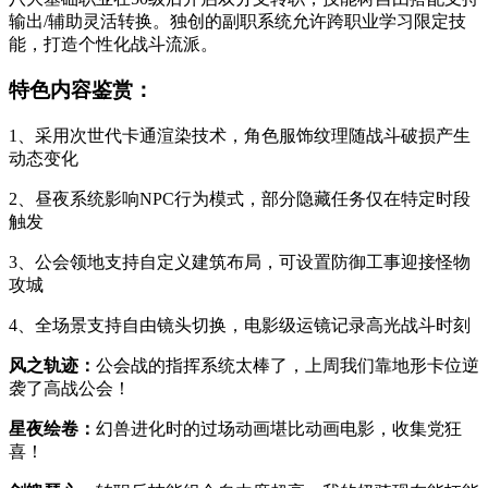
输出/辅助灵活转换。独创的副职系统允许跨职业学习限定技
能，打造个性化战斗流派。
特色内容鉴赏：
1、采用次世代卡通渲染技术，角色服饰纹理随战斗破损产生
动态变化
2、昼夜系统影响NPC行为模式，部分隐藏任务仅在特定时段
触发
3、公会领地支持自定义建筑布局，可设置防御工事迎接怪物
攻城
4、全场景支持自由镜头切换，电影级运镜记录高光战斗时刻
风之轨迹：
公会战的指挥系统太棒了，上周我们靠地形卡位逆
袭了高战公会！
星夜绘卷：
幻兽进化时的过场动画堪比动画电影，收集党狂
喜！