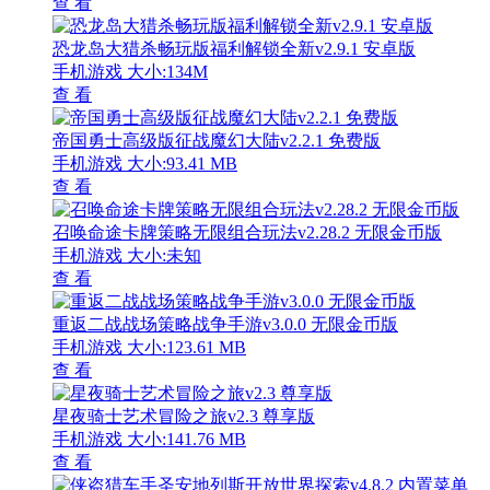
查 看
恐龙岛大猎杀畅玩版福利解锁全新v2.9.1 安卓版
手机游戏
大小:134M
查 看
帝国勇士高级版征战魔幻大陆v2.2.1 免费版
手机游戏
大小:93.41 MB
查 看
召唤命途卡牌策略无限组合玩法v2.28.2 无限金币版
手机游戏
大小:未知
查 看
重返二战战场策略战争手游v3.0.0 无限金币版
手机游戏
大小:123.61 MB
查 看
星夜骑士艺术冒险之旅v2.3 尊享版
手机游戏
大小:141.76 MB
查 看