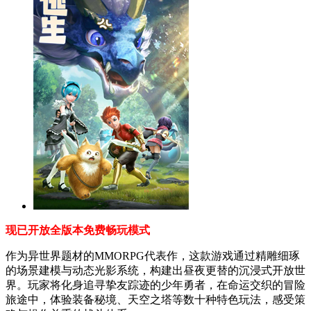
现已开放全版本免费畅玩模式
作为异世界题材的MMORPG代表作，这款游戏通过精雕细琢
的场景建模与动态光影系统，构建出昼夜更替的沉浸式开放世
界。玩家将化身追寻挚友踪迹的少年勇者，在命运交织的冒险
旅途中，体验装备秘境、天空之塔等数十种特色玩法，感受策