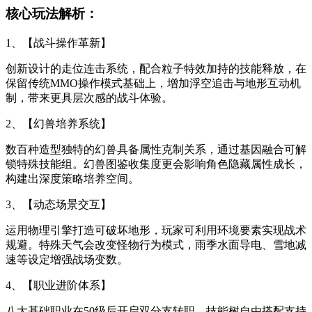
核心玩法解析：
1、【战斗操作革新】
创新设计的走位连击系统，配合粒子特效加持的技能释放，在
保留传统MMO操作模式基础上，增加浮空追击与地形互动机
制，带来更具层次感的战斗体验。
2、【幻兽培养系统】
数百种造型独特的幻兽具备属性克制关系，通过基因融合可解
锁特殊技能组。幻兽图鉴收集度更会影响角色隐藏属性成长，
构建出深度策略培养空间。
3、【动态场景交互】
运用物理引擎打造可破坏地形，玩家可利用环境要素实现战术
规避。特殊天气会改变怪物行为模式，雨季水面导电、雪地减
速等设定增强战场变数。
4、【职业进阶体系】
八大基础职业在50级后开启双分支转职，技能树自由搭配支持