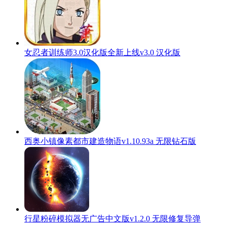
女忍者训练师3.0汉化版全新上线v3.0 汉化版
西奥小镇像素都市建造物语v1.10.93a 无限钻石版
行星粉碎模拟器无广告中文版v1.2.0 无限修复导弹