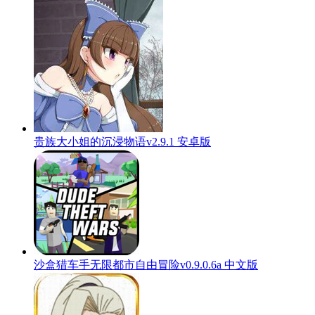
贵族大小姐的沉浸物语v2.9.1 安卓版
沙盒猎车手无限都市自由冒险v0.9.0.6a 中文版