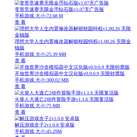
变形竞速赛无限金币钻石版v1.07无广告版
手机游戏
大小:72.68 M
查 看
理想大学人生内置修改器解锁校园特权v1.00.26 无限金
钱版
手机游戏
大小:25.39 MB
查 看
开放世界沙盒模拟器中文汉化版v0.9.0.9 无限钞票版
手机游戏
大小:300.02 MB
查 看
火柴人大逃亡2动作冒险手游v1.1.6 无限复活版
手机游戏
大小:75 MB
查 看
解压游戏盒子2v1.0.8 安卓版
手机游戏
大小:45.29M