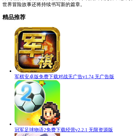
世界冒险故事还将持续书写新的篇章。
精品推荐
军棋安卓版免费下载对战无广告v1.74 无广告版
冠军足球物语2免费下载经营v2.2.1 无限资源版