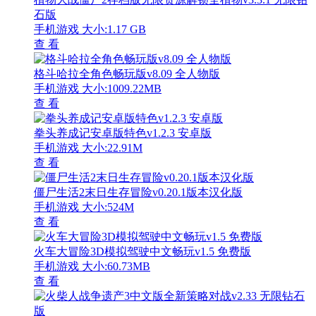
石版
手机游戏
大小:1.17 GB
查 看
格斗哈拉全角色畅玩版v8.09 全人物版
手机游戏
大小:1009.22MB
查 看
拳头养成记安卓版特色v1.2.3 安卓版
手机游戏
大小:22.91M
查 看
僵尸生活2末日生存冒险v0.20.1版本汉化版
手机游戏
大小:524M
查 看
火车大冒险3D模拟驾驶中文畅玩v1.5 免费版
手机游戏
大小:60.73MB
查 看