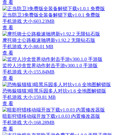
查 看
正当防卫3免费版全装备解锁下载v1.0.1 免费版
手机游戏
大小:603.23MB
查 看
摩托骑士公路极速驰骋新v1.92.2 无限钻石版
手机游戏
大小:88.01 MB
查 看
监控人沙盒世界动作射击手游v300.1.0 手游版
手机游戏
大小:155.84MB
查 看
恐怖躲猫猫3暗黑乐园多人对抗v1.6 全地图解锁版
手机游戏
大小:159.81 MB
查 看
暗影狩猎移动端开放下载v1.0.03 内置修改器版
手机游戏
大小:168.28MB
查 看