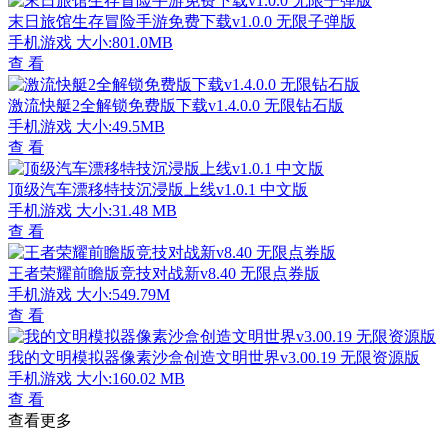
末日旅馆生存冒险手游免费下载v1.0.0 无限子弹版
手机游戏
大小:801.0MB
查 看
激流快艇2全解锁免费版下载v1.4.0.0 无限钻石版
手机游戏
大小:49.5MB
查 看
顶级汽车漂移特技沉浸版上线v1.0.1 中文版
手机游戏
大小:31.48 MB
查 看
王者荣耀前瞻版竞技对战新v8.40 无限点券版
手机游戏
大小:549.79M
查 看
我的文明模拟器像素沙盒创造文明世界v3.00.19 无限资源版
手机游戏
大小:160.02 MB
查 看
查看更多