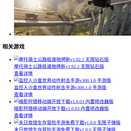
相关游戏
摩托骑士公路极速驰骋新v1.92.2 无限钻石版
查看详情
监控人沙盒世界动作射击手游v300.1.0 手游版
查看详情
暗影狩猎移动端开放下载v1.0.03 内置修改器版
查看详情
末日旅馆生存冒险手游免费下载v1.0.0 无限子弹版