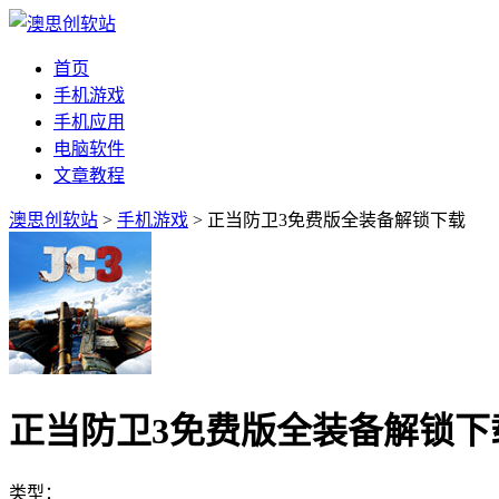
首页
手机游戏
手机应用
电脑软件
文章教程
澳思创软站
>
手机游戏
> 正当防卫3免费版全装备解锁下载
正当防卫3免费版全装备解锁下
类型：