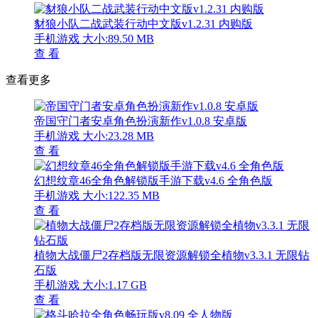
豺狼小队二战武装行动中文版v1.2.31 内购版
手机游戏
大小:89.50 MB
查 看
查看更多
帝国守门者安卓角色扮演新作v1.0.8 安卓版
手机游戏
大小:23.28 MB
查 看
幻想纹章46全角色解锁版手游下载v4.6 全角色版
手机游戏
大小:122.35 MB
查 看
植物大战僵尸2存档版无限资源解锁全植物v3.3.1 无限钻
石版
手机游戏
大小:1.17 GB
查 看