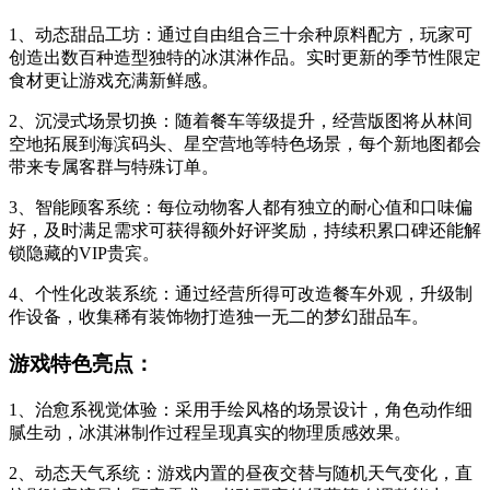
1、动态甜品工坊：通过自由组合三十余种原料配方，玩家可
创造出数百种造型独特的冰淇淋作品。实时更新的季节性限定
食材更让游戏充满新鲜感。
2、沉浸式场景切换：随着餐车等级提升，经营版图将从林间
空地拓展到海滨码头、星空营地等特色场景，每个新地图都会
带来专属客群与特殊订单。
3、智能顾客系统：每位动物客人都有独立的耐心值和口味偏
好，及时满足需求可获得额外好评奖励，持续积累口碑还能解
锁隐藏的VIP贵宾。
4、个性化改装系统：通过经营所得可改造餐车外观，升级制
作设备，收集稀有装饰物打造独一无二的梦幻甜品车。
游戏特色亮点：
1、治愈系视觉体验：采用手绘风格的场景设计，角色动作细
腻生动，冰淇淋制作过程呈现真实的物理质感效果。
2、动态天气系统：游戏内置的昼夜交替与随机天气变化，直