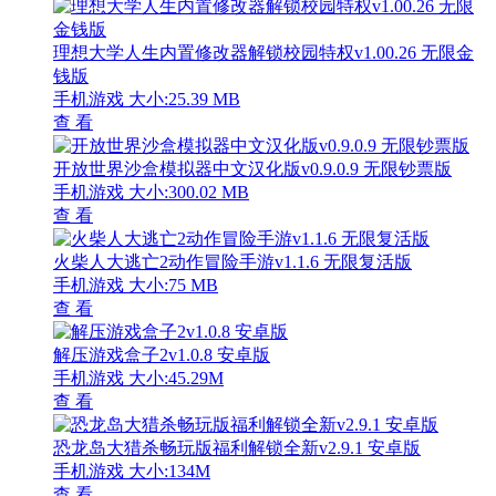
理想大学人生内置修改器解锁校园特权v1.00.26 无限金
钱版
手机游戏
大小:25.39 MB
查 看
开放世界沙盒模拟器中文汉化版v0.9.0.9 无限钞票版
手机游戏
大小:300.02 MB
查 看
火柴人大逃亡2动作冒险手游v1.1.6 无限复活版
手机游戏
大小:75 MB
查 看
解压游戏盒子2v1.0.8 安卓版
手机游戏
大小:45.29M
查 看
恐龙岛大猎杀畅玩版福利解锁全新v2.9.1 安卓版
手机游戏
大小:134M
查 看