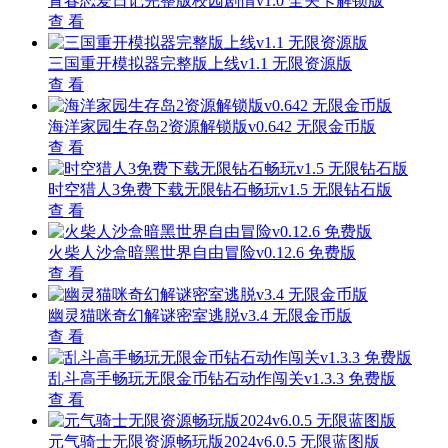
青春恋爱日记完整版校园剧情v1.0 全关卡解锁版
查 看
三国重开模拟器完整版上线v1.1 无限资源版
查 看
海洋家园生存岛2资源解锁版v0.642 无限金币版
查 看
时空猎人3免费下载无限钻石畅玩v1.5 无限钻石版
查 看
火柴人沙盒暗黑世界自由冒险v0.12.6 免费版
查 看
幽灵猫咪奇幻解谜密室逃脱v3.4 无限金币版
查 看
乱斗高手畅玩无限金币钻石动作闯关v1.3.3 免费版
查 看
元气骑士无限资源畅玩版2024v6.0.5 无限蓝图版