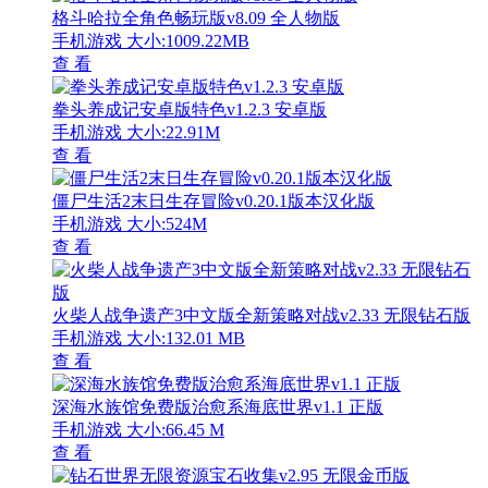
格斗哈拉全角色畅玩版v8.09 全人物版
手机游戏
大小:1009.22MB
查 看
拳头养成记安卓版特色v1.2.3 安卓版
手机游戏
大小:22.91M
查 看
僵尸生活2末日生存冒险v0.20.1版本汉化版
手机游戏
大小:524M
查 看
火柴人战争遗产3中文版全新策略对战v2.33 无限钻石版
手机游戏
大小:132.01 MB
查 看
深海水族馆免费版治愈系海底世界v1.1 正版
手机游戏
大小:66.45 M
查 看