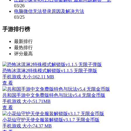
03/26
电脑微信无法登录原因及解决方法
03/25
手游排行榜
最新排行
最热排行
评分最高
恐怖冰淇淋2特殊模式解锁版v1.1.5 无限子弹版
手机游戏
大小:162.11 MB
查 看
共和国手游中文免费版特色与玩法v5.4 无限金币版
手机游戏
大小:51.71MB
查 看
小花仙守护天使全服装解锁版v3.1.7 无限金币版
手机游戏
大小:74.37 MB