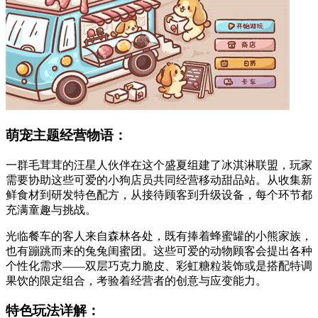
萌宠主题经营物语：
一群毛茸茸的汪星人伙伴在这个盛夏组建了冰淇淋联盟，玩家
需要协助这些可爱的小狗店员共同经营移动甜品站。从收集新
鲜食材到研发特色配方，从接待顾客到升级设备，每个环节都
充满童趣与挑战。
光临餐车的客人来自森林各处，既有捧着蜂蜜罐的小熊家族，
也有蹦跳而来的兔兔闺蜜团。这些可爱的动物顾客会提出各种
个性化需求——双层巧克力脆皮、彩虹糖粒装饰或是搭配特调
果饮的限定组合，考验着经营者的创意与应变能力。
特色玩法详解：