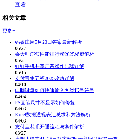
查 看
相关文章
更多+
蚂蚁庄园5月23日答案最新解析
06/27
鲁大师CPU性能排行榜2025权威解析
05/21
钉钉手机共享屏幕操作步骤详解
05/15
支付宝集五福2025攻略详解
04/10
电脑键盘如何快速输入各类括号符号
04/04
PS画笔尺寸不显示如何修复
04/03
Excel数据透视表汇总求和方法解析
04/03
支付宝花呗开通流程与条件解析
03/27
庄园小课堂4月25日答案解析 最新问题解答一览