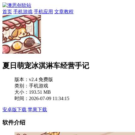
首页
手机游戏
手机应用
文章教程
夏日萌宠冰淇淋车经营手记
版本：
v2.4 免费版
类别：手机游戏
大小：193.51 MB
时间：2026-07-09 11:34:15
安卓版下载
苹果下载
软件介绍