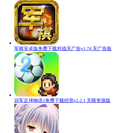
军棋安卓版免费下载对战无广告v1.74 无广告版
冠军足球物语2免费下载经营v2.2.1 无限资源版