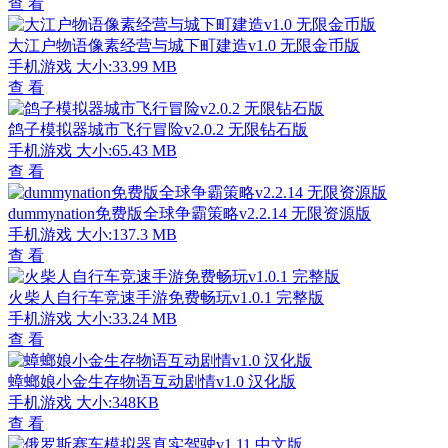
查 看
大江户物语像素经营与城下町建造v1.0 无限金币版
手机游戏
大小:33.99 MB
查 看
鸽子模拟器城市飞行冒险v2.0.2 无限钻石版
手机游戏
大小:65.43 MB
查 看
dummynation免费版全球争霸策略v2.2.14 无限资源版
手机游戏
大小:137.3 MB
查 看
火柴人自行车竞速手游免费畅玩v1.0.1 完整版
手机游戏
大小:33.24 MB
查 看
蟑螂娘小金生存物语互动剧情v1.0 汉化版
手机游戏
大小:348KB
查 看