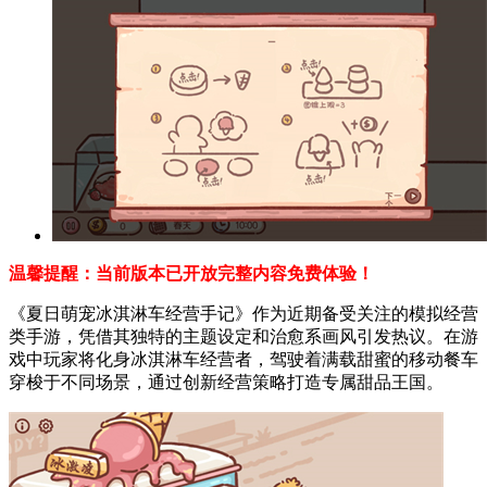
温馨提醒：当前版本已开放完整内容免费体验！
《夏日萌宠冰淇淋车经营手记》作为近期备受关注的模拟经营
类手游，凭借其独特的主题设定和治愈系画风引发热议。在游
戏中玩家将化身冰淇淋车经营者，驾驶着满载甜蜜的移动餐车
穿梭于不同场景，通过创新经营策略打造专属甜品王国。