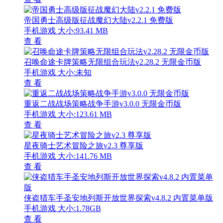
帝国勇士高级版征战魔幻大陆v2.2.1 免费版
手机游戏
大小:93.41 MB
查 看
召唤命途卡牌策略无限组合玩法v2.28.2 无限金币版
手机游戏
大小:未知
查 看
重返二战战场策略战争手游v3.0.0 无限金币版
手机游戏
大小:123.61 MB
查 看
星夜骑士艺术冒险之旅v2.3 尊享版
手机游戏
大小:141.76 MB
查 看
侠盗猎车手圣安地列斯开放世界探索v4.8.2 内置菜单版
手机游戏
大小:1.78GB
查 看