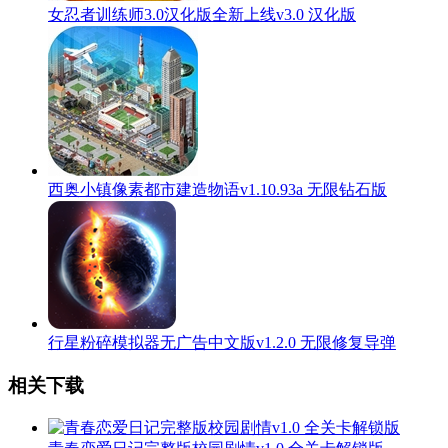
女忍者训练师3.0汉化版全新上线v3.0 汉化版
西奥小镇像素都市建造物语v1.10.93a 无限钻石版
行星粉碎模拟器无广告中文版v1.2.0 无限修复导弹
相关下载