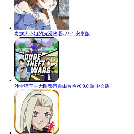
贵族大小姐的沉浸物语v2.9.1 安卓版
沙盒猎车手无限都市自由冒险v0.9.0.6a 中文版