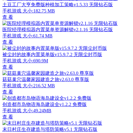
土豆工厂大亨免费版种植加工策略v1.5.33 无限钻石版
手机游戏
大小:182.75 MB
查 看
医院经理模拟器内置菜单资源解锁v2.1.16 无限钻石版
手机游戏
大小:61.74 MB
查 看
被尘封的故事内置菜单版v15.9.7.2 无限尘封币版
手机游戏
大小:690.9M
查 看
菇菇巢穴温馨家园建造之旅v2.63.0 尊享版
手机游戏
大小:216.52 MB
查 看
创造都市岛物语海岛建设全v1.2.2 免费版
手机游戏
大小:49.24MB
查 看
末日村庄生存建造与塔防策略v5.1 无限钻石版