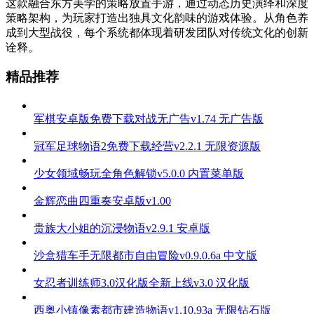
这款融合东方美学的策略放置手游，通过动态历史演绎和深度
策略架构，为玩家打造出独具文化韵味的游戏体验。从角色养
成到大型战役，每个系统都体现着研发团队对传统文化的创新
诠释。
精品推荐
军棋安卓版免费下载对战无广告v1.74 无广告版
冠军足球物语2免费下载经营v2.2.1 无限资源版
少女领域畅玩全角色解锁v5.0.0 内置菜单版
金辉恋曲四重奏安卓版v1.00
贵族大小姐的沉浸物语v2.9.1 安卓版
沙盒猎车手无限都市自由冒险v0.9.0.6a 中文版
女忍者训练师3.0汉化版全新上线v3.0 汉化版
西奥小镇像素都市建造物语v1.10.93a 无限钻石版