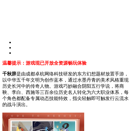
温馨提示：游戏现已开放全资源畅玩体验
千秋辞
是由成都卓杭网络科技研发的东方幻想题材放置手游，
以中华五千年文明为创作蓝本，通过水墨丹青的美术风格重现
历史长河中的传奇人物。游戏巧妙融合阴阳五行学说，将商
鞅、李白、西施等三百余位历史名人转化为六大职业体系，每
个角色都配备专属动态技能特效，指尖轻触即可触发行云流水
的战斗演出。