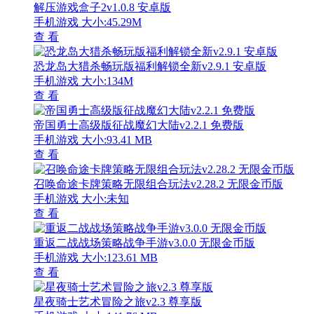
解压游戏盒子2v1.0.8 安卓版
手机游戏
大小:45.29M
查 看
恐龙岛大猎杀畅玩版福利解锁全新v2.9.1 安卓版
手机游戏
大小:134M
查 看
帝国勇士高级版征战魔幻大陆v2.2.1 免费版
手机游戏
大小:93.41 MB
查 看
召唤命途卡牌策略无限组合玩法v2.28.2 无限金币版
手机游戏
大小:未知
查 看
重返二战战场策略战争手游v3.0.0 无限金币版
手机游戏
大小:123.61 MB
查 看
星夜骑士艺术冒险之旅v2.3 尊享版