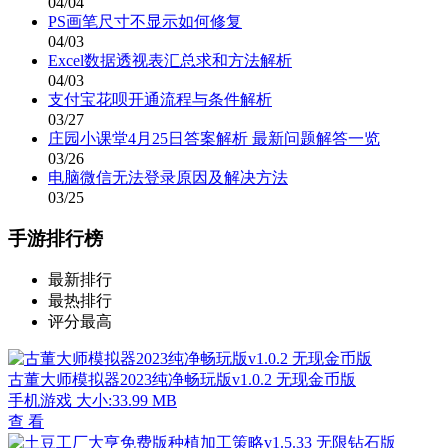
04/04
PS画笔尺寸不显示如何修复
04/03
Excel数据透视表汇总求和方法解析
04/03
支付宝花呗开通流程与条件解析
03/27
庄园小课堂4月25日答案解析 最新问题解答一览
03/26
电脑微信无法登录原因及解决方法
03/25
手游排行榜
最新排行
最热排行
评分最高
古董大师模拟器2023纯净畅玩版v1.0.2 无现金币版
手机游戏
大小:33.99 MB
查 看