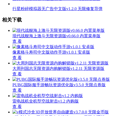
行星粉碎模拟器无广告中文版v1.2.0 无限修复导弹
相关下载
现代战舰海上激斗无限资源版v0.66.0 内置菜单版
查 看
像素格斗寿司中文版动作手游v1.0.1 安卓版
查 看
大周列国志无限资源内购解锁版v1.2.11 无限资源版
查 看
PUBG国际服手游畅玩资源优化版v3.5.0 无限点券版
查 看
雷电战机全机型空战射击v1.2 内购版
查 看