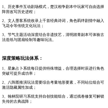
1、历史事件互动剧场模式，楚汉相争剧本中玩家可自由选择
阵营改写历史进程；
2、文人墨客系统收录上千首经典诗词，角色羁绊剧情中融入
飞花令等传统文化玩法；
3、节气主题活动深度结合非遗技艺，清明踏青副本可体验古
法造纸与团扇绘制等趣味玩法。
深度策略玩法体系：
1、星象占卜系统每日提供特殊增益，合理选择时辰进行角色
突破可提升成功率；
2、八阵图推演玩法需要综合考量地形要素，不同站位组合可
激活隐藏属性加成；
3、翰林院研习系统支持自创技能组合，通过残卷修复可解锁
失传的古典战阵；