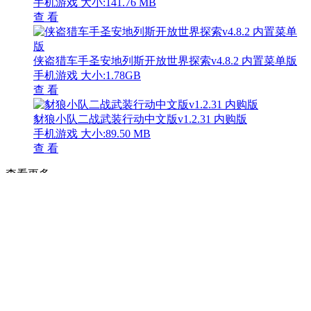
手机游戏
大小:141.76 MB
查 看
侠盗猎车手圣安地列斯开放世界探索v4.8.2 内置菜单版
手机游戏
大小:1.78GB
查 看
豺狼小队二战武装行动中文版v1.2.31 内购版
手机游戏
大小:89.50 MB
查 看
查看更多
帝国守门者安卓角色扮演新作v1.0.8 安卓版
手机游戏
大小:23.28 MB
查 看
幻想纹章46全角色解锁版手游下载v4.6 全角色版
手机游戏
大小:122.35 MB
查 看