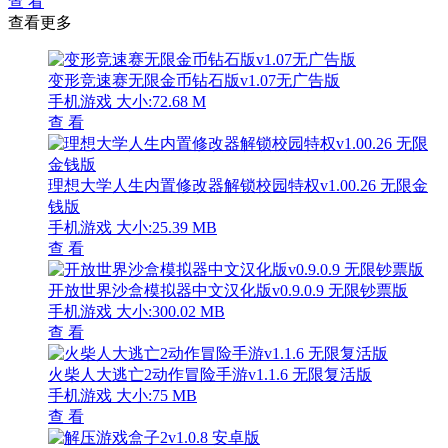
查 看
查看更多
变形竞速赛无限金币钻石版v1.07无广告版
手机游戏
大小:72.68 M
查 看
理想大学人生内置修改器解锁校园特权v1.00.26 无限金
钱版
手机游戏
大小:25.39 MB
查 看
开放世界沙盒模拟器中文汉化版v0.9.0.9 无限钞票版
手机游戏
大小:300.02 MB
查 看
火柴人大逃亡2动作冒险手游v1.1.6 无限复活版
手机游戏
大小:75 MB
查 看