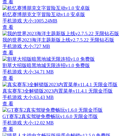
查 看
机忆赛博朋克文字冒险互动v1.0 安卓版
手机游戏
大小:1005.24MB
查 看
我的世界2023海洋主题新版上线v2.7.5.22 无限钻石版
手机游戏
大小:727 MB
查 看
割草大招版暗黑地城无限连招v1.0 免费版
手机游戏
大小:34.71 MB
查 看
真实赛车3全解锁版2023内置菜单v11.4.1 无限金币版
手机游戏
大小:63.43 MB
查 看
GT赛车2真实驾驶免费畅玩v1.6.0 无限金币版
手机游戏
大小:12.02 MB
查 看