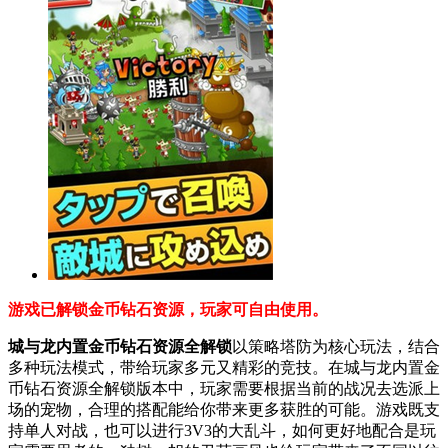
游戏已解锁金币钻石资源，玩家可自由使用。
城与龙内置金币钻石资源全解锁
以策略塔防为核心玩法，结合
多种玩法模式，带给玩家多元又精彩的竞技。在城与龙内置金
币钻石资源全解锁版本中，玩家需要根据当前的战况去选派上
场的宠物，合理的搭配能给你带来更多获胜的可能。游戏既支
持单人对战，也可以进行3V3的大乱斗，如何更好地配合是玩