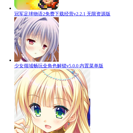
冠军足球物语2免费下载经营v2.2.1 无限资源版
少女领域畅玩全角色解锁v5.0.0 内置菜单版