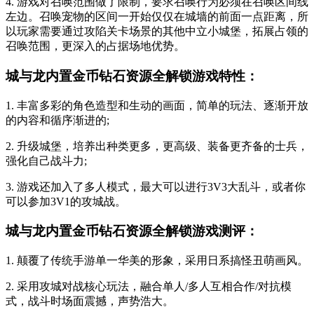
4. 游戏对召唤范围做了限制，要求召唤行为必须在召唤区间线
左边。召唤宠物的区间一开始仅仅在城墙的前面一点距离，所
以玩家需要通过攻陷关卡场景的其他中立小城堡，拓展占领的
召唤范围，更深入的占据场地优势。
城与龙内置金币钻石资源全解锁游戏特性：
1. 丰富多彩的角色造型和生动的画面，简单的玩法、逐渐开放
的内容和循序渐进的;
2. 升级城堡，培养出种类更多，更高级、装备更齐备的士兵，
强化自己战斗力;
3. 游戏还加入了多人模式，最大可以进行3V3大乱斗，或者你
可以参加3V1的攻城战。
城与龙内置金币钻石资源全解锁游戏测评：
1. 颠覆了传统手游单一华美的形象，采用日系搞怪丑萌画风。
2. 采用攻城对战核心玩法，融合单人/多人互相合作/对抗模
式，战斗时场面震撼，声势浩大。