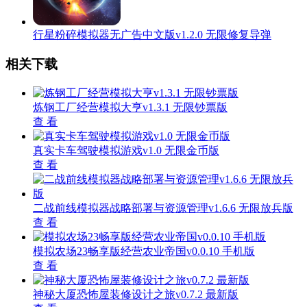
行星粉碎模拟器无广告中文版v1.2.0 无限修复导弹
相关下载
炼钢工厂经营模拟大亨v1.3.1 无限钞票版
查 看
真实卡车驾驶模拟游戏v1.0 无限金币版
查 看
二战前线模拟器战略部署与资源管理v1.6.6 无限放兵版
查 看
模拟农场23畅享版经营农业帝国v0.0.10 手机版
查 看
神秘大厦恐怖屋装修设计之旅v0.7.2 最新版