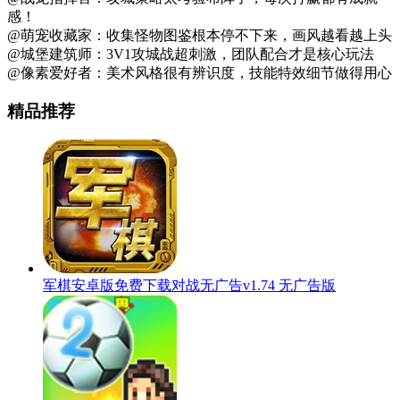
感！
@萌宠收藏家：收集怪物图鉴根本停不下来，画风越看越上头
@城堡建筑师：3V1攻城战超刺激，团队配合才是核心玩法
@像素爱好者：美术风格很有辨识度，技能特效细节做得用心
精品推荐
军棋安卓版免费下载对战无广告v1.74 无广告版