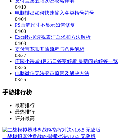
支付宝集五福2025攻略详解
04/10
电脑键盘如何快速输入各类括号符号
04/04
PS画笔尺寸不显示如何修复
04/03
Excel数据透视表汇总求和方法解析
04/03
支付宝花呗开通流程与条件解析
03/27
庄园小课堂4月25日答案解析 最新问题解答一览
03/26
电脑微信无法登录原因及解决方法
03/25
手游排行榜
最新排行
最热排行
评分最高
二战模拟器沙盘战略指挥对决v1.6.5 无敌版