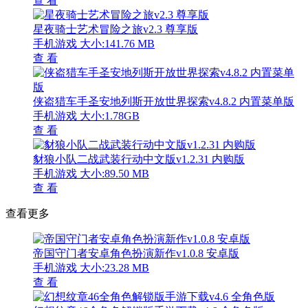
查 看
星夜骑士艺术冒险之旅v2.3 尊享版
手机游戏
大小:141.76 MB
查 看
侠盗猎车手圣安地列斯开放世界探索v4.8.2 内置菜单版
手机游戏
大小:1.78GB
查 看
豺狼小队二战武装行动中文版v1.2.31 内购版
手机游戏
大小:89.50 MB
查 看
查看更多
帝国守门者安卓角色扮演新作v1.0.8 安卓版
手机游戏
大小:23.28 MB
查 看