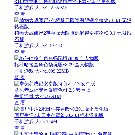
幻想纹章46全角色解锁版手游下载v4.6 全角色版
手机游戏
大小:122.35 MB
查 看
植物大战僵尸2存档版无限资源解锁全植物v3.3.1 无限钻
石版
手机游戏
大小:1.17 GB
查 看
格斗哈拉全角色畅玩版v8.09 全人物版
手机游戏
大小:1009.22MB
查 看
拳头养成记安卓版特色v1.2.3 安卓版
手机游戏
大小:22.91M
查 看
僵尸生活2末日生存冒险v0.20.1版本汉化版
手机游戏
大小:524M
查 看