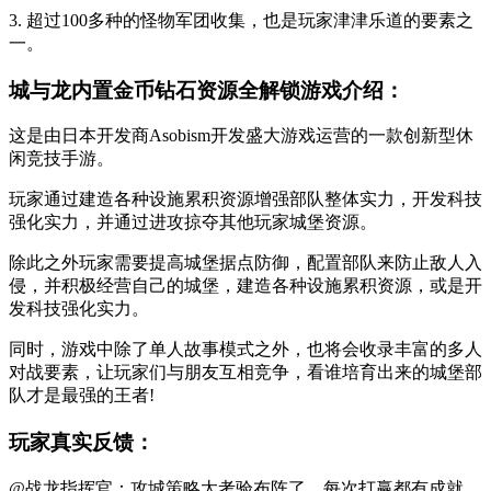
3. 超过100多种的怪物军团收集，也是玩家津津乐道的要素之
一。
城与龙内置金币钻石资源全解锁游戏介绍：
这是由日本开发商Asobism开发盛大游戏运营的一款创新型休
闲竞技手游。
玩家通过建造各种设施累积资源增强部队整体实力，开发科技
强化实力，并通过进攻掠夺其他玩家城堡资源。
除此之外玩家需要提高城堡据点防御，配置部队来防止敌人入
侵，并积极经营自己的城堡，建造各种设施累积资源，或是开
发科技强化实力。
同时，游戏中除了单人故事模式之外，也将会收录丰富的多人
对战要素，让玩家们与朋友互相竞争，看谁培育出来的城堡部
队才是最强的王者!
玩家真实反馈：
@战龙指挥官：攻城策略太考验布阵了，每次打赢都有成就