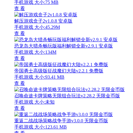
手机游戏
大小:75 MB
查 看
解压游戏盒子2v1.0.8 安卓版
手机游戏
大小:45.29M
查 看
恐龙岛大猎杀畅玩版福利解锁全新v2.9.1 安卓版
手机游戏
大小:134M
查 看
帝国勇士高级版征战魔幻大陆v2.2.1 免费版
手机游戏
大小:93.41 MB
查 看
召唤命途卡牌策略无限组合玩法v2.28.2 无限金币版
手机游戏
大小:未知
查 看
重返二战战场策略战争手游v3.0.0 无限金币版
手机游戏
大小:123.61 MB