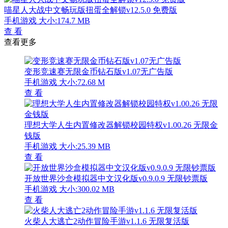
喵星人大战中文畅玩版扭蛋全解锁v12.5.0 免费版
手机游戏
大小:174.7 MB
查 看
查看更多
变形竞速赛无限金币钻石版v1.07无广告版
手机游戏
大小:72.68 M
查 看
理想大学人生内置修改器解锁校园特权v1.00.26 无限金
钱版
手机游戏
大小:25.39 MB
查 看
开放世界沙盒模拟器中文汉化版v0.9.0.9 无限钞票版
手机游戏
大小:300.02 MB
查 看
火柴人大逃亡2动作冒险手游v1.1.6 无限复活版