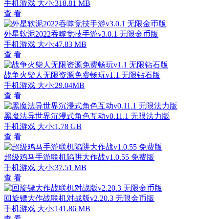
手机游戏
大小:318.81 MB
查 看
外星软泥2022吞噬竞技手游v3.0.1 无限金币版
手机游戏
大小:47.83 MB
查 看
战争火柴人无限资源免费畅玩v1.1 无限钻石版
手机游戏
大小:29.04MB
查 看
黑魔法异世界沉浸式角色互动v0.11.1 无限法力版
手机游戏
大小:1.78 GB
查 看
超级鸡马手游联机陷阱大作战v1.0.55 免费版
手机游戏
大小:37.51 MB
查 看
回旋镖大作战联机对战版v2.20.3 无限金币版
手机游戏
大小:141.86 MB
查 看