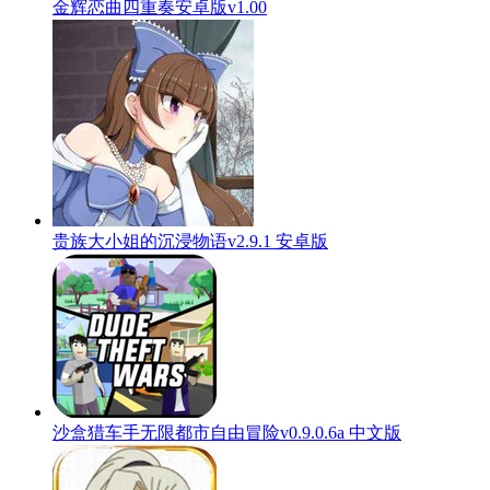
金辉恋曲四重奏安卓版v1.00
贵族大小姐的沉浸物语v2.9.1 安卓版
沙盒猎车手无限都市自由冒险v0.9.0.6a 中文版