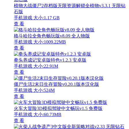
植物大战僵尸2存档版无限资源解锁全植物v3.3.1 无限钻
石版
手机游戏
大小:1.17 GB
查 看
格斗哈拉全角色畅玩版v8.09 全人物版
手机游戏
大小:1009.22MB
查 看
拳头养成记安卓版特色v1.2.3 安卓版
手机游戏
大小:22.91M
查 看
僵尸生活2末日生存冒险v0.20.1版本汉化版
手机游戏
大小:524M
查 看
火车大冒险3D模拟驾驶中文畅玩v1.5 免费版
手机游戏
大小:60.73MB
查 看