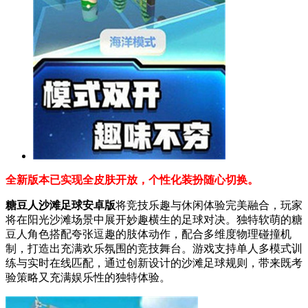
全新版本已实现全皮肤开放，个性化装扮随心切换。
糖豆人沙滩足球安卓版
将竞技乐趣与休闲体验完美融合，玩家
将在阳光沙滩场景中展开妙趣横生的足球对决。独特软萌的糖
豆人角色搭配夸张逗趣的肢体动作，配合多维度物理碰撞机
制，打造出充满欢乐氛围的竞技舞台。游戏支持单人多模式训
练与实时在线匹配，通过创新设计的沙滩足球规则，带来既考
验策略又充满娱乐性的独特体验。