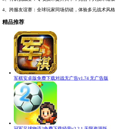
4、跨服友谊赛：全球玩家同场切磋，体验多元战术风格
精品推荐
军棋安卓版免费下载对战无广告v1.74 无广告版
冠军足球物语2免费下载经营v2.2.1 无限资源版