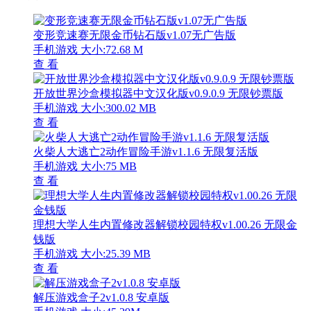
变形竞速赛无限金币钻石版v1.07无广告版
手机游戏
大小:72.68 M
查 看
开放世界沙盒模拟器中文汉化版v0.9.0.9 无限钞票版
手机游戏
大小:300.02 MB
查 看
火柴人大逃亡2动作冒险手游v1.1.6 无限复活版
手机游戏
大小:75 MB
查 看
理想大学人生内置修改器解锁校园特权v1.00.26 无限金
钱版
手机游戏
大小:25.39 MB
查 看
解压游戏盒子2v1.0.8 安卓版