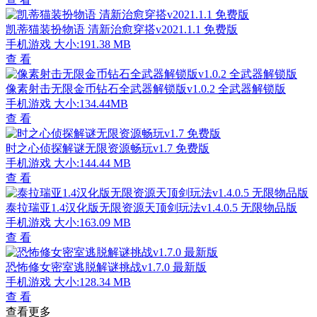
凯蒂猫装扮物语 清新治愈穿搭v2021.1.1 免费版
手机游戏
大小:191.38 MB
查 看
像素射击无限金币钻石全武器解锁版v1.0.2 全武器解锁版
手机游戏
大小:134.44MB
查 看
时之心侦探解谜无限资源畅玩v1.7 免费版
手机游戏
大小:144.44 MB
查 看
泰拉瑞亚1.4汉化版无限资源天顶剑玩法v1.4.0.5 无限物品版
手机游戏
大小:163.09 MB
查 看
恐怖修女密室逃脱解谜挑战v1.7.0 最新版
手机游戏
大小:128.34 MB
查 看
查看更多