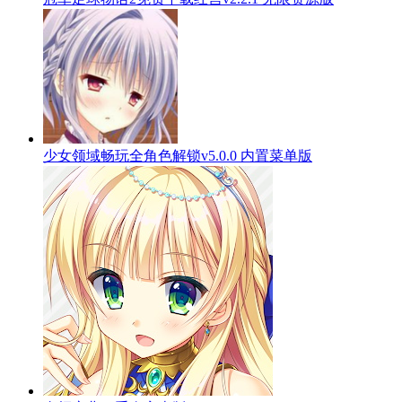
少女领域畅玩全角色解锁v5.0.0 内置菜单版