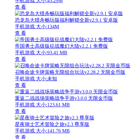
手机游戏
大小:45.29M
查 看
恐龙岛大猎杀畅玩版福利解锁全新v2.9.1 安卓版
手机游戏
大小:134M
查 看
帝国勇士高级版征战魔幻大陆v2.2.1 免费版
手机游戏
大小:93.41 MB
查 看
召唤命途卡牌策略无限组合玩法v2.28.2 无限金币版
手机游戏
大小:未知
查 看
重返二战战场策略战争手游v3.0.0 无限金币版
手机游戏
大小:123.61 MB
查 看
星夜骑士艺术冒险之旅v2.3 尊享版
手机游戏
大小:141.76 MB
查 看