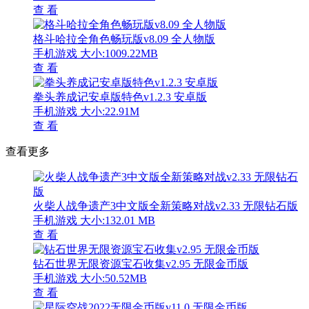
查 看
格斗哈拉全角色畅玩版v8.09 全人物版
手机游戏
大小:1009.22MB
查 看
拳头养成记安卓版特色v1.2.3 安卓版
手机游戏
大小:22.91M
查 看
查看更多
火柴人战争遗产3中文版全新策略对战v2.33 无限钻石版
手机游戏
大小:132.01 MB
查 看
钻石世界无限资源宝石收集v2.95 无限金币版
手机游戏
大小:50.52MB
查 看