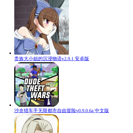
贵族大小姐的沉浸物语v2.9.1 安卓版
沙盒猎车手无限都市自由冒险v0.9.0.6a 中文版