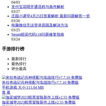
04/03
支付宝花呗开通流程与条件解析
03/27
庄园小课堂4月25日答案解析 最新问题解答一览
03/26
电脑微信无法登录原因及解决方法
03/25
Steam错误代码118问题修复指南
03/24
手游排行榜
最新排行
最热排行
评分最高
米拉奇战记兵种搭配与实战技巧v7.7.10 免费版
手机游戏
大小:111.04 MB
查 看
伽蓝城堡2023暗黑冒险新作上线v2.55 免费版