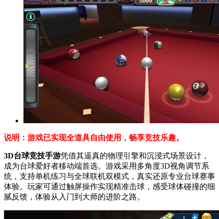
说明：游戏已实现全道具自由使用，畅享竞技乐趣。
3D台球竞技手游
凭借其逼真的物理引擎和沉浸式场景设计，
成为台球爱好者移动端首选。游戏采用多角度3D视角调节系
统，支持单机练习与全球联机双模式，真实还原专业台球赛事
体验。玩家可通过触屏操作实现精准击球，感受球体碰撞的细
腻反馈，体验从入门到大师的进阶之路。