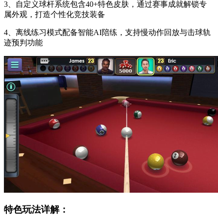
3、自定义球杆系统包含40+特色皮肤，通过赛事成就解锁专
属外观，打造个性化竞技装备
4、离线练习模式配备智能AI陪练，支持慢动作回放与击球轨
迹预判功能
特色玩法详解：