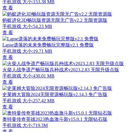
手机游戏
大小:153.38 MB
查 看
蚂蚁进化3D畅玩版资源无限无广告v2.2 无限资源版
手机游戏
大小:54.23 MB
查 看
Lapse遗落的未来免费畅玩完整版v2.1 免费版
手机游戏
大小:19.71 MB
查 看
火柴人战争遗产畅玩版兵种战术v2023.2.83 无限升级点版
手机游戏
大小:430.01 MB
查 看
史莱姆大冒险2024无限资源畅玩版v2.14.3 免广告版
手机游戏
大小:257.42 MB
查 看
奥特曼传奇英雄2023热血激斗新v15.0.1 无限钻石版
手机游戏
大小:719.3M
查 看