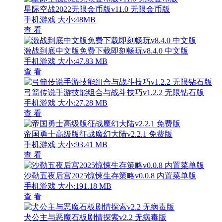
星际空战2022无限金币版v11.0 无限金币版
手机游戏
大小:48MB
查 看
激战到底中文版免费下载即刻畅玩v8.4.0 中文版
手机游戏
大小:47.83 MB
查 看
弓箭传说手游技能组合与战斗技巧v1.2.2 无限钻石版
手机游戏
大小:27.28 MB
查 看
帝国勇士高级版征战魔幻大陆v2.2.1 免费版
手机游戏
大小:93.41 MB
查 看
沙勒五夜后宫2025惊悚生存策略v0.0.8 内置菜单版
手机游戏
大小:191.18 MB
查 看
犬公主与恶魔石板剧情探索v2.2 无病毒版