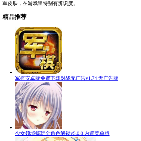
军皮肤，在游戏里特别有辨识度。
精品推荐
军棋安卓版免费下载对战无广告v1.74 无广告版
少女领域畅玩全角色解锁v5.0.0 内置菜单版