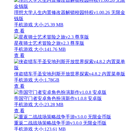
理想大学人生内置修改器解锁校园特权v1.00.26 无限金
钱版
手机游戏
大小:25.39 MB
查 看
星夜骑士艺术冒险之旅v2.3 尊享版
手机游戏
大小:141.76 MB
查 看
侠盗猎车手圣安地列斯开放世界探索v4.8.2 内置菜单版
手机游戏
大小:1.78GB
查 看
帝国守门者安卓角色扮演新作v1.0.8 安卓版
手机游戏
大小:23.28 MB
查 看
重返二战战场策略战争手游v3.0.0 无限金币版
手机游戏
大小:123.61 MB