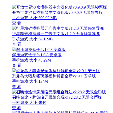
开放世界沙盒模拟器中文汉化版v0.9.0.9 无限钞票版
手机游戏
大小:300.02 MB
查 看
行星粉碎模拟器无广告中文版v1.2.0 无限修复导弹
手机游戏
大小:54.1 MB
查 看
解压游戏盒子2v1.0.8 安卓版
手机游戏
大小:45.29M
查 看
恐龙岛大猎杀畅玩版福利解锁全新v2.9.1 安卓版
手机游戏
大小:134M
查 看
召唤命途卡牌策略无限组合玩法v2.28.2 无限金币版
手机游戏
大小:未知
查 看