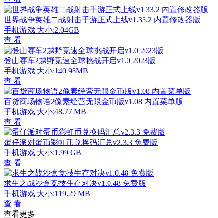
世界战争英雄二战射击手游正式上线v1.33.2 内置修改器版
手机游戏
大小:2.04GB
查 看
登山赛车2越野竞速全球挑战开启v1.0 2023版
手机游戏
大小:140.96MB
查 看
百货商场物语2像素经营无限金币版v1.08 内置菜单版
手机游戏
大小:48.77 MB
查 看
蛋仔派对蛋币彩虹币兑换码汇总v2.3.3 免费版
手机游戏
大小:1.99 GB
查 看
求生之战沙盒竞技生存对决v1.0.48 免费版
手机游戏
大小:119.29 MB
查 看
查看更多