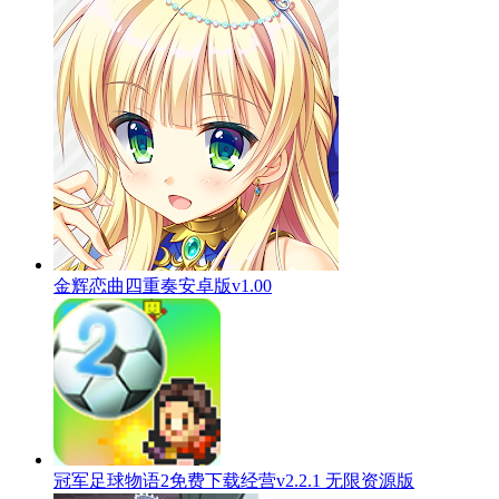
金辉恋曲四重奏安卓版v1.00
冠军足球物语2免费下载经营v2.2.1 无限资源版