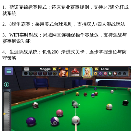
1、斯诺克锦标赛模式：还原专业赛事规则，支持147满分杆成
就系统
2、8球争霸赛：采用美式台球规则，支持双人/四人混战玩法
3、WIFI实时对战：局域网直连确保操作零延迟，支持观战与
赛事解说功能
4、生涯挑战系统：包含200+渐进式关卡，逐步掌握走位与防
守策略