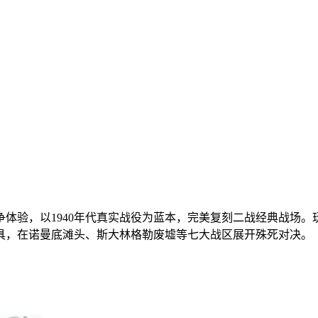
体验，以1940年代真实战役为蓝本，完美复刻二战经典战场。
具，在诺曼底滩头、斯大林格勒废墟等七大战区展开殊死对决。