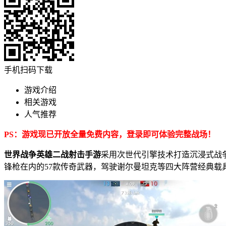
手机扫码下载
游戏介绍
相关游戏
人气推荐
PS：游戏现已开放全量免费内容，登录即可体验完整战场！
世界战争英雄二战射击手游
采用次世代引擎技术打造沉浸式战争
锋枪在内的57款传奇武器，驾驶谢尔曼坦克等四大阵营经典载