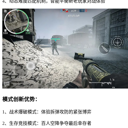
4、动态难度匹配机制，智能平衡新老玩家对战体验
模式创新优势：
1、战术爆破模式：体验拆弹攻防的紧张博弈
2、生存竞技模式：百人空降争夺最后幸存者