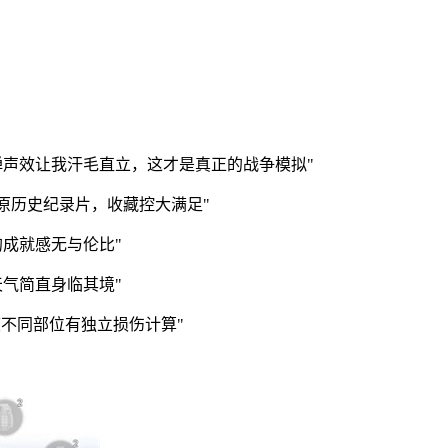
弹声效让我汗毛直立，这才是真正的战争模拟"
还原历史纪录片，收藏控大满足"
成就感无与伦比"
气简直身临其境"
度不同部位有独立损伤计算"