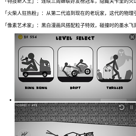
「特技新人王」：连续三周蝉联好友榜冠军，隐藏关卡里的火
「火柴人狂热粉」：从第二代追到现在的老玩家，这代的物理
「像素艺术家」：黑白漫画风搭配粒子特效，碰撞时的墨水飞