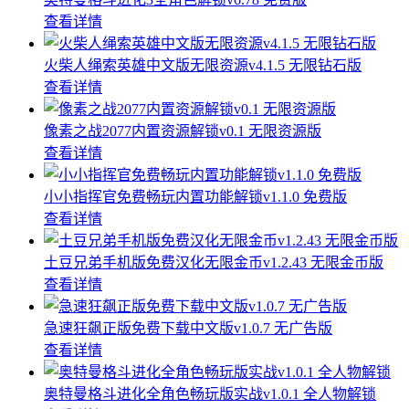
查看详情
火柴人绳索英雄中文版无限资源v4.1.5 无限钻石版
查看详情
像素之战2077内置资源解锁v0.1 无限资源版
查看详情
小小指挥官免费畅玩内置功能解锁v1.1.0 免费版
查看详情
土豆兄弟手机版免费汉化无限金币v1.2.43 无限金币版
查看详情
急速狂飙正版免费下载中文版v1.0.7 无广告版
查看详情
奥特曼格斗进化全角色畅玩版实战v1.0.1 全人物解锁