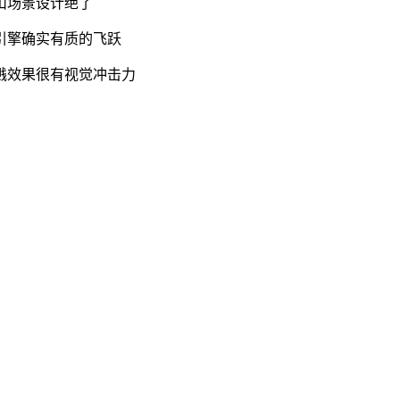
山场景设计绝了
引擎确实有质的飞跃
溅效果很有视觉冲击力