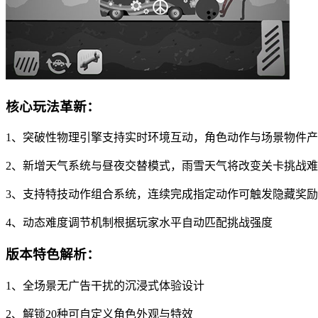
核心玩法革新：
1、突破性物理引擎支持实时环境互动，角色动作与场景物件
2、新增天气系统与昼夜交替模式，雨雪天气将改变关卡挑战
3、支持特技动作组合系统，连续完成指定动作可触发隐藏奖
4、动态难度调节机制根据玩家水平自动匹配挑战强度
版本特色解析：
1、全场景无广告干扰的沉浸式体验设计
2、解锁20种可自定义角色外观与特效