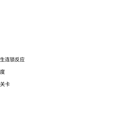
产生连锁反应
难度
励关卡