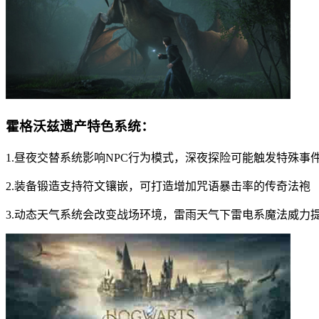
霍格沃兹遗产特色系统：
1.昼夜交替系统影响NPC行为模式，深夜探险可能触发特殊事
2.装备锻造支持符文镶嵌，可打造增加咒语暴击率的传奇法袍
3.动态天气系统会改变战场环境，雷雨天气下雷电系魔法威力提