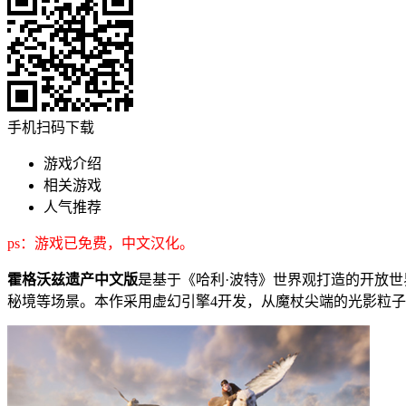
手机扫码下载
游戏介绍
相关游戏
人气推荐
ps：游戏已免费，中文汉化。
霍格沃兹遗产中文版
是基于《哈利·波特》世界观打造的开放
秘境等场景。本作采用虚幻引擎4开发，从魔杖尖端的光影粒