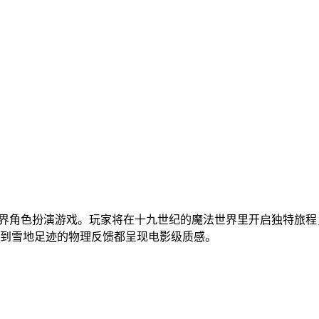
世界角色扮演游戏。玩家将在十九世纪的魔法世界里开启独特旅
子到雪地足迹的物理反馈都呈现电影级质感。