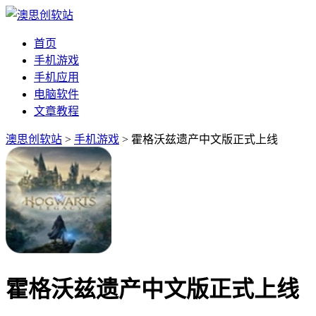
首页
手机游戏
手机应用
电脑软件
文章教程
澳思创软站
>
手机游戏
> 霍格沃兹遗产中文版正式上线
霍格沃兹遗产中文版正式上线