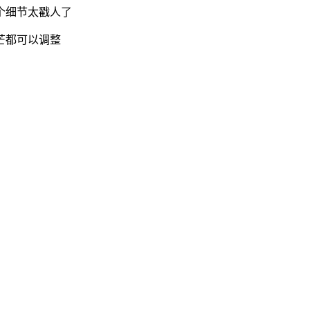
个细节太戳人了
芒都可以调整