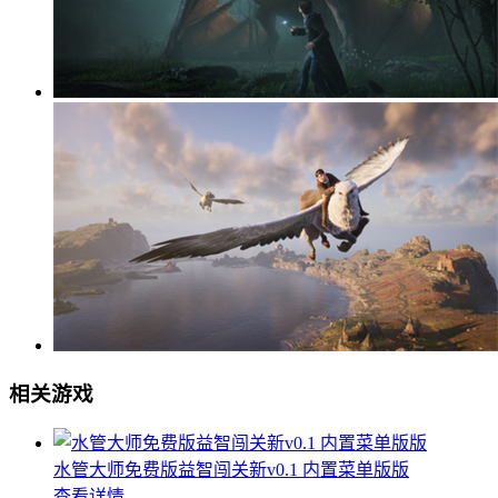
相关游戏
水管大师免费版益智闯关新v0.1 内置菜单版版
查看详情