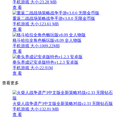
手机游戏
大小:23.28 MB
查 看
重返二战战场策略战争手游v3.0.0 无限金币版
手机游戏
大小:123.61 MB
查 看
格斗哈拉全角色畅玩版v8.09 全人物版
手机游戏
大小:1009.22MB
查 看
拳头养成记安卓版特色v1.2.3 安卓版
手机游戏
大小:22.91M
查 看
查看更多
火柴人战争遗产3中文版全新策略对战v2.33 无限钻石版
手机游戏
大小:132.01 MB
查 看