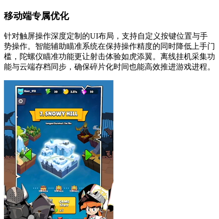
移动端专属优化
针对触屏操作深度定制的UI布局，支持自定义按键位置与手
势操作。智能辅助瞄准系统在保持操作精度的同时降低上手门
槛，陀螺仪瞄准功能更让射击体验如虎添翼。离线挂机采集功
能与云端存档同步，确保碎片化时间也能高效推进游戏进程。