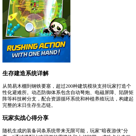
生存建造系统详解
从简易木棚到钢铁要塞，超过200种建筑模块支持玩家打造个
性化避难所。动态防御体系包含自动弩炮、电磁屏障、陷阱矩
阵等科技树分支，配合资源循环系统和种植养殖玩法，构建起
完整的末日生存生态链。
玩家实战心得分享
随机生成的装备词条系统带来无限可能，玩家"暗夜游侠"分