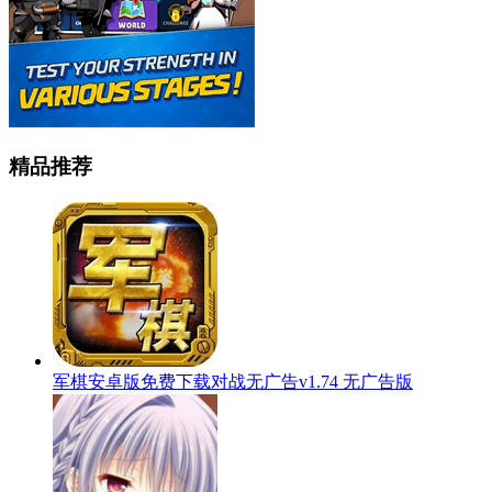
精品推荐
军棋安卓版免费下载对战无广告v1.74 无广告版