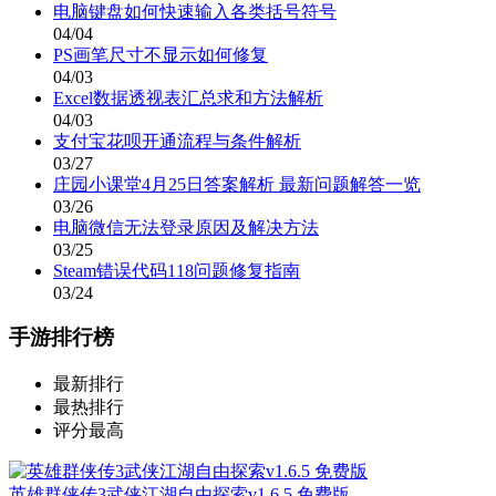
电脑键盘如何快速输入各类括号符号
04/04
PS画笔尺寸不显示如何修复
04/03
Excel数据透视表汇总求和方法解析
04/03
支付宝花呗开通流程与条件解析
03/27
庄园小课堂4月25日答案解析 最新问题解答一览
03/26
电脑微信无法登录原因及解决方法
03/25
Steam错误代码118问题修复指南
03/24
手游排行榜
最新排行
最热排行
评分最高
英雄群侠传3武侠江湖自由探索v1.6.5 免费版