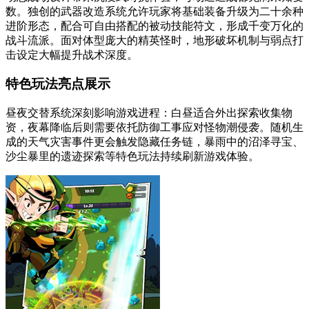
数。独创的武器改造系统允许玩家将基础装备升级为二十余种
进阶形态，配合可自由搭配的被动技能符文，形成千变万化的
战斗流派。面对体型庞大的精英怪时，地形破坏机制与弱点打
击设定大幅提升战术深度。
特色玩法亮点展示
昼夜交替系统深刻影响游戏进程：白昼适合外出探索收集物
资，夜幕降临后则需要依托防御工事应对怪物潮侵袭。随机生
成的天气灾害事件更会触发隐藏任务链，暴雨中的沼泽寻宝、
沙尘暴里的遗迹探索等特色玩法持续刷新游戏体验。