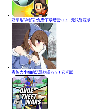
冠军足球物语2免费下载经营v2.2.1 无限资源版
贵族大小姐的沉浸物语v2.9.1 安卓版