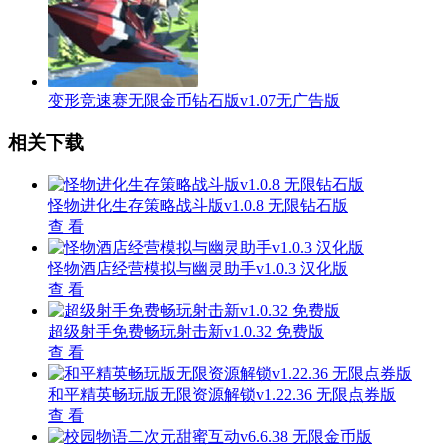
变形竞速赛无限金币钻石版v1.07无广告版
相关下载
怪物进化生存策略战斗版v1.0.8 无限钻石版
查 看
怪物酒店经营模拟与幽灵助手v1.0.3 汉化版
查 看
超级射手免费畅玩射击新v1.0.32 免费版
查 看
和平精英畅玩版无限资源解锁v1.22.36 无限点券版
查 看