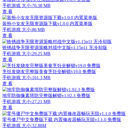
手机游戏
大小:76.38 MB
查 看
装扮小女友无限资源版下载v1.0.0 内置菜单版
手机游戏
大小:86 MB
查 看
铁锈战争无限资源策略对战中文版v1.15p11 无冷却版
手机游戏
大小:29.25 MB
查 看
烹饪发烧友完整版美食烹饪全解锁v19.0 免费版
手机游戏
大小:161.3 MB
查 看
地牢防御像素塔防完整版解锁v1.92.3 免费版
手机游戏
大小:27.21 MB
查 看
零号僵尸中文免费版下载 内置修改器畅玩无阻v1.1.0 免费版
手机游戏
大小:32.88M