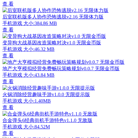
查 看
后室联机版多人协作恐怖逃脱v2.16 无限体力版
手机游戏
大小:384.86 MB
查 看
变异狗大战基因改造策略对决v1.0 无限金币版
手机游戏
大小:46.32 MB
查 看
地产大亨模拟经营免费畅玩策略规划v0.0.7 无限金币版
手机游戏
大小:43.84 MB
查 看
火锅消除经营趣味手游v1.0.0 无限提示版
手机游戏
大小:1.40MB
查 看
合金弹头6经典街机手游特色v1.1.0 无敌版
手机游戏
大小:84.52M
查 看