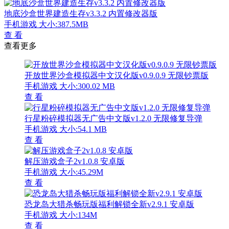
地底沙盒世界建造生存v3.3.2 内置修改器版
手机游戏
大小:387.5MB
查 看
查看更多
开放世界沙盒模拟器中文汉化版v0.9.0.9 无限钞票版
手机游戏
大小:300.02 MB
查 看
行星粉碎模拟器无广告中文版v1.2.0 无限修复导弹
手机游戏
大小:54.1 MB
查 看
解压游戏盒子2v1.0.8 安卓版
手机游戏
大小:45.29M
查 看
恐龙岛大猎杀畅玩版福利解锁全新v2.9.1 安卓版
手机游戏
大小:134M
查 看