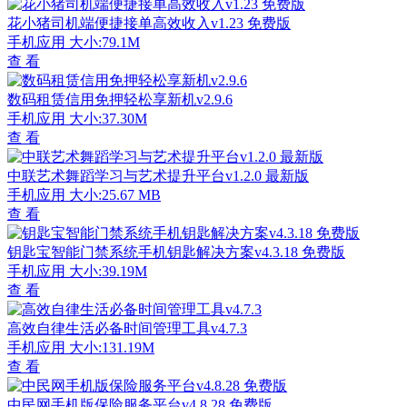
花小猪司机端便捷接单高效收入v1.23 免费版
手机应用
大小:79.1M
查 看
数码租赁信用免押轻松享新机v2.9.6
手机应用
大小:37.30M
查 看
中联艺术舞蹈学习与艺术提升平台v1.2.0 最新版
手机应用
大小:25.67 MB
查 看
钥匙宝智能门禁系统手机钥匙解决方案v4.3.18 免费版
手机应用
大小:39.19M
查 看
高效自律生活必备时间管理工具v4.7.3
手机应用
大小:131.19M
查 看
中民网手机版保险服务平台v4.8.28 免费版