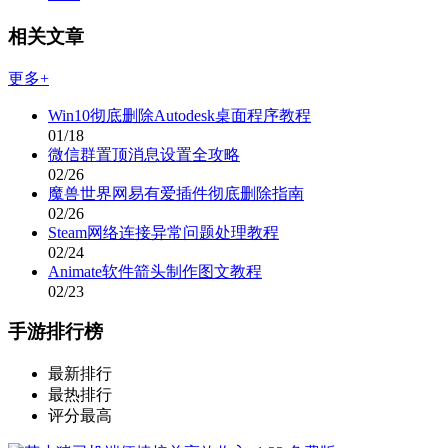
相关文章
更多+
Win10彻底删除Autodesk桌面程序教程
01/18
微信群置顶消息设置全攻略
02/26
魔兽世界网易有爱插件彻底删除指南
02/26
Steam网络连接异常问题处理教程
02/24
Animate软件箭头制作图文教程
02/23
手游排行榜
最新排行
最热排行
评分最高