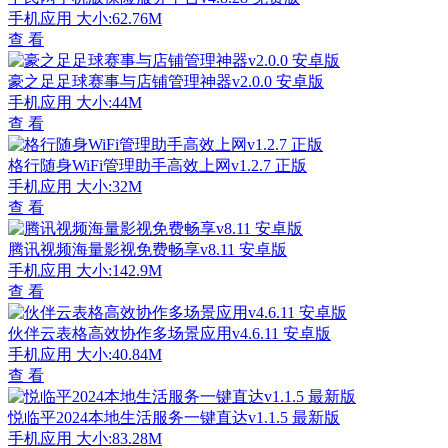
手机应用
大小:62.76M
查 看
豪之足足球赛事与店铺管理神器v2.0.0 安卓版
手机应用
大小:44M
查 看
格行随身WiFi管理助手高效上网v1.2.7 正版
手机应用
大小:32M
查 看
腾讯视频海量影视免费畅享v8.11 安卓版
手机应用
大小:142.9M
查 看
伙伴云表格高效协作多场景应用v4.6.11 安卓版
手机应用
大小:40.84M
查 看
悦临平2024本地生活服务一键直达v1.1.5 最新版
手机应用
大小:83.28M