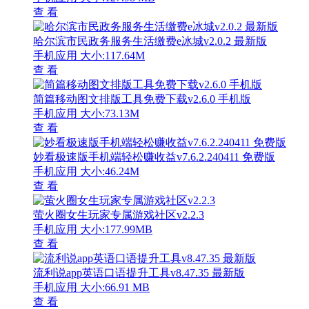
查 看
哈尔滨市民政务服务生活缴费e冰城v2.0.2 最新版
手机应用
大小:117.64M
查 看
简篇移动图文排版工具免费下载v2.6.0 手机版
手机应用
大小:73.13M
查 看
妙看极速版手机端轻松赚收益v7.6.2.240411 免费版
手机应用
大小:46.24M
查 看
萤火圈女生玩家专属游戏社区v2.2.3
手机应用
大小:177.99MB
查 看
流利说app英语口语提升工具v8.47.35 最新版
手机应用
大小:66.91 MB
查 看