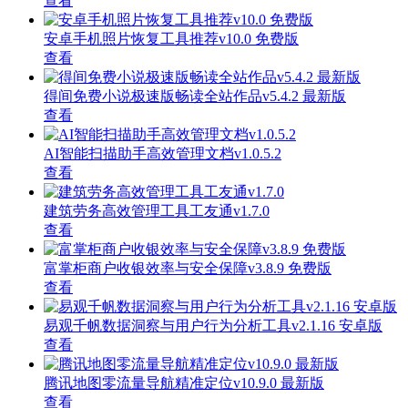
查看
安卓手机照片恢复工具推荐v10.0 免费版
查看
得间免费小说极速版畅读全站作品v5.4.2 最新版
查看
AI智能扫描助手高效管理文档v1.0.5.2
查看
建筑劳务高效管理工具工友通v1.7.0
查看
富掌柜商户收银效率与安全保障v3.8.9 免费版
查看
易观千帆数据洞察与用户行为分析工具v2.1.16 安卓版
查看
腾讯地图零流量导航精准定位v10.9.0 最新版
查看