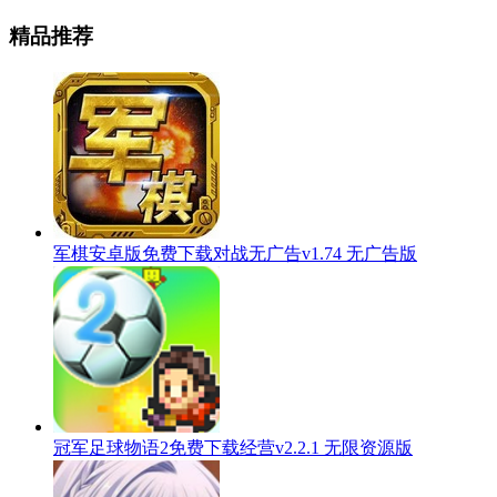
精品推荐
军棋安卓版免费下载对战无广告v1.74 无广告版
冠军足球物语2免费下载经营v2.2.1 无限资源版