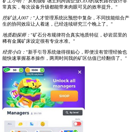
矿工小明：
"从初级矿场主到跨国企业CEO的成长路径设计非
常真实，每次设备升级都能带来肉眼可见的效率提升。"
挖矿达人007：
"人才管理系统比预想中复杂，不同技能组合产
生的协同效应让人着迷，已经连续研究三个晚上了。"
地质勘探师：
"矿石分布规律符合真实地质特征，砂岩层里的
稀有金属矿床设定很有专业水准。"
经营小白：
"新手引导系统做得很贴心，即便没有管理经验也
能快速掌握基本操作，两周时间我的矿区估值已经翻倍了。"