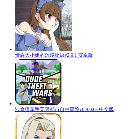
贵族大小姐的沉浸物语v2.9.1 安卓版
沙盒猎车手无限都市自由冒险v0.9.0.6a 中文版