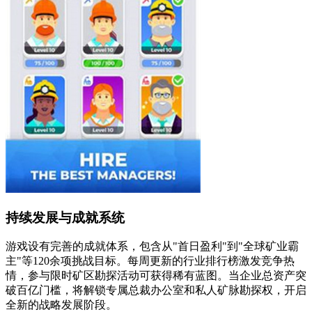
持续发展与成就系统
游戏设有完善的成就体系，包含从"首日盈利"到"全球矿业霸
主"等120余项挑战目标。每周更新的行业排行榜激发竞争热
情，参与限时矿区勘探活动可获得稀有蓝图。当企业总资产突
破百亿门槛，将解锁专属总裁办公室和私人矿脉勘探权，开启
全新的战略发展阶段。