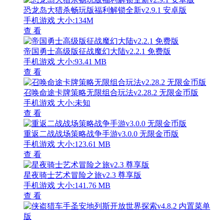
恐龙岛大猎杀畅玩版福利解锁全新v2.9.1 安卓版
手机游戏
大小:134M
查 看
帝国勇士高级版征战魔幻大陆v2.2.1 免费版
手机游戏
大小:93.41 MB
查 看
召唤命途卡牌策略无限组合玩法v2.28.2 无限金币版
手机游戏
大小:未知
查 看
重返二战战场策略战争手游v3.0.0 无限金币版
手机游戏
大小:123.61 MB
查 看
星夜骑士艺术冒险之旅v2.3 尊享版
手机游戏
大小:141.76 MB
查 看