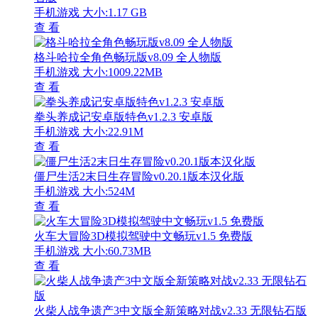
手机游戏
大小:1.17 GB
查 看
格斗哈拉全角色畅玩版v8.09 全人物版
手机游戏
大小:1009.22MB
查 看
拳头养成记安卓版特色v1.2.3 安卓版
手机游戏
大小:22.91M
查 看
僵尸生活2末日生存冒险v0.20.1版本汉化版
手机游戏
大小:524M
查 看
火车大冒险3D模拟驾驶中文畅玩v1.5 免费版
手机游戏
大小:60.73MB
查 看
火柴人战争遗产3中文版全新策略对战v2.33 无限钻石版