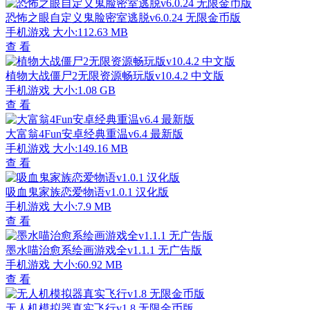
恐怖之眼自定义鬼脸密室逃脱v6.0.24 无限金币版
手机游戏
大小:112.63 MB
查 看
植物大战僵尸2无限资源畅玩版v10.4.2 中文版
手机游戏
大小:1.08 GB
查 看
大富翁4Fun安卓经典重温v6.4 最新版
手机游戏
大小:149.16 MB
查 看
吸血鬼家族恋爱物语v1.0.1 汉化版
手机游戏
大小:7.9 MB
查 看
墨水喵治愈系绘画游戏全v1.1.1 无广告版
手机游戏
大小:60.92 MB
查 看
无人机模拟器真实飞行v1.8 无限金币版