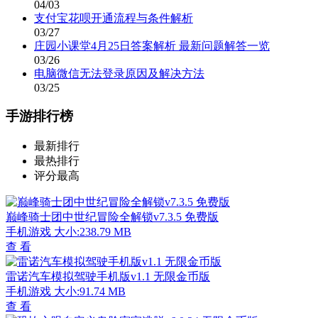
04/03
支付宝花呗开通流程与条件解析
03/27
庄园小课堂4月25日答案解析 最新问题解答一览
03/26
电脑微信无法登录原因及解决方法
03/25
手游排行榜
最新排行
最热排行
评分最高
巅峰骑士团中世纪冒险全解锁v7.3.5 免费版
手机游戏
大小:238.79 MB
查 看
雷诺汽车模拟驾驶手机版v1.1 无限金币版
手机游戏
大小:91.74 MB
查 看