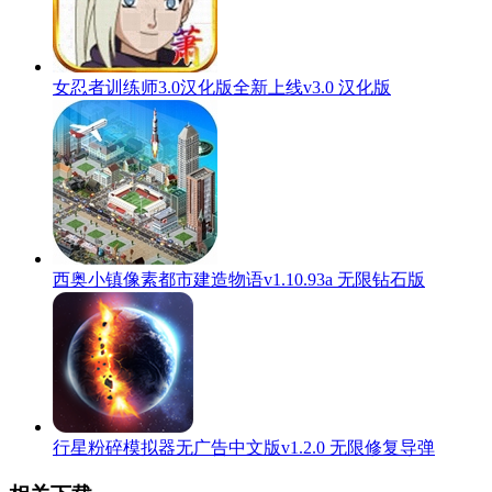
女忍者训练师3.0汉化版全新上线v3.0 汉化版
西奥小镇像素都市建造物语v1.10.93a 无限钻石版
行星粉碎模拟器无广告中文版v1.2.0 无限修复导弹