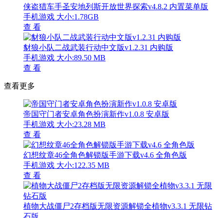
侠盗猎车手圣安地列斯开放世界探索v4.8.2 内置菜单版
手机游戏
大小:1.78GB
查 看
豺狼小队二战武装行动中文版v1.2.31 内购版
手机游戏
大小:89.50 MB
查 看
查看更多
帝国守门者安卓角色扮演新作v1.0.8 安卓版
手机游戏
大小:23.28 MB
查 看
幻想纹章46全角色解锁版手游下载v4.6 全角色版
手机游戏
大小:122.35 MB
查 看
植物大战僵尸2存档版无限资源解锁全植物v3.3.1 无限钻
石版