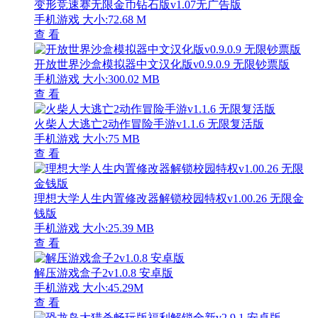
变形竞速赛无限金币钻石版v1.07无广告版
手机游戏
大小:72.68 M
查 看
开放世界沙盒模拟器中文汉化版v0.9.0.9 无限钞票版
手机游戏
大小:300.02 MB
查 看
火柴人大逃亡2动作冒险手游v1.1.6 无限复活版
手机游戏
大小:75 MB
查 看
理想大学人生内置修改器解锁校园特权v1.00.26 无限金
钱版
手机游戏
大小:25.39 MB
查 看
解压游戏盒子2v1.0.8 安卓版
手机游戏
大小:45.29M
查 看