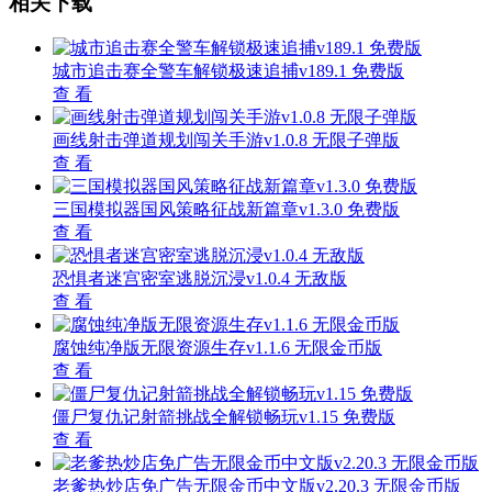
相关下载
城市追击赛全警车解锁极速追捕v189.1 免费版
查 看
画线射击弹道规划闯关手游v1.0.8 无限子弹版
查 看
三国模拟器国风策略征战新篇章v1.3.0 免费版
查 看
恐惧者迷宫密室逃脱沉浸v1.0.4 无敌版
查 看
腐蚀纯净版无限资源生存v1.1.6 无限金币版
查 看
僵尸复仇记射箭挑战全解锁畅玩v1.15 免费版
查 看
老爹热炒店免广告无限金币中文版v2.20.3 无限金币版