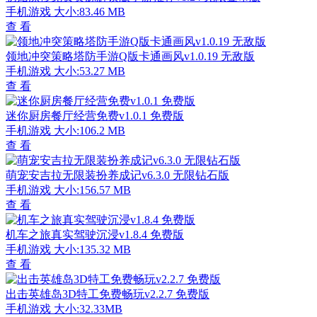
手机游戏
大小:83.46 MB
查 看
领地冲突策略塔防手游Q版卡通画风v1.0.19 无敌版
手机游戏
大小:53.27 MB
查 看
迷你厨房餐厅经营免费v1.0.1 免费版
手机游戏
大小:106.2 MB
查 看
萌宠安吉拉无限装扮养成记v6.3.0 无限钻石版
手机游戏
大小:156.57 MB
查 看
机车之旅真实驾驶沉浸v1.8.4 免费版
手机游戏
大小:135.32 MB
查 看
出击英雄岛3D特工免费畅玩v2.2.7 免费版
手机游戏
大小:32.33MB