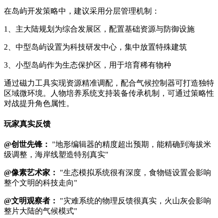
在岛屿开发策略中，建议采用分层管理机制：
1、主大陆规划为综合发展区，配置基础资源与防御设施
2、中型岛屿设置为科技研发中心，集中放置特殊建筑
3、小型岛屿作为生态保护区，用于培育稀有物种
通过磁力工具实现资源精准调配，配合气候控制器可打造独特
区域微环境。人物培养系统支持装备传承机制，可通过策略性
对战提升角色属性。
玩家真实反馈
@创世先锋：
"地形编辑器的精度超出预期，能精确到海拔米
级调整，海岸线塑造特别真实"
@像素艺术家：
"生态模拟系统很有深度，食物链设置会影响
整个文明的科技走向"
@文明观察者：
"灾难系统的物理反馈很真实，火山灰会影响
整片大陆的气候模式"