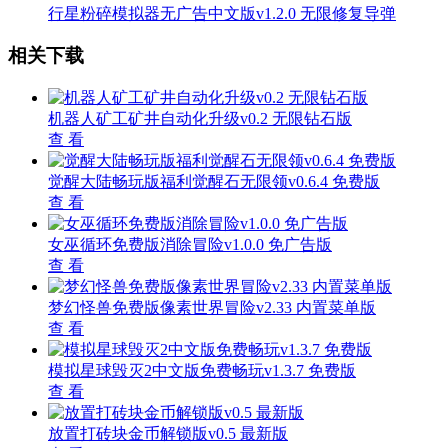
行星粉碎模拟器无广告中文版v1.2.0 无限修复导弹
相关下载
机器人矿工矿井自动化升级v0.2 无限钻石版
查 看
觉醒大陆畅玩版福利觉醒石无限领v0.6.4 免费版
查 看
女巫循环免费版消除冒险v1.0.0 免广告版
查 看
梦幻怪兽免费版像素世界冒险v2.33 内置菜单版
查 看
模拟星球毁灭2中文版免费畅玩v1.3.7 免费版
查 看
放置打砖块金币解锁版v0.5 最新版