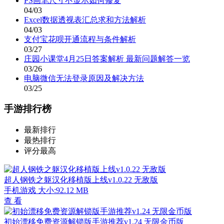
PS画笔尺寸不显示如何修复
04/03
Excel数据透视表汇总求和方法解析
04/03
支付宝花呗开通流程与条件解析
03/27
庄园小课堂4月25日答案解析 最新问题解答一览
03/26
电脑微信无法登录原因及解决方法
03/25
手游排行榜
最新排行
最热排行
评分最高
超人钢铁之躯汉化移植版上线v1.0.22 无敌版
手机游戏
大小:92.12 MB
查 看
初始漂移免费资源解锁版手游推荐v1.24 无限金币版