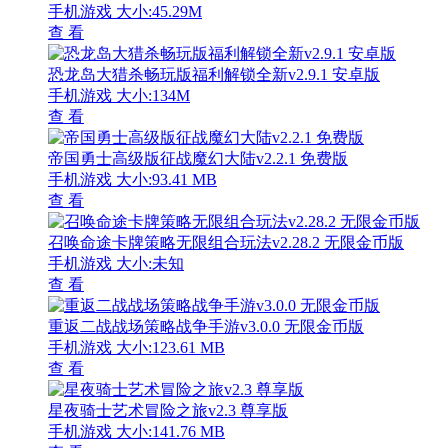
手机游戏
大小:45.29M
查 看
恐龙岛大猎杀畅玩版福利解锁全新v2.9.1 安卓版
手机游戏
大小:134M
查 看
帝国勇士高级版征战魔幻大陆v2.2.1 免费版
手机游戏
大小:93.41 MB
查 看
召唤命途卡牌策略无限组合玩法v2.28.2 无限金币版
手机游戏
大小:未知
查 看
重返二战战场策略战争手游v3.0.0 无限金币版
手机游戏
大小:123.61 MB
查 看
星夜骑士艺术冒险之旅v2.3 尊享版
手机游戏
大小:141.76 MB