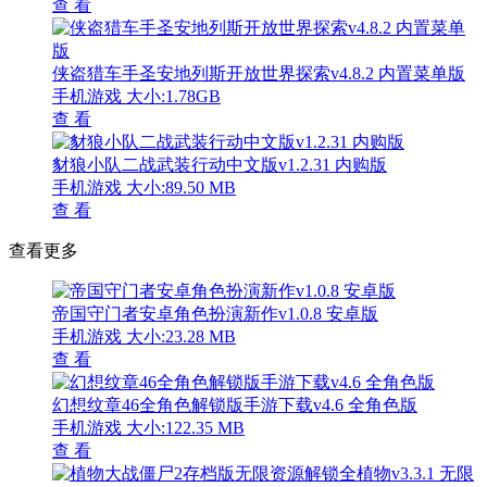
查 看
侠盗猎车手圣安地列斯开放世界探索v4.8.2 内置菜单版
手机游戏
大小:1.78GB
查 看
豺狼小队二战武装行动中文版v1.2.31 内购版
手机游戏
大小:89.50 MB
查 看
查看更多
帝国守门者安卓角色扮演新作v1.0.8 安卓版
手机游戏
大小:23.28 MB
查 看
幻想纹章46全角色解锁版手游下载v4.6 全角色版
手机游戏
大小:122.35 MB
查 看