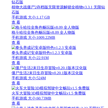
植物大战僵尸2存档版无限资源解锁全植物v3.3.1 无限钻
石版
手机游戏
大小:1.17 GB
查 看
格斗哈拉全角色畅玩版v8.09 全人物版
手机游戏
大小:1009.22MB
查 看
拳头养成记安卓版特色v1.2.3 安卓版
手机游戏
大小:22.91M
查 看
僵尸生活2末日生存冒险v0.20.1版本汉化版
手机游戏
大小:524M
查 看
火车大冒险3D模拟驾驶中文畅玩v1.5 免费版
手机游戏
大小:60.73MB
查 看