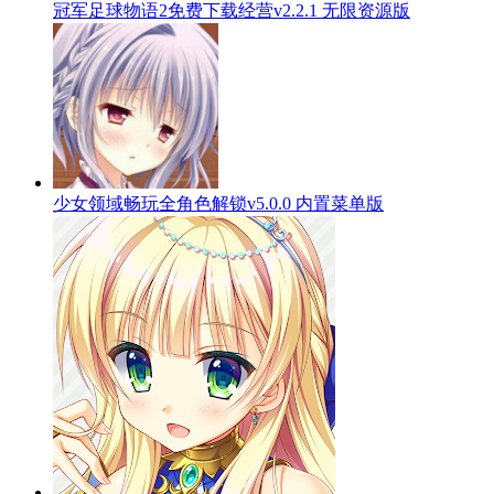
冠军足球物语2免费下载经营v2.2.1 无限资源版
少女领域畅玩全角色解锁v5.0.0 内置菜单版