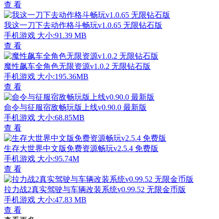
查 看
我这一刀下去动作格斗畅玩v1.0.65 无限钻石版
手机游戏
大小:91.39 MB
查 看
魔性飙车全角色无限资源v1.0.2 无限钻石版
手机游戏
大小:195.36MB
查 看
命令与征服宿敌畅玩版上线v0.90.0 最新版
手机游戏
大小:68.85MB
查 看
生存大世界中文版免费资源畅玩v2.5.4 免费版
手机游戏
大小:95.74M
查 看
拉力战2真实驾驶与车辆改装系统v0.99.52 无限金币版
手机游戏
大小:47.83 MB
查 看