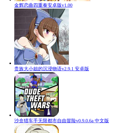
金辉恋曲四重奏安卓版v1.00
贵族大小姐的沉浸物语v2.9.1 安卓版
沙盒猎车手无限都市自由冒险v0.9.0.6a 中文版