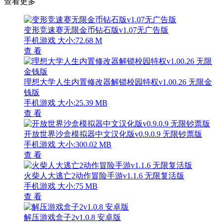
查看更多
变形竞速赛无限金币钻石版v1.07无广告版
手机游戏
大小:72.68 M
查 看
理想大学人生内置修改器解锁校园特权v1.00.26 无限金
钱版
手机游戏
大小:25.39 MB
查 看
开放世界沙盒模拟器中文汉化版v0.9.0.9 无限钞票版
手机游戏
大小:300.02 MB
查 看
火柴人大逃亡2动作冒险手游v1.1.6 无限复活版
手机游戏
大小:75 MB
查 看
解压游戏盒子2v1.0.8 安卓版