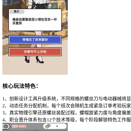
核心玩法特色：
1、创新设计工具升级系统，不同规格的螺丝刀与电动器械将
2、动态任务分配机制，每个班次会随机生成紧急订单考验玩
3、真实物理引擎还原螺丝装配过程，螺帽旋紧力度与角度偏
4、职业晋升体系包含12个技术等级，每个阶段解锁特色工作