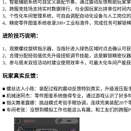
1、智能辅助系统可自定义装配节奏，通过震动反馈帮助玩家
2、跨服竞技场支持实时数据排行，与全国玩家比拼单位时间
3、个性化车间管理系统，可自由调配自动化设备与人工岗位
4、精密零件图鉴系统收录200+工业标准件，完成任务可解锁
进阶技巧说明：
1、观察螺纹旋转指示器，当指针进入绿色区域时点击确认可
2、合理分配经验值优先升级扭矩调节技能，这是解锁精密仪
3、参与周末双倍活动时建议使用效率卡，可最大化车间产能
玩家真实反馈：
■ 螺丝达人小陈：装配过程的震动反馈特别真实，升级液压扳
■ 机械迷阿杰：零件图鉴系统做得专业，通过游戏认识了好多
■ 指尖舞者露娜：挑战模式考验手眼协调，连续完美装配20个
■ 车间老张：没想到模拟工作也能这么有趣，和工友们的跨服