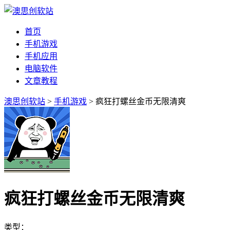
首页
手机游戏
手机应用
电脑软件
文章教程
澳思创软站
>
手机游戏
> 疯狂打螺丝金币无限清爽
疯狂打螺丝金币无限清爽
类型：