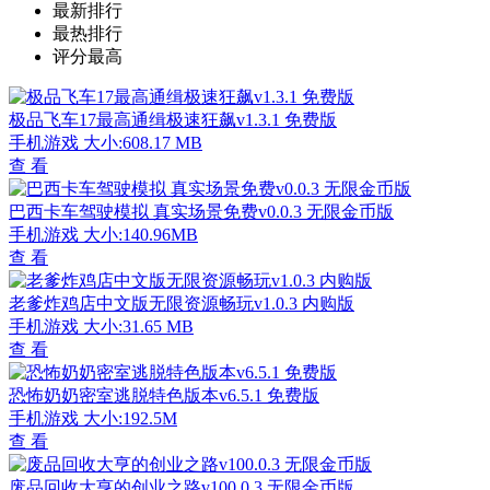
最新排行
最热排行
评分最高
极品飞车17最高通缉极速狂飙v1.3.1 免费版
手机游戏
大小:608.17 MB
查 看
巴西卡车驾驶模拟 真实场景免费v0.0.3 无限金币版
手机游戏
大小:140.96MB
查 看
老爹炸鸡店中文版无限资源畅玩v1.0.3 内购版
手机游戏
大小:31.65 MB
查 看
恐怖奶奶密室逃脱特色版本v6.5.1 免费版
手机游戏
大小:192.5M
查 看
废品回收大亨的创业之路v100.0.3 无限金币版