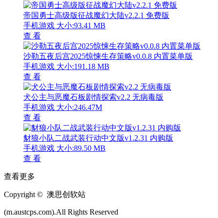
帝国勇士高级版征战魔幻大陆v2.2.1 免费版
手机游戏
大小:93.41 MB
查 看
沙勒五夜后宫2025惊悚生存策略v0.0.8 内置菜单版
手机游戏
大小:191.18 MB
查 看
犬公主与恶魔石板剧情探索v2.2 无病毒版
手机游戏
大小:246.47M
查 看
豺狼小队二战武装行动中文版v1.2.31 内购版
手机游戏
大小:89.50 MB
查 看
查看更多
Copyright © 澳思创软站
(m.austcps.com).All Rights Reserved