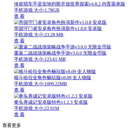
侠盗猎车手圣安地列斯开放世界探索v4.8.2 内置菜单版
手机游戏
大小:1.78GB
查 看
帝国守门者安卓角色扮演新作v1.0.8 安卓版
手机游戏
大小:23.28 MB
查 看
重返二战战场策略战争手游v3.0.0 无限金币版
手机游戏
大小:123.61 MB
查 看
格斗哈拉全角色畅玩版v8.09 全人物版
手机游戏
大小:1009.22MB
查 看
拳头养成记安卓版特色v1.2.3 安卓版
手机游戏
大小:22.91M
查 看
查看更多