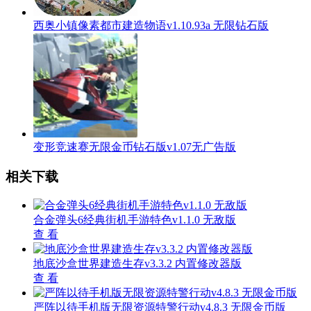
西奥小镇像素都市建造物语v1.10.93a 无限钻石版
变形竞速赛无限金币钻石版v1.07无广告版
相关下载
合金弹头6经典街机手游特色v1.1.0 无敌版
查 看
地底沙盒世界建造生存v3.3.2 内置修改器版
查 看
严阵以待手机版无限资源特警行动v4.8.3 无限金币版