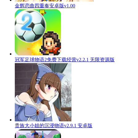
金辉恋曲四重奏安卓版v1.00
冠军足球物语2免费下载经营v2.2.1 无限资源版
贵族大小姐的沉浸物语v2.9.1 安卓版