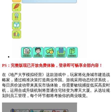
PS：完整版现已开放免费体验，登录即可畅享全部内容！
在《地产大亨模拟经营》这款游戏中，玩家将化身城市建造战
略家，通过精准决策打造商业帝国。游戏采用动态经济系统，
每日房价波动带来真实市场体验，你需要敏锐捕捉低买高卖时
机，运用合成升级机制将普通住宅转变为摩天大厦。从选址规
划到员工管理，每个环节都将考验你的商业嗅觉。