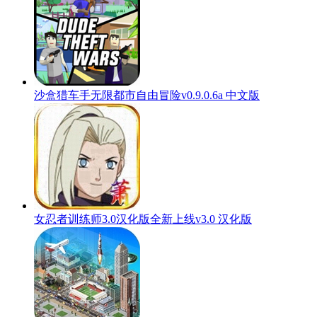
沙盒猎车手无限都市自由冒险v0.9.0.6a 中文版
女忍者训练师3.0汉化版全新上线v3.0 汉化版