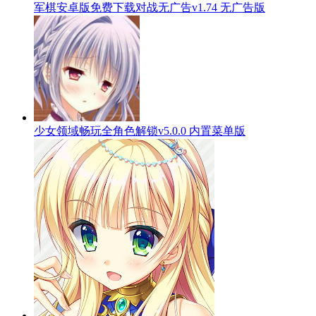
军棋安卓版免费下载对战无广告v1.74 无广告版
少女领域畅玩全角色解锁v5.0.0 内置菜单版