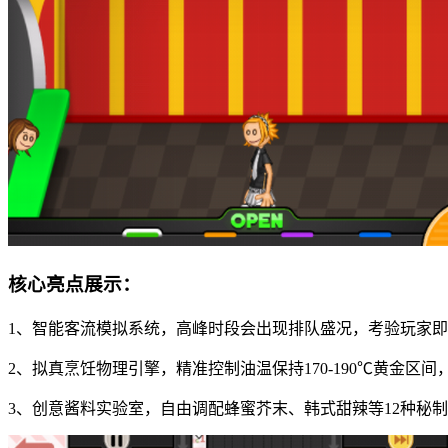
核心亮点展示：
1、智能客流模拟系统，高峰时段会出现排队盛况，考验玩家
2、拟真烹饪物理引擎，精准控制油温保持170-190℃黄金
3、创意酱料实验室，自由调配蜂蜜芥末、韩式甜辣等12种秘