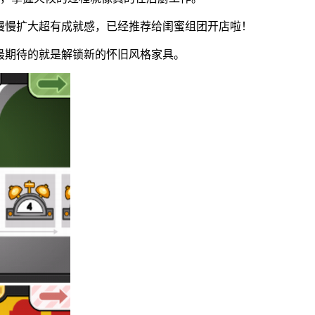
慢慢扩大超有成就感，已经推荐给闺蜜组团开店啦！
最期待的就是解锁新的怀旧风格家具。