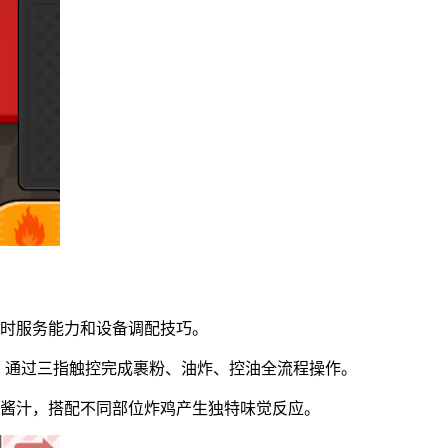
即时服务能力和设备调配技巧。
区间，通过三指触控完成裹粉、油炸、控油全流程操作。
制酱汁，搭配不同部位炸鸡产生独特味觉反应。