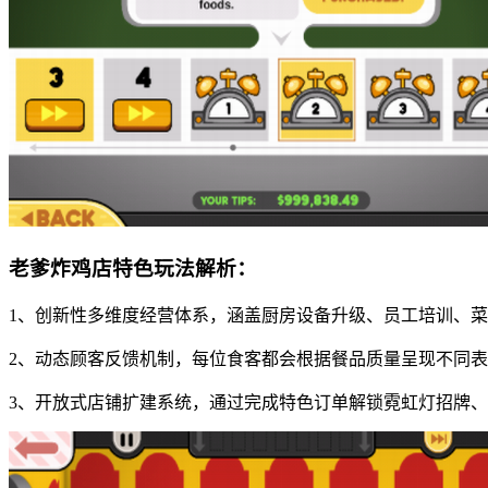
老爹炸鸡店特色玩法解析：
1、创新性多维度经营体系，涵盖厨房设备升级、员工培训、
2、动态顾客反馈机制，每位食客都会根据餐品质量呈现不同
3、开放式店铺扩建系统，通过完成特色订单解锁霓虹灯招牌、