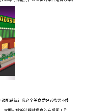
料调配系统让我这个美食爱好者欲罢不能！
实，掌握火候的过程就像真的在后厨工作。