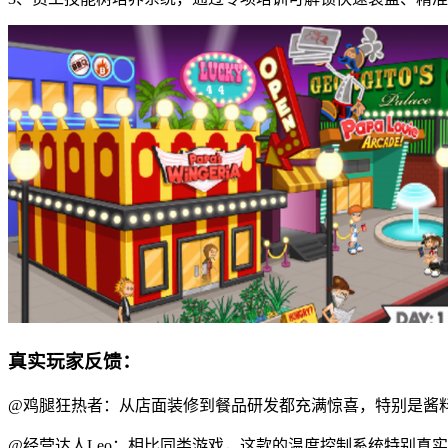
真实玩家反馈：
@鸡腿狂热者：从店面装修到餐品研发都充满惊喜，特别是酱
@经营达人Leo：相比同类游戏，这款的温度控制系统特别真