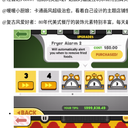
@暖暖小厨娘：卡通画风超级治愈，看着自己设计的主题店铺
@复古风爱好者：80年代美式餐厅的装饰元素特别丰富，每天