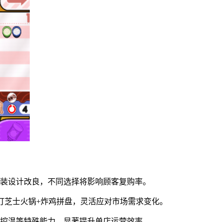
包装设计改良，不同选择将影响顾客复购率。
打芝士火锅+炸鸡拼盘，灵活应对市场需求变化。
准控温等特殊能力，显著提升单店运营效率。