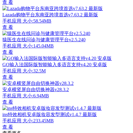
查 看
Lazada购物平台东南亚跨境首选v7.63.2 最新版
手机应用
大小:58.54MB
查 看
猿医生在线问诊与健康管理平台v2.5.240
手机应用
大小:145.04MB
查 看
GO输入法国际版智能输入多语言支持v4.20 安卓版
手机应用
大小:32.5M
查 看
安卓横竖屏自由切换神器v28.3.2
手机应用
大小:6.94MB
查 看
ins特效相机安卓版妆容发型测试v1.4.7 最新版
手机应用
大小:233.45MB
查 看