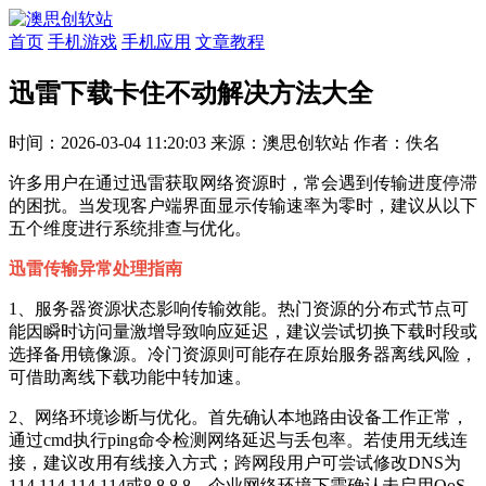
首页
手机游戏
手机应用
文章教程
迅雷下载卡住不动解决方法大全
时间：2026-03-04 11:20:03
来源：澳思创软站
作者：佚名
许多用户在通过迅雷获取网络资源时，常会遇到传输进度停滞
的困扰。当发现客户端界面显示传输速率为零时，建议从以下
五个维度进行系统排查与优化。
迅雷传输异常处理指南
1、服务器资源状态影响传输效能。热门资源的分布式节点可
能因瞬时访问量激增导致响应延迟，建议尝试切换下载时段或
选择备用镜像源。冷门资源则可能存在原始服务器离线风险，
可借助离线下载功能中转加速。
2、网络环境诊断与优化。首先确认本地路由设备工作正常，
通过cmd执行ping命令检测网络延迟与丢包率。若使用无线连
接，建议改用有线接入方式；跨网段用户可尝试修改DNS为
114.114.114.114或8.8.8.8。企业网络环境下需确认未启用QoS