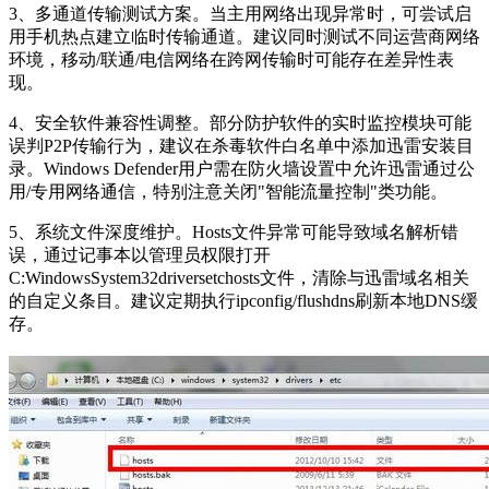
3、多通道传输测试方案。当主用网络出现异常时，可尝试启
用手机热点建立临时传输通道。建议同时测试不同运营商网络
环境，移动/联通/电信网络在跨网传输时可能存在差异性表
现。
4、安全软件兼容性调整。部分防护软件的实时监控模块可能
误判P2P传输行为，建议在杀毒软件白名单中添加迅雷安装目
录。Windows Defender用户需在防火墙设置中允许迅雷通过公
用/专用网络通信，特别注意关闭"智能流量控制"类功能。
5、系统文件深度维护。Hosts文件异常可能导致域名解析错
误，通过记事本以管理员权限打开
C:WindowsSystem32driversetchosts文件，清除与迅雷域名相关
的自定义条目。建议定期执行ipconfig/flushdns刷新本地DNS缓
存。