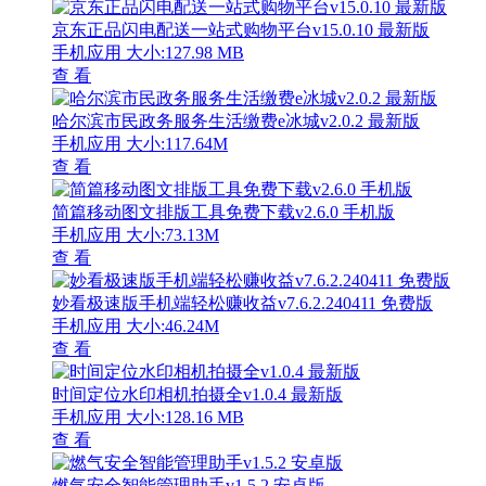
京东正品闪电配送一站式购物平台v15.0.10 最新版
手机应用
大小:127.98 MB
查 看
哈尔滨市民政务服务生活缴费e冰城v2.0.2 最新版
手机应用
大小:117.64M
查 看
简篇移动图文排版工具免费下载v2.6.0 手机版
手机应用
大小:73.13M
查 看
妙看极速版手机端轻松赚收益v7.6.2.240411 免费版
手机应用
大小:46.24M
查 看
时间定位水印相机拍摄全v1.0.4 最新版
手机应用
大小:128.16 MB
查 看
燃气安全智能管理助手v1.5.2 安卓版