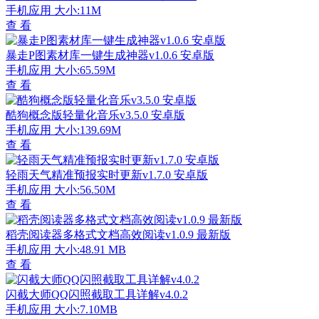
手机应用
大小:11M
查 看
暴走P图素材库一键生成神器v1.0.6 安卓版
手机应用
大小:65.59M
查 看
酷狗概念版轻量化音乐v3.5.0 安卓版
手机应用
大小:139.69M
查 看
轻雨天气精准预报实时更新v1.7.0 安卓版
手机应用
大小:56.50M
查 看
稻壳阅读器多格式文档高效阅读v1.0.9 最新版
手机应用
大小:48.91 MB
查 看
闪截大师QQ闪照截取工具详解v4.0.2
手机应用
大小:7.10MB