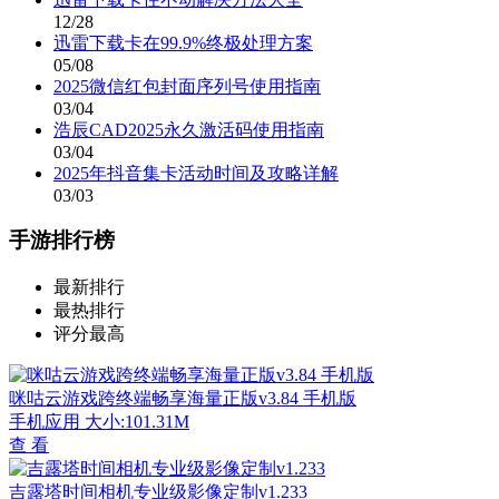
12/28
迅雷下载卡在99.9%终极处理方案
05/08
2025微信红包封面序列号使用指南
03/04
浩辰CAD2025永久激活码使用指南
03/04
2025年抖音集卡活动时间及攻略详解
03/03
手游排行榜
最新排行
最热排行
评分最高
咪咕云游戏跨终端畅享海量正版v3.84 手机版
手机应用
大小:101.31M
查 看
吉露塔时间相机专业级影像定制v1.233