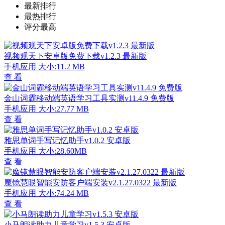
最新排行
最热排行
评分最高
视频观天下安卓版免费下载v1.2.3 最新版
手机应用
大小:11.2 MB
查 看
金山词霸移动端英语学习工具实测v11.4.9 免费版
手机应用
大小:27.77 MB
查 看
雅思单词手写记忆助手v1.0.2 安卓版
手机应用
大小:28.60MB
查 看
魔镜慧眼智能安防客户端安装v2.1.27.0322 最新版
手机应用
大小:74.24 MB
查 看
小马朗读助力儿童学习v1.5.3 安卓版