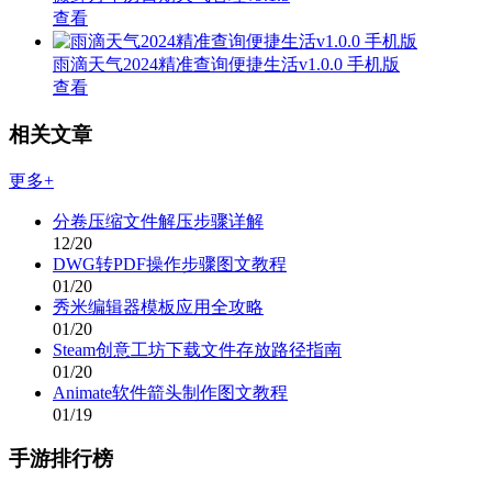
查看
雨滴天气2024精准查询便捷生活v1.0.0 手机版
查看
相关文章
更多+
分卷压缩文件解压步骤详解
12/20
DWG转PDF操作步骤图文教程
01/20
秀米编辑器模板应用全攻略
01/20
Steam创意工坊下载文件存放路径指南
01/20
Animate软件箭头制作图文教程
01/19
手游排行榜