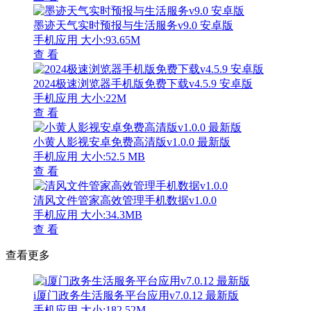
墨迹天气实时预报与生活服务v9.0 安卓版
手机应用
大小:93.65M
查 看
2024极速浏览器手机版免费下载v4.5.9 安卓版
手机应用
大小:22M
查 看
小黄人影视安卓免费高清版v1.0.0 最新版
手机应用
大小:52.5 MB
查 看
清风文件管家高效管理手机数据v1.0.0
手机应用
大小:34.3MB
查 看
查看更多
i厦门政务生活服务平台应用v7.0.12 最新版
手机应用
大小:182.52M